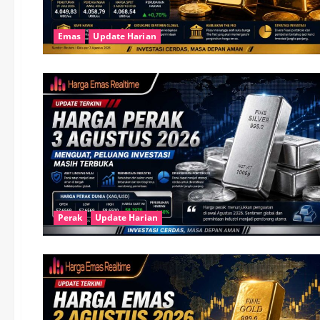
Emas
Update Harian
Perak
Update Harian