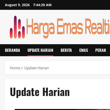
Skip
August 9, 2026
7:44:21 AM
to
content
BERANDA
UPDATE HARIAN
BERITA
EMAS
PERAK
Home
Update Harian
Update Harian