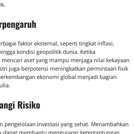
ek.
erpengaruh
gai faktor eksternal, seperti tingkat inflasi,
ingga kondisi geopolitik dunia. Ketika
g mencari aset yang mampu menjaga nilai kekayaan
stri juga berpotensi meningkatkan permintaan fisik
 perkembangan ekonomi global menjadi bagian
lia.
angi Risiko
lam pengelolaan investasi yang sehat. Menambahkan
lio dapat membantu mengurangi ketergantungan