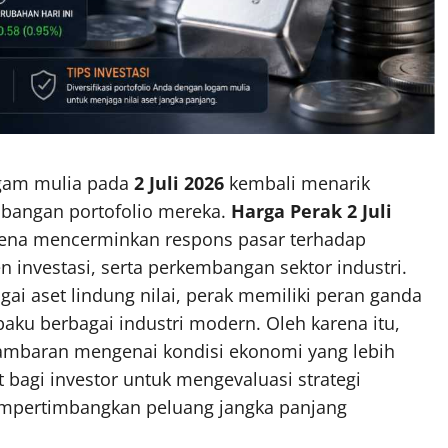
ogam mulia pada
2 Juli 2026
kembali menarik
mbangan portofolio mereka.
Harga Perak 2 Juli
arena mencerminkan respons pasar terhadap
 investasi, serta perkembangan sektor industri.
ai aset lindung nilai, perak memiliki peran ganda
baku berbagai industri modern. Oleh karena itu,
ambaran mengenai kondisi ekonomi yang lebih
bagi investor untuk mengevaluasi strategi
mempertimbangkan peluang jangka panjang