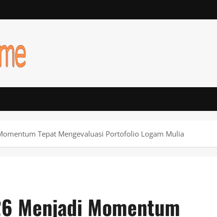
 Momentum Tepat Mengevaluasi Portofolio Logam Mulia
026 Menjadi Momentum