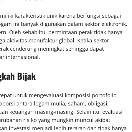
iliki karakteristik unik karena berfungsi sebagai
Logam ini banyak digunakan dalam sektor elektronik,
ern. Oleh sebab itu, permintaan perak tidak hanya
a aktivitas manufaktur global. Ketika sektor
erak cenderung meningkat sehingga dapat
r internasional.
gkah Bijak
epat untuk mengevaluasi komposisi portofolio
oporsi antara logam mulia, saham, obligasi,
an keuangan masing-masing. Selain itu, evaluasi
erubahan risiko yang mungkin muncul akibat
n investasi menjadi lebih terarah dan tidak hanya