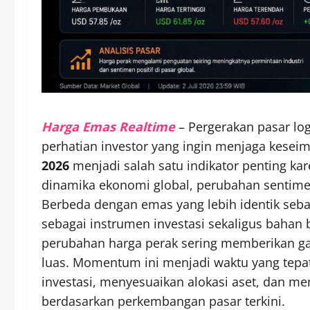
Harga Emas Realtime
– Pergerakan pasar l
perhatian investor yang ingin menjaga kesei
2026
menjadi salah satu indikator penting k
dinamika ekonomi global, perubahan sentimen
Berbeda dengan emas yang lebih identik sebag
sebagai instrumen investasi sekaligus bahan 
perubahan harga perak sering memberikan g
luas. Momentum ini menjadi waktu yang tepat 
investasi, menyesuaikan alokasi aset, dan 
berdasarkan perkembangan pasar terkini.