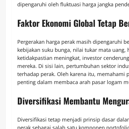
dipengaruhi oleh fluktuasi harga jangka pend
Faktor Ekonomi Global Tetap B
Pergerakan harga perak masih dipengaruhi berba
kebijakan suku bunga, nilai tukar mata uang, h
ketidakpastian meningkat, investor cenderun
mereka. Di sisi lain, pertumbuhan sektor indu
terhadap perak. Oleh karena itu, memahami
penting dalam membaca arah pasar logam mu
Diversifikasi Membantu Mengur
Diversifikasi tetap menjadi prinsip dasar da
perak sebagai salah satu komponen portofo