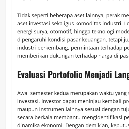
Tidak seperti beberapa aset lainnya, perak mem
aset investasi sekaligus komoditas industri. 
energi surya, otomotif, hingga teknologi mod
dipengaruhi kondisi pasar keuangan, tetapi jug
industri berkembang, permintaan terhadap p
memberikan dukungan terhadap harga di pasa
Evaluasi Portofolio Menjadi Lan
Awal semester kedua merupakan waktu yang t
investasi. Investor dapat meninjau kembali pr
maupun instrumen lainnya sesuai dengan tuju
secara berkala membantu mengidentifikasi p
dinamika ekonomi. Dengan demikian, keputusa