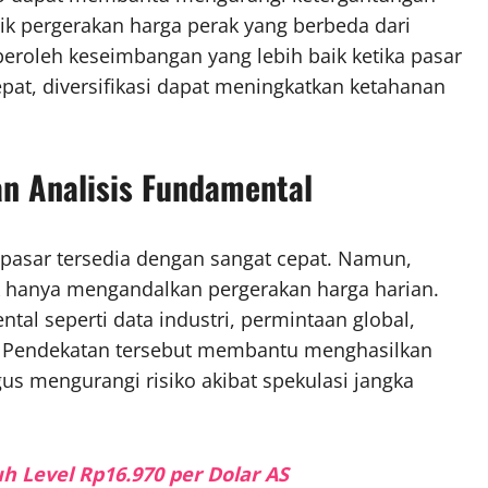
istik pergerakan harga perak yang berbeda dari
roleh keseimbangan yang lebih baik ketika pasar
epat, diversifikasi dapat meningkatkan ketahanan
n Analisis Fundamental
asar tersedia dengan sangat cepat. Namun,
 hanya mengandalkan pergerakan harga harian.
al seperti data industri, permintaan global,
. Pendekatan tersebut membantu menghasilkan
igus mengurangi risiko akibat spekulasi jangka
 Level Rp16.970 per Dolar AS