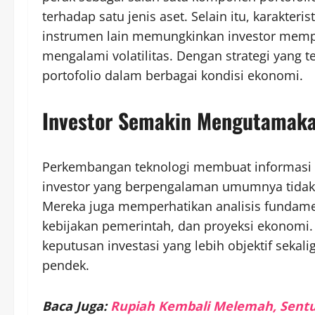
terhadap satu jenis aset. Selain itu, karakter
instrumen lain memungkinkan investor mempe
mengalami volatilitas. Dengan strategi yang t
portofolio dalam berbagai kondisi ekonomi.
Investor Semakin Mengutamaka
Perkembangan teknologi membuat informasi p
investor yang berpengalaman umumnya tidak
Mereka juga memperhatikan analisis fundament
kebijakan pemerintah, dan proyeksi ekonomi
keputusan investasi yang lebih objektif sekal
pendek.
Baca Juga:
Rupiah Kembali Melemah, Sentuh