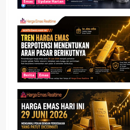
Emas
Update Harian
Berita
Emas