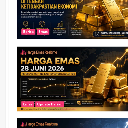
Berita
Emas
Emas
Update Harian