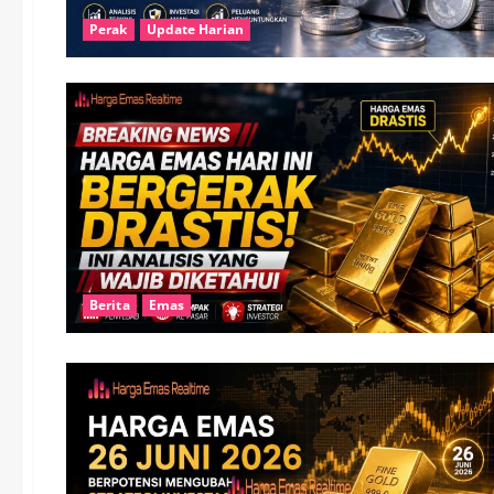
Perak
Update Harian
Berita
Emas