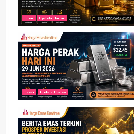
Emas
Update Harian
Perak
Update Harian