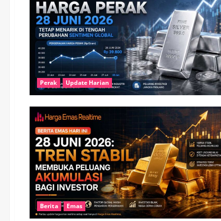
Perak
Update Harian
Berita
Emas