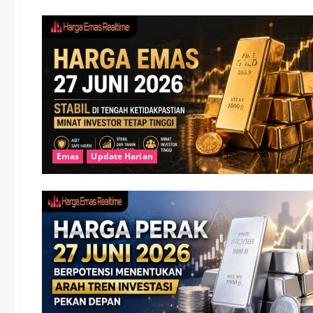
Emas
Update Harian