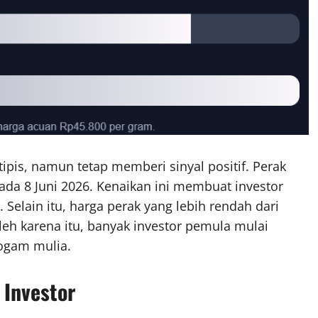
ipis, namun tetap memberi sinyal positif. Perak
ada 8 Juni 2026. Kenaikan ini membuat investor
Selain itu, harga perak yang lebih rendah dari
h karena itu, banyak investor pemula mulai
logam mulia.
 Investor