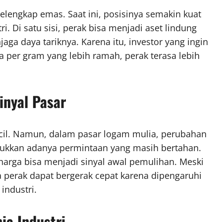
elengkap emas. Saat ini, posisinya semakin kuat
tri. Di satu sisi, perak bisa menjadi aset lindung
njaga daya tariknya. Karena itu, investor yang ingin
ga per gram yang lebih ramah, perak terasa lebih
inyal Pasar
cil. Namun, dalam pasar logam mulia, perubahan
njukkan adanya permintaan yang masih bertahan.
n harga bisa menjadi sinyal awal pemulihan. Meski
rga perak dapat bergerak cepat karena dipengaruhi
industri.
ia Industri