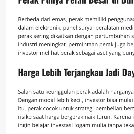
Berbeda dari emas, perak memiliki penggunaan
dalam elektronik, panel surya, peralatan med
perak sering dikaitkan dengan pertumbuhan s
industri meningkat, permintaan perak juga be
investor melihat perak sebagai aset yang puny
Harga Lebih Terjangkau Jadi Da
Salah satu keunggulan perak adalah harganya
Dengan modal lebih kecil, investor bisa mula
itu, perak cocok untuk strategi pembelian be
risiko saat harga bergerak naik turun. Karena
ingin belajar investasi logam mulia tanpa te