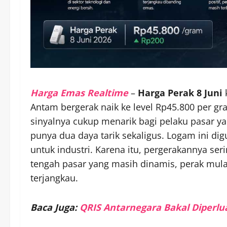
Harga Emas Realtime
–
Harga Perak 8 Juni
k
Antam bergerak naik ke level Rp45.800 per gram
sinyalnya cukup menarik bagi pelaku pasar yan
punya dua daya tarik sekaligus. Logam ini di
untuk industri. Karena itu, pergerakannya se
tengah pasar yang masih dinamis, perak mulai d
terjangkau.
Baca Juga:
QRIS Antarnegara Bakal Diperlu