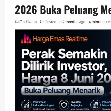
2026 Buka Peluang Me
Daffin Elvano
Posted on 2 months ago
4 minutes re