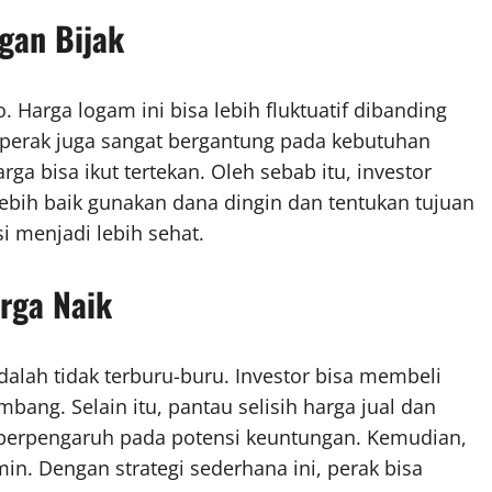
ngan Bijak
. Harga logam ini bisa lebih fluktuatif dibanding
, perak juga sangat bergantung pada kebutuhan
rga bisa ikut tertekan. Oleh sebab itu, investor
ebih baik gunakan dana dingin dan tentukan tujuan
i menjadi lebih sehat.
rga Naik
adalah tidak terburu-buru. Investor bisa membeli
mbang. Selain itu, pantau selisih harga jual dan
na berpengaruh pada potensi keuntungan. Kemudian,
in. Dengan strategi sederhana ini, perak bisa