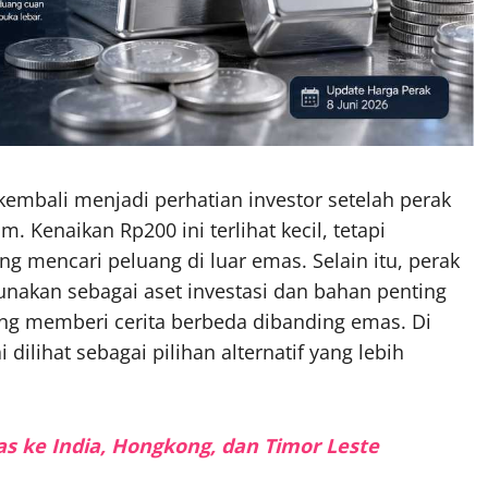
embali menjadi perhatian investor setelah perak
. Kenaikan Rp200 ini terlihat kecil, tetapi
g mencari peluang di luar emas. Selain itu, perak
gunakan sebagai aset investasi dan bahan penting
ring memberi cerita berbeda dibanding emas. Di
ilihat sebagai pilihan alternatif yang lebih
as ke India, Hongkong, dan Timor Leste