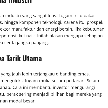
 industri yang sangat luas. Logam ini dipakai
is, hingga komponen teknologi. Karena itu, prospek
ektor manufaktur dan energi bersih. Jika kebutuhan
rpotensi ikut naik. Inilah alasan mengapa sebagian
a cerita jangka panjang.
ya Tarik Utama
 yang jauh lebih terjangkau dibanding emas.
i mengoleksi logam mulia secara perlahan. Selain
rtahap. Cara ini membantu investor mengurangi
 itu, perak sering menjadi pilihan bagi mereka yang
kanan modal besar.