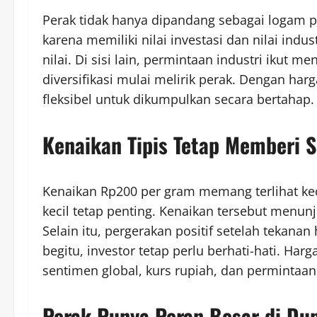
Perak tidak hanya dipandang sebagai logam p
karena memiliki nilai investasi dan nilai indus
nilai. Di sisi lain, permintaan industri ikut me
diversifikasi mulai melirik perak. Dengan har
fleksibel untuk dikumpulkan secara bertahap.
Kenaikan Tipis Tetap Memberi S
Kenaikan Rp200 per gram memang terlihat ke
kecil tetap penting. Kenaikan tersebut menu
Selain itu, pergerakan positif setelah tekana
begitu, investor tetap perlu berhati-hati. Ha
sentimen global, kurs rupiah, dan permintaan 
Perak Punya Peran Besar di Dun