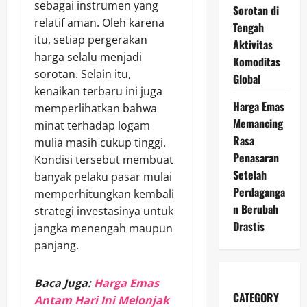
sebagai instrumen yang
Sorotan di
relatif aman. Oleh karena
Tengah
itu, setiap pergerakan
Aktivitas
harga selalu menjadi
Komoditas
sorotan. Selain itu,
Global
kenaikan terbaru ini juga
Harga Emas
memperlihatkan bahwa
Memancing
minat terhadap logam
Rasa
mulia masih cukup tinggi.
Penasaran
Kondisi tersebut membuat
Setelah
banyak pelaku pasar mulai
Perdaganga
memperhitungkan kembali
n Berubah
strategi investasinya untuk
Drastis
jangka menengah maupun
panjang.
Baca Juga:
Harga Emas
CATEGORY
Antam Hari Ini Melonjak