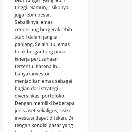
keuntungan yang lebih
tinggi. Namun, risikonya
juga lebih besar.
Sebaliknya, emas
cenderung bergerak lebih
stabil dalam jangka
panjang. Selain itu, emas
tidak bergantung pada
kinerja perusahaan
tertentu. Karena itu,
banyak investor
menjadikan emas sebagai
bagian dari strategi
diversifikasi portofolio.
Dengan memiliki beberapa
jenis aset sekaligus, risiko
investasi dapat ditekan. Di
tengah kondisi pasar yang