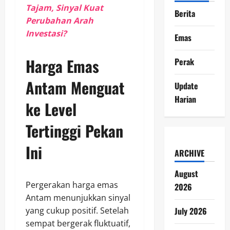
Tajam, Sinyal Kuat
Berita
Perubahan Arah
Investasi?
Emas
Harga Emas
Perak
Antam Menguat
Update
Harian
ke Level
Tertinggi Pekan
Ini
ARCHIVE
August
Pergerakan harga emas
2026
Antam menunjukkan sinyal
July 2026
yang cukup positif. Setelah
sempat bergerak fluktuatif,