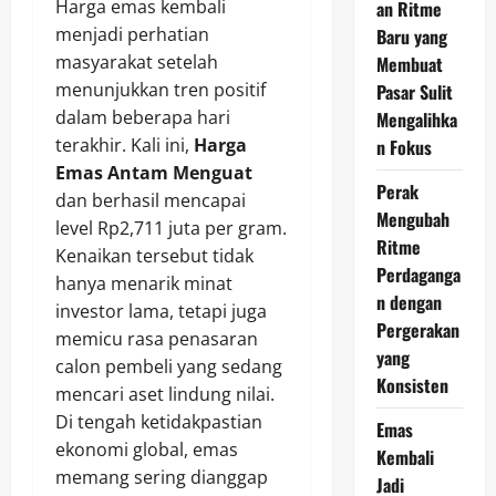
Harga emas kembali
an Ritme
menjadi perhatian
Baru yang
masyarakat setelah
Membuat
menunjukkan tren positif
Pasar Sulit
dalam beberapa hari
Mengalihka
terakhir. Kali ini,
Harga
n Fokus
Emas Antam Menguat
Perak
dan berhasil mencapai
Mengubah
level Rp2,711 juta per gram.
Ritme
Kenaikan tersebut tidak
Perdaganga
hanya menarik minat
n dengan
investor lama, tetapi juga
Pergerakan
memicu rasa penasaran
yang
calon pembeli yang sedang
Konsisten
mencari aset lindung nilai.
Di tengah ketidakpastian
Emas
ekonomi global, emas
Kembali
memang sering dianggap
Jadi