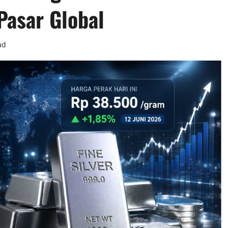
Pasar Global
ad