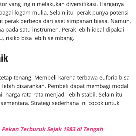
tor yang ingin melakukan diversifikasi. Harganya
sebagai logam mulia. Selain itu, perak punya potensi
at perak berbeda dari aset simpanan biasa. Namun,
a pada satu instrumen. Perak lebih ideal dipakai
u, risiko bisa lebih seimbang.
aik
 tetap tenang. Membeli karena terbawa euforia bisa
ahap lebih disarankan. Pembeli dapat membagi modal
harga rata-rata menjadi lebih stabil. Selain itu,
un sementara. Strategi sederhana ini cocok untuk
 Pekan Terburuk Sejak 1983 di Tengah