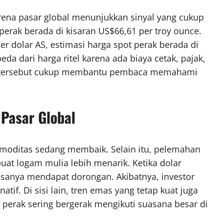
rena pasar global menunjukkan sinyal yang cukup
 perak berada di kisaran US$66,61 per troy ounce.
per dolar AS, estimasi harga spot perak berada di
eda dari harga ritel karena ada biaya cetak, pajak,
an tersebut cukup membantu pembaca memahami
Pasar Global
omoditas sedang membaik. Selain itu, pelemahan
at logam mulia lebih menarik. Ketika dolar
asanya mendapat dorongan. Akibatnya, investor
atif. Di sisi lain, tren emas yang tetap kuat juga
 perak sering bergerak mengikuti suasana besar di