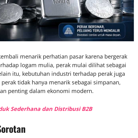
kembali menarik perhatian pasar karena bergerak
terhadap logam mulia, perak mulai dilihat sebagai
lain itu, kebutuhan industri terhadap perak juga
 perak tidak hanya menarik sebagai simpanan,
eran penting dalam ekonomi modern.
oduk Sederhana dan Distribusi B2B
Sorotan