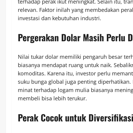
terhadap perak ikut meningkat. Selain itu, tr
relevan. Faktor inilah yang membedakan perak
investasi dan kebutuhan industri.
Pergerakan Dolar Masih Perlu D
Nilai tukar dolar memiliki pengaruh besar te
biasanya mendapat ruang untuk naik. Sebalik
komoditas. Karena itu, investor perlu meman
suku bunga global juga penting diperhatikan
minat terhadap logam mulia biasanya mening
membeli bisa lebih terukur.
Perak Cocok untuk Diversifikas