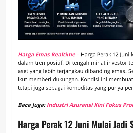
Harga Emas Realtime
– Harga Perak 12 Juni 
dalam tren positif. Di tengah minat investor 
aset yang lebih terjangkau dibanding emas. Se
ikut memberi dukungan. Kondisi ini membuat
tetapi juga sebagai komoditas yang punya p
Baca Juga:
Industri Asuransi Kini Fokus Pr
Harga Perak 12 Juni Mulai Jadi 