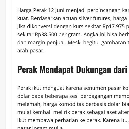
Harga Perak 12 Juni menjadi perbincangan ka
kuat. Berdasarkan acuan silver futures, harga
Jika dikonversi dengan kurs sekitar Rp17.975 
sekitar Rp38.500 per gram. Angka ini bisa berb
dan margin penjual. Meski begitu, gambar
arah pasar.
Perak Mendapat Dukungan dari 
Perak ikut menguat karena sentimen pasar k
dolar pada beberapa sesi perdagangan membu
melemah, harga komoditas berbasis dolar bi
mulai kembali melirik perak sebagai aset altern
ikut membawa perhatian ke perak. Karena itu,
pasar logam mulia.