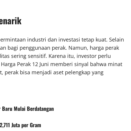
enarik
mintaan industri dan investasi tetap kuat. Selain
ahan bagi penggunaan perak. Namun, harga perak
as sering sensitif. Karena itu, investor perlu
. Harga Perak 12 Juni memberi sinyal bahwa minat
t, perak bisa menjadi aset pelengkap yang
r Baru Mulai Berdatangan
,711 Juta per Gram