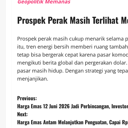
Geopolitik Memanas
Prospek Perak Masih Terlihat M
Prospek perak masih cukup menarik selama per
itu, tren energi bersih memberi ruang tamb
tetap bisa bergerak cepat karena pasar komodit
mengikuti berita global dan pergerakan dolar
pasar masih hidup. Dengan strategi yang tepa
menjanjikan.
P
Previous:
Harga Emas 12 Juni 2026 Jadi Perbincangan, Investo
o
Next:
s
Harga Emas Antam Melanjutkan Penguatan, Capai Rp2