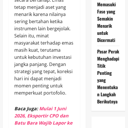
secara bertahap. Emas
Memasuki
tetap menjadi aset yang
Fase yang
menarik karena nilainya
Semakin
sering bertahan ketika
Menarik
instrumen lain bergejolak.
untuk
Selain itu, minat
Dicermati
masyarakat terhadap emas
masih kuat, terutama
Pasar Perak
untuk kebutuhan investasi
Menghadapi
jangka panjang. Dengan
Titik
strategi yang tepat, koreksi
Penting
hari ini dapat menjadi
yang
momen penting untuk
Menentuka
memperkuat portofolio.
n Langkah
Berikutnya
Baca Juga:
Mulai 1 Juni
2026, Eksportir CPO dan
Batu Bara Wajib Lapor ke