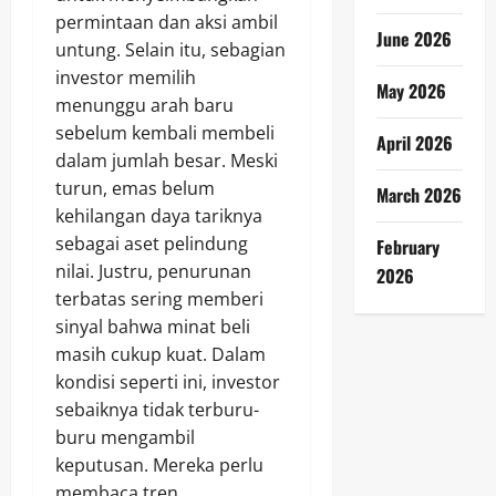
permintaan dan aksi ambil
June 2026
untung. Selain itu, sebagian
investor memilih
May 2026
menunggu arah baru
sebelum kembali membeli
April 2026
dalam jumlah besar. Meski
turun, emas belum
March 2026
kehilangan daya tariknya
sebagai aset pelindung
February
nilai. Justru, penurunan
2026
terbatas sering memberi
sinyal bahwa minat beli
masih cukup kuat. Dalam
kondisi seperti ini, investor
sebaiknya tidak terburu-
buru mengambil
keputusan. Mereka perlu
membaca tren,