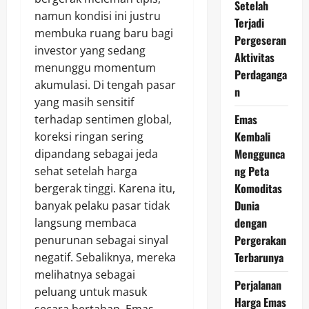
Setelah
namun kondisi ini justru
Terjadi
membuka ruang baru bagi
Pergeseran
investor yang sedang
Aktivitas
menunggu momentum
Perdaganga
akumulasi. Di tengah pasar
n
yang masih sensitif
Emas
terhadap sentimen global,
Kembali
koreksi ringan sering
Menggunca
dipandang sebagai jeda
ng Peta
sehat setelah harga
Komoditas
bergerak tinggi. Karena itu,
Dunia
banyak pelaku pasar tidak
dengan
langsung membaca
Pergerakan
penurunan sebagai sinyal
Terbarunya
negatif. Sebaliknya, mereka
melihatnya sebagai
Perjalanan
peluang untuk masuk
Harga Emas