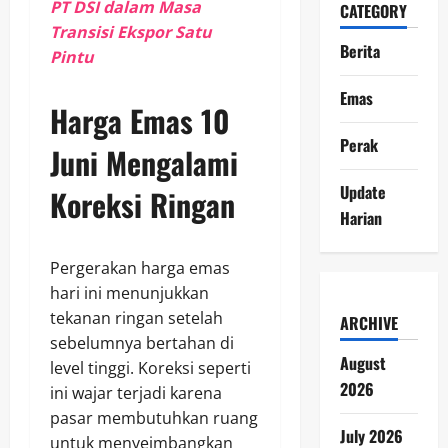
PT DSI dalam Masa
CATEGORY
Transisi Ekspor Satu
Berita
Pintu
Emas
Harga Emas 10
Perak
Juni Mengalami
Update
Koreksi Ringan
Harian
Pergerakan harga emas
hari ini menunjukkan
tekanan ringan setelah
ARCHIVE
sebelumnya bertahan di
August
level tinggi. Koreksi seperti
2026
ini wajar terjadi karena
pasar membutuhkan ruang
July 2026
untuk menyeimbangkan