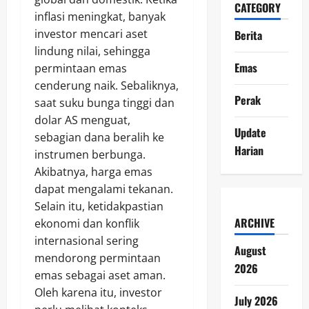
CATEGORY
inflasi meningkat, banyak
investor mencari aset
Berita
lindung nilai, sehingga
Emas
permintaan emas
cenderung naik. Sebaliknya,
Perak
saat suku bunga tinggi dan
dolar AS menguat,
Update
sebagian dana beralih ke
Harian
instrumen berbunga.
Akibatnya, harga emas
dapat mengalami tekanan.
Selain itu, ketidakpastian
ARCHIVE
ekonomi dan konflik
internasional sering
August
mendorong permintaan
2026
emas sebagai aset aman.
Oleh karena itu, investor
July 2026