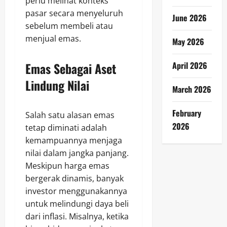
perlu melihat konteks
pasar secara menyeluruh
June 2026
sebelum membeli atau
menjual emas.
May 2026
April 2026
Emas Sebagai Aset
Lindung Nilai
March 2026
February
Salah satu alasan emas
2026
tetap diminati adalah
kemampuannya menjaga
nilai dalam jangka panjang.
Meskipun harga emas
bergerak dinamis, banyak
investor menggunakannya
untuk melindungi daya beli
dari inflasi. Misalnya, ketika