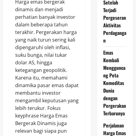
Harga emas bergerak
Setelah
dinamis dan menjadi
Terjadi
perhatian banyak investor
Pergeseran
dalam beberapa tahun
Aktivitas
terakhir. Pergerakan harga
Perdaganga
yang naik turun sering kali
n
dipengaruhi oleh inflasi,
Emas
suku bunga, nilai tukar
Kembali
dolar AS, hingga
Menggunca
ketegangan geopolitik.
ng Peta
Karena itu, memahami
Komoditas
dinamika pasar emas dapat
Dunia
membantu investor
dengan
mengambil keputusan yang
Pergerakan
lebih terukur. Fokus
Terbarunya
keyphrase Harga Emas
Bergerak Dinamis juga
Perjalanan
relevan bagi siapa pun
Harga Emas