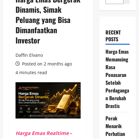
Dinamis, Simak
Peluang yang Bisa
Dimanfaatkan
RECENT
Investor
POSTS
Harga Emas
Daffin Elvano
Memancing
Posted on 2 months ago
Rasa
4 minutes read
Penasaran
Setelah
Perdaganga
n Berubah
Drastis
Perak
Menarik
Harga Emas Realtime
–
Perhatian