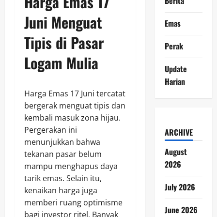
Harga Emas 17
Berita
Juni Menguat
Emas
Tipis di Pasar
Perak
Logam Mulia
Update
Harian
Harga Emas 17 Juni tercatat
bergerak menguat tipis dan
kembali masuk zona hijau.
Pergerakan ini
ARCHIVE
menunjukkan bahwa
August
tekanan pasar belum
2026
mampu menghapus daya
tarik emas. Selain itu,
July 2026
kenaikan harga juga
memberi ruang optimisme
June 2026
bagi investor ritel. Banyak