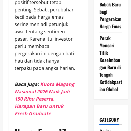
positif tersebut tetap
Babak Baru
penting. Sebab, perubahan
bagi
kecil pada harga emas
Pergerakan
sering menjadi petunjuk
Harga Emas
awal tentang sentimen
Perak
pasar. Karena itu, investor
Mencari
perlu membaca
Titik
pergerakan ini dengan hati-
Keseimban
hati dan tidak hanya
gan Baru di
terpaku pada angka harian.
Tengah
Ketidakpast
Baca Juga:
Kuota Magang
ian Global
Nasional 2026 Naik Jadi
150 Ribu Peserta,
Harapan Baru untuk
Fresh Graduate
CATEGORY