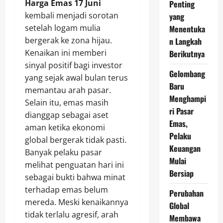
Harga Emas 17 Juni
Penting
kembali menjadi sorotan
yang
setelah logam mulia
Menentuka
bergerak ke zona hijau.
n Langkah
Kenaikan ini memberi
Berikutnya
sinyal positif bagi investor
Gelombang
yang sejak awal bulan terus
Baru
memantau arah pasar.
Menghampi
Selain itu, emas masih
ri Pasar
dianggap sebagai aset
Emas,
aman ketika ekonomi
Pelaku
global bergerak tidak pasti.
Keuangan
Banyak pelaku pasar
Mulai
melihat penguatan hari ini
Bersiap
sebagai bukti bahwa minat
terhadap emas belum
Perubahan
mereda. Meski kenaikannya
Global
tidak terlalu agresif, arah
Membawa