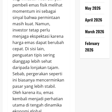
pembeli emas fisik melihat
May 2026
momentum ini sebagai
sinyal bahwa permintaan
April 2026
masih kuat. Namun,
investor tetap perlu
March 2026
menjaga ekspektasi karena
harga emas dapat berubah
February
cepat. Di sisi lain,
2026
penguatan tipis sering
dianggap lebih sehat
daripada lonjakan tajam.
Sebab, pergerakan seperti
ini biasanya mencerminkan
pasar yang lebih stabil.
Oleh karena itu, emas
kembali menjadi perhatian
utama di tengah dinamika
ekonomi global.