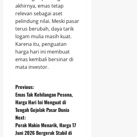
akhirnya, emas tetap
relevan sebagai aset
pelindung nilai. Meski pasar
terus berubah, daya tarik
logam mulia masih kuat.
Karena itu, penguatan
harga hari ini membuat
emas kembali bersinar di
mata investor.
P
Previous:
Emas Tak Kehilangan Pesona,
o
Harga Hari Ini Menguat di
Tengah Gejolak Pasar Dunia
s
Next:
t
Perak Makin Menarik, Harga 17
Juni 2026 Bergerak Stabil di