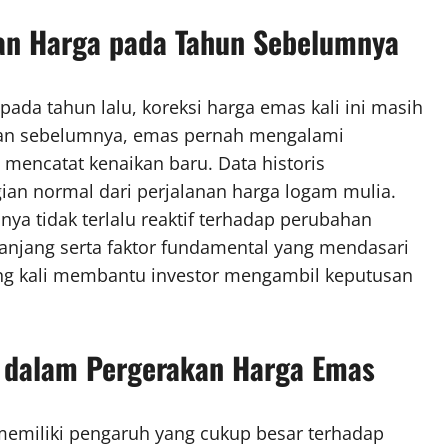
an Harga pada Tahun Sebelumnya
ada tahun lalu, koreksi harga emas kali ini masih
tan sebelumnya, emas pernah mengalami
mencatat kenaikan baru. Data historis
an normal dari perjalanan harga logam mulia.
nya tidak terlalu reaktif terhadap perubahan
panjang serta faktor fundamental yang mendasari
ring kali membantu investor mengambil keputusan
r dalam Pergerakan Harga Emas
 memiliki pengaruh yang cukup besar terhadap