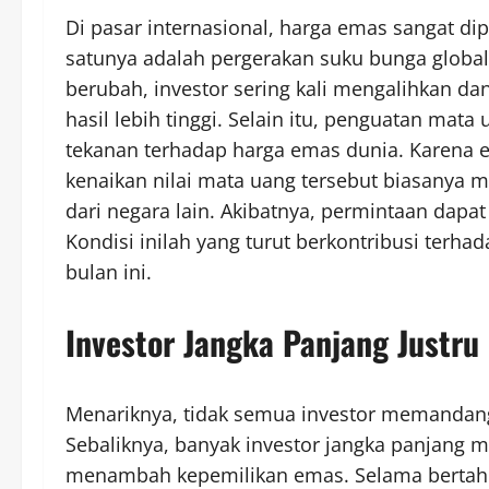
Di pasar internasional, harga emas sangat di
satunya adalah pergerakan suku bunga global
berubah, investor sering kali mengalihkan 
hasil lebih tinggi. Selain itu, penguatan mat
tekanan terhadap harga emas dunia. Karena
kenaikan nilai mata uang tersebut biasanya
dari negara lain. Akibatnya, permintaan dap
Kondisi inilah yang turut berkontribusi ter
bulan ini.
Investor Jangka Panjang Justru
Menariknya, tidak semua investor memandang
Sebaliknya, banyak investor jangka panjang m
menambah kepemilikan emas. Selama bertahun