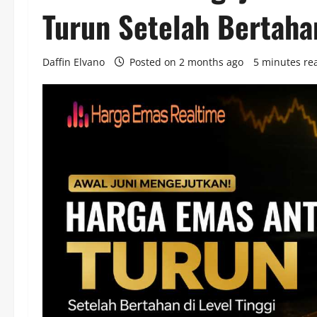
Turun Setelah Bertahan
Daffin Elvano
Posted on 2 months ago
5 minutes re