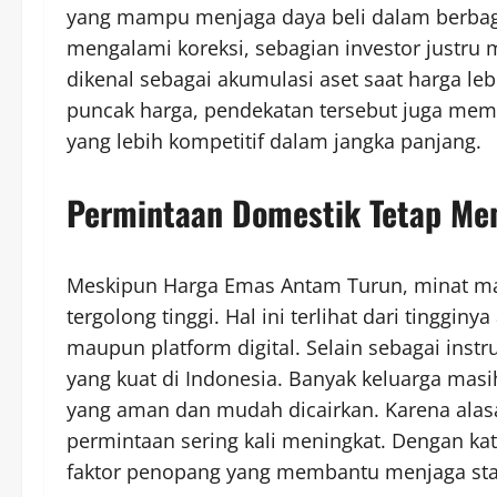
yang mampu menjaga daya beli dalam berbagai
mengalami koreksi, sebagian investor justru 
dikenal sebagai akumulasi aset saat harga le
puncak harga, pendekatan tersebut juga mem
yang lebih kompetitif dalam jangka panjang.
Permintaan Domestik Tetap Me
Meskipun Harga Emas Antam Turun, minat ma
tergolong tinggi. Hal ini terlihat dari tingginy
maupun platform digital. Selain sebagai instr
yang kuat di Indonesia. Banyak keluarga ma
yang aman dan mudah dicairkan. Karena alasan
permintaan sering kali meningkat. Dengan ka
faktor penopang yang membantu menjaga sta