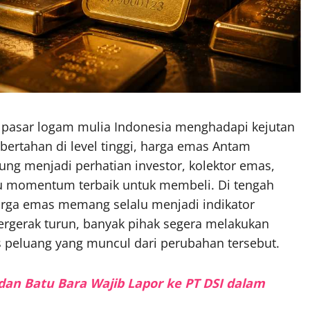
, pasar logam mulia Indonesia menghadapi kejutan
bertahan di level tinggi, harga emas Antam
sung menjadi perhatian investor, kolektor emas,
u momentum terbaik untuk membeli. Di tengah
arga emas memang selalu menjadi indikator
 bergerak turun, banyak pihak segera melakukan
 peluang yang muncul dari perubahan tersebut.
O dan Batu Bara Wajib Lapor ke PT DSI dalam