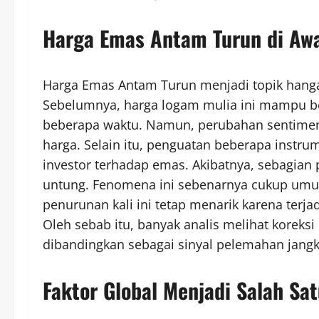
Harga Emas Antam Turun di Awa
Harga Emas Antam Turun menjadi topik hangat
Sebelumnya, harga logam mulia ini mampu ber
beberapa waktu. Namun, perubahan sentimen
harga. Selain itu, penguatan beberapa instru
investor terhadap emas. Akibatnya, sebagian
untung. Fenomena ini sebenarnya cukup umum
penurunan kali ini tetap menarik karena terja
Oleh sebab itu, banyak analis melihat koreksi
dibandingkan sebagai sinyal pelemahan jangk
Faktor Global Menjadi Salah S