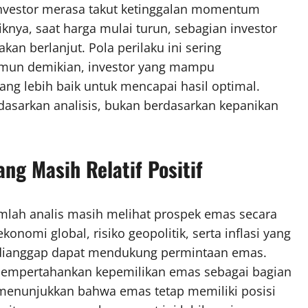
 investor merasa takut ketinggalan momentum
nya, saat harga mulai turun, sebagian investor
an berlanjut. Pola perilaku ini sering
amun demikian, investor yang mampu
ng lebih baik untuk mencapai hasil optimal.
sarkan analisis, bukan berdasarkan kepanikan
ang Masih Relatif Positif
umlah analis masih melihat prospek emas secara
konomi global, risiko geopolitik, serta inflasi yang
 dianggap dapat mendukung permintaan emas.
 mempertahankan kepemilikan emas sebagai bagian
 menunjukkan bahwa emas tetap memiliki posisi