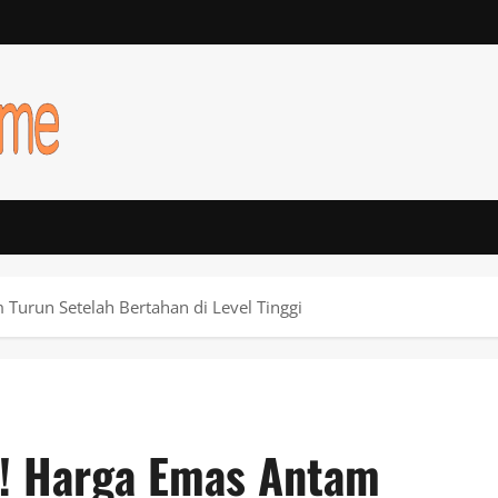
Turun Setelah Bertahan di Level Tinggi
n! Harga Emas Antam