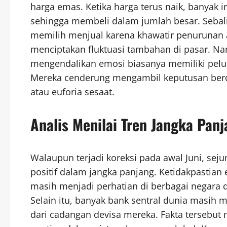
harga emas. Ketika harga terus naik, banyak
sehingga membeli dalam jumlah besar. Sebalik
memilih menjual karena khawatir penurunan ak
menciptakan fluktuasi tambahan di pasar. N
mengendalikan emosi biasanya memiliki pelua
Mereka cenderung mengambil keputusan berda
atau euforia sesaat.
Analis Menilai Tren Jangka Panj
Walaupun terjadi koreksi pada awal Juni, sej
positif dalam jangka panjang. Ketidakpastian e
masih menjadi perhatian di berbagai negara
Selain itu, banyak bank sentral dunia masih
dari cadangan devisa mereka. Fakta tersebut