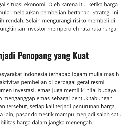
 situasi ekonomi. Oleh karena itu, ketika harga
mulai melakukan pembelian bertahap. Strategi ini
bih rendah. Selain mengurangi risiko membeli di
ungkinkan investor memperoleh rata-rata harga
njadi Penopang yang Kuat
syarakat Indonesia terhadap logam mulia masih
a aktivitas pembelian di berbagai gerai resmi
umen investasi, emas juga memiliki nilai budaya
sih menganggap emas sebagai bentuk tabungan
 tersebut, setiap kali terjadi penurunan harga,
ta lain, pasar domestik mampu menjadi salah satu
bilitas harga dalam jangka menengah.