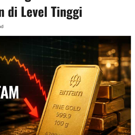
 di Level Tinggi
ad