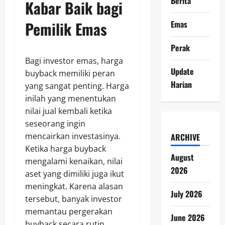
Berita
Kabar Baik bagi
Pemilik Emas
Emas
Perak
Bagi investor emas, harga
Update
buyback memiliki peran
Harian
yang sangat penting. Harga
inilah yang menentukan
nilai jual kembali ketika
seseorang ingin
mencairkan investasinya.
ARCHIVE
Ketika harga buyback
August
mengalami kenaikan, nilai
2026
aset yang dimiliki juga ikut
meningkat. Karena alasan
July 2026
tersebut, banyak investor
memantau pergerakan
June 2026
buyback secara rutin.