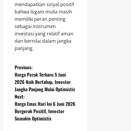
mendapatkan sinyal positif
bahwa logam mulia masih
memiliki peran penting
sebagai instrumen
investasi yang relatif aman
dan bernilai dalam jangka
panjang.
P
Previous:
Harga Perak Terbaru 5 Juni
o
2026 Naik Bertahap, Investor
Jangka Panjang Mulai Optimistis
s
Next:
t
Harga Emas Hari Ini 6 Juni 2026
Bergerak Positif, Investor
n
Semakin Optimistis
a