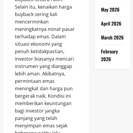
Selain itu, kenaikan harga
May 2026
buyback sering kali
mencerminkan
April 2026
meningkatnya minat pasar
terhadap emas. Dalam
March 2026
situasi ekonomi yang
February
penuh ketidakpastian,
investor biasanya mencari
2026
instrumen yang dianggap
lebih aman. Akibatnya,
permintaan emas
meningkat dan harga pun
bergerak naik. Kondisi ini
memberikan keuntungan
bagi investor jangka
panjang yang telah
menyimpan emas sejak
beberapa waktu lalu.