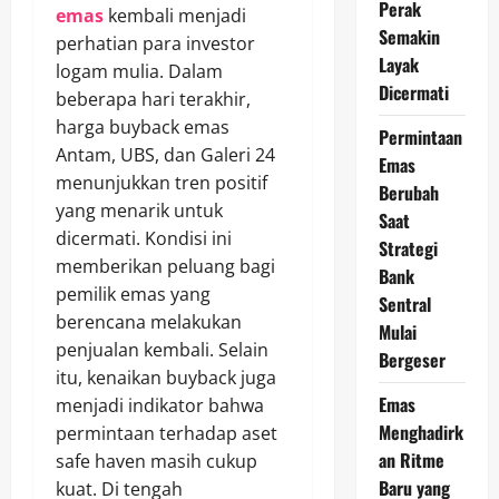
Perak
emas
kembali menjadi
Semakin
perhatian para investor
Layak
logam mulia. Dalam
Dicermati
beberapa hari terakhir,
harga buyback emas
Permintaan
Antam, UBS, dan Galeri 24
Emas
menunjukkan tren positif
Berubah
yang menarik untuk
Saat
dicermati. Kondisi ini
Strategi
memberikan peluang bagi
Bank
pemilik emas yang
Sentral
berencana melakukan
Mulai
penjualan kembali. Selain
Bergeser
itu, kenaikan buyback juga
Emas
menjadi indikator bahwa
Menghadirk
permintaan terhadap aset
an Ritme
safe haven masih cukup
Baru yang
kuat. Di tengah