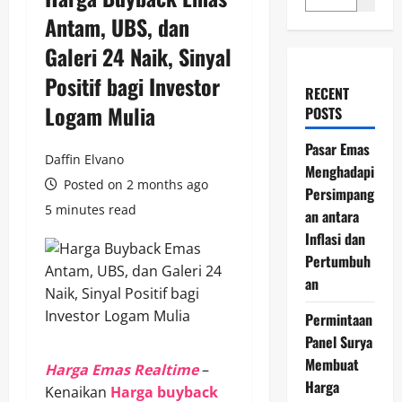
Antam, UBS, dan
Galeri 24 Naik, Sinyal
Positif bagi Investor
RECENT
Logam Mulia
POSTS
Pasar Emas
Daffin Elvano
Menghadapi
Posted on 2 months ago
Persimpang
5 minutes read
an antara
Inflasi dan
Pertumbuh
an
Permintaan
Panel Surya
Membuat
Harga Emas Realtime
–
Harga
Kenaikan
Harga buyback