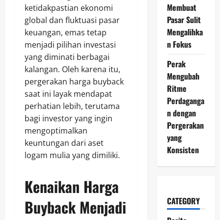
Membuat
ketidakpastian ekonomi
Pasar Sulit
global dan fluktuasi pasar
Mengalihka
keuangan, emas tetap
n Fokus
menjadi pilihan investasi
yang diminati berbagai
Perak
kalangan. Oleh karena itu,
Mengubah
pergerakan harga buyback
Ritme
saat ini layak mendapat
Perdaganga
perhatian lebih, terutama
n dengan
bagi investor yang ingin
Pergerakan
mengoptimalkan
yang
keuntungan dari aset
Konsisten
logam mulia yang dimiliki.
Kenaikan Harga
CATEGORY
Buyback Menjadi