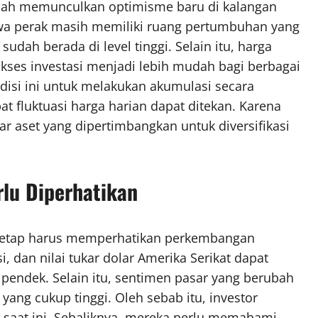
elah memunculkan optimisme baru di kalangan
hwa perak masih memiliki ruang pertumbuhan yang
dah berada di level tinggi. Selain itu, harga
akses investasi menjadi lebih mudah bagi berbagai
isi ini untuk melakukan akumulasi secara
bat fluktuasi harga harian dapat ditekan. Karena
ar aset yang dipertimbangkan untuk diversifikasi
rlu Diperhatikan
or tetap harus memperhatikan perkembangan
, dan nilai tukar dolar Amerika Serikat dapat
endek. Selain itu, sentimen pasar yang berubah
 yang cukup tinggi. Oleh sebab itu, investor
a saat ini. Sebaliknya, mereka perlu memahami