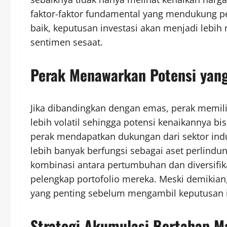
faktor-faktor fundamental yang mendukung 
baik, keputusan investasi akan menjadi lebih
sentimen sesaat.
Perak Menawarkan Potensi yang
Jika dibandingkan dengan emas, perak memilik
lebih volatil sehingga potensi kenaikannya bis
perak mendapatkan dukungan dari sektor indu
lebih banyak berfungsi sebagai aset perlindun
kombinasi antara pertumbuhan dan diversifi
pelengkap portofolio mereka. Meski demikian
yang penting sebelum mengambil keputusan i
Strategi Akumulasi Bertahap Ma