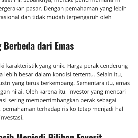
pergerakan pasar. Dengan pemahaman yang lebih
 rasional dan tidak mudah terpengaruh oleh
 Berbeda dari Emas
i karakteristik yang unik. Harga perak cenderung
a lebih besar dalam kondisi tertentu. Selain itu,
stri yang terus berkembang. Sementara itu, emas
gan nilai. Oleh karena itu, investor yang mencari
kasi sering mempertimbangkan perak sebagai
, pemahaman terhadap risiko tetap menjadi hal
nvestasi.
sih Menjadi Pilihan Favorit