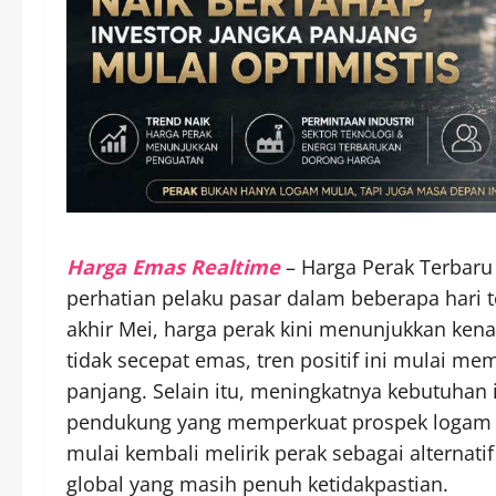
Harga Emas Realtime
– Harga Perak Terbaru 
perhatian pelaku pasar dalam beberapa hari te
akhir Mei, harga perak kini menunjukkan kena
tidak secepat emas, tren positif ini mulai m
panjang. Selain itu, meningkatnya kebutuhan i
pendukung yang memperkuat prospek logam mul
mulai kembali melirik perak sebagai alternati
global yang masih penuh ketidakpastian.