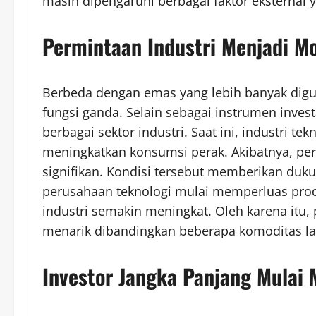
masih dipengaruhi berbagai faktor eksternal
Permintaan Industri Menjadi M
Berbeda dengan emas yang lebih banyak digun
fungsi ganda. Selain sebagai instrumen inves
berbagai sektor industri. Saat ini, industri tek
meningkatkan konsumsi perak. Akibatnya, pe
signifikan. Kondisi tersebut memberikan duku
perusahaan teknologi mulai memperluas pro
industri semakin meningkat. Oleh karena itu, 
menarik dibandingkan beberapa komoditas la
Investor Jangka Panjang Mulai