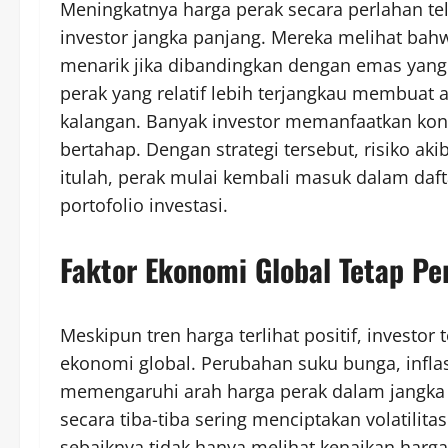
Meningkatnya harga perak secara perlahan t
investor jangka panjang. Mereka melihat ba
menarik jika dibandingkan dengan emas yang su
perak yang relatif lebih terjangkau membuat 
kalangan. Banyak investor memanfaatkan kond
bertahap. Dengan strategi tersebut, risiko aki
itulah, perak mulai kembali masuk dalam daft
portofolio investasi.
Faktor Ekonomi Global Tetap Pe
Meskipun tren harga terlihat positif, invest
ekonomi global. Perubahan suku bunga, inflasi
memengaruhi arah harga perak dalam jangka p
secara tiba-tiba sering menciptakan volatilitas
sebaiknya tidak hanya melihat kenaikan harg