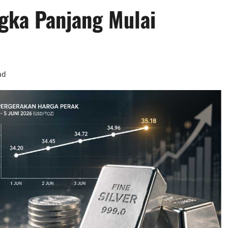
ngka Panjang Mulai
ad