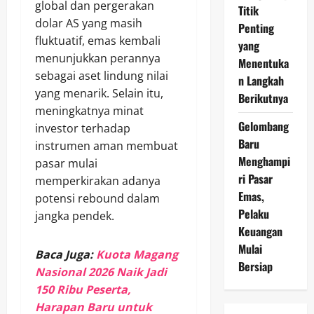
global dan pergerakan
Titik
dolar AS yang masih
Penting
fluktuatif, emas kembali
yang
menunjukkan perannya
Menentuka
sebagai aset lindung nilai
n Langkah
yang menarik. Selain itu,
Berikutnya
meningkatnya minat
Gelombang
investor terhadap
Baru
instrumen aman membuat
Menghampi
pasar mulai
ri Pasar
memperkirakan adanya
Emas,
potensi rebound dalam
Pelaku
jangka pendek.
Keuangan
Mulai
Baca Juga:
Kuota Magang
Bersiap
Nasional 2026 Naik Jadi
150 Ribu Peserta,
Harapan Baru untuk