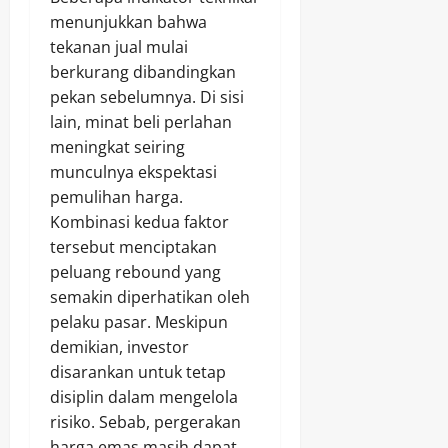
menunjukkan bahwa
tekanan jual mulai
berkurang dibandingkan
pekan sebelumnya. Di sisi
lain, minat beli perlahan
meningkat seiring
munculnya ekspektasi
pemulihan harga.
Kombinasi kedua faktor
tersebut menciptakan
peluang rebound yang
semakin diperhatikan oleh
pelaku pasar. Meskipun
demikian, investor
disarankan untuk tetap
disiplin dalam mengelola
risiko. Sebab, pergerakan
harga emas masih dapat