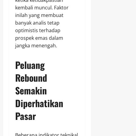
ketika ketidakpastian
kembali muncul. Faktor
inilah yang membuat
banyak analis tetap
optimistis terhadap
prospek emas dalam
jangka menengah.
Peluang
Rebound
Semakin
Diperhatikan
Pasar
Beberapa indikator teknikal