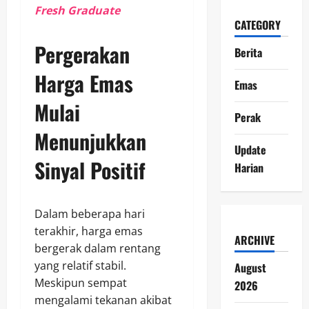
Fresh Graduate
CATEGORY
Pergerakan
Berita
Harga Emas
Emas
Mulai
Perak
Menunjukkan
Update
Sinyal Positif
Harian
Dalam beberapa hari
terakhir, harga emas
ARCHIVE
bergerak dalam rentang
yang relatif stabil.
August
Meskipun sempat
2026
mengalami tekanan akibat