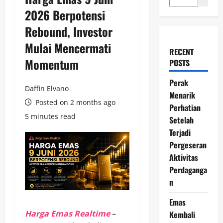
2026 Berpotensi
Rebound, Investor
Mulai Mencermati
RECENT
Momentum
POSTS
Perak
Daffin Elvano
Menarik
Posted on 2 months ago
Perhatian
5 minutes read
Setelah
Terjadi
Pergeseran
Aktivitas
Perdaganga
n
Emas
Harga Emas Realtime
–
Kembali