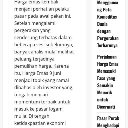
Harga emas kembali
Menggunca
menjadi perhatian pelaku
ng Peta
pasar pada awal pekan ini.
Komoditas
Setelah mengalami
Dunia
pergerakan yang
dengan
cenderung terbatas dalam
Pergerakan
beberapa sesi sebelumnya,
Terbarunya
banyak analis mulai melihat
Perjalanan
peluang terjadinya
Harga Emas
pemulihan harga. Karena
Memasuki
itu, Harga Emas 9 Juni
Fase yang
menjadi topik yang ramai
Semakin
dibahas oleh investor yang
Menarik
tengah mencari
untuk
momentum terbaik untuk
Dicermati
masuk ke pasar logam
mulia. Di tengah
Pasar Perak
ketidakpastian ekonomi
Menghadapi