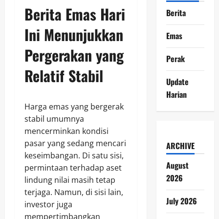
Berita Emas Hari
Berita
Ini
Menunjukkan
Emas
Pergerakan yang
Perak
Relatif Stabil
Update
Harian
Harga emas yang bergerak
stabil umumnya
mencerminkan kondisi
pasar yang sedang mencari
ARCHIVE
keseimbangan. Di satu sisi,
August
permintaan terhadap aset
2026
lindung nilai masih tetap
terjaga. Namun, di sisi lain,
July 2026
investor juga
mempertimbangkan