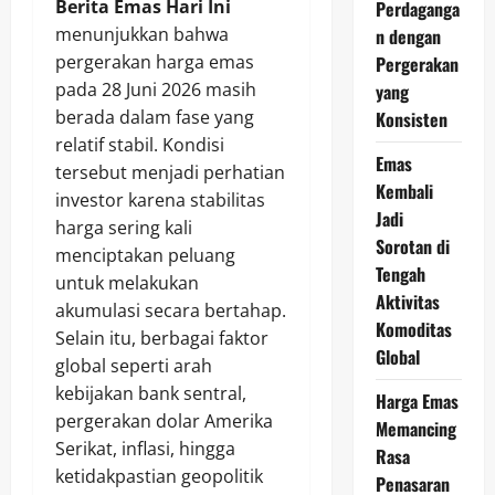
Berita Emas Hari Ini
Perdaganga
menunjukkan bahwa
n dengan
pergerakan harga emas
Pergerakan
pada 28 Juni 2026 masih
yang
berada dalam fase yang
Konsisten
relatif stabil. Kondisi
Emas
tersebut menjadi perhatian
Kembali
investor karena stabilitas
Jadi
harga sering kali
Sorotan di
menciptakan peluang
Tengah
untuk melakukan
Aktivitas
akumulasi secara bertahap.
Komoditas
Selain itu, berbagai faktor
Global
global seperti arah
kebijakan bank sentral,
Harga Emas
pergerakan dolar Amerika
Memancing
Serikat, inflasi, hingga
Rasa
ketidakpastian geopolitik
Penasaran