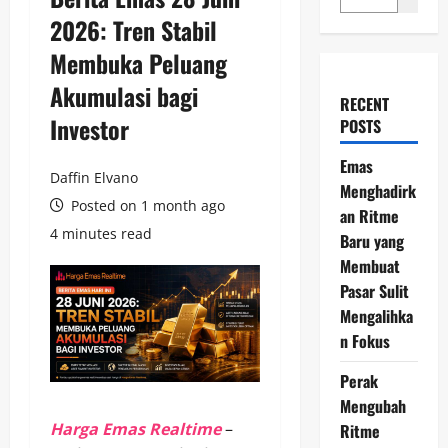
2026: Tren Stabil
Membuka Peluang
Akumulasi bagi
RECENT
Investor
POSTS
Emas
Daffin Elvano
Menghadirk
Posted on 1 month ago
an Ritme
4 minutes read
Baru yang
Membuat
Pasar Sulit
Mengalihka
n Fokus
Perak
Mengubah
Harga Emas Realtime
–
Ritme