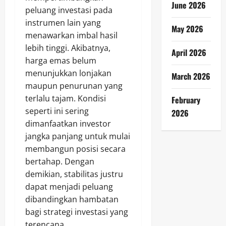
June 2026
peluang investasi pada
instrumen lain yang
May 2026
menawarkan imbal hasil
lebih tinggi. Akibatnya,
April 2026
harga emas belum
menunjukkan lonjakan
March 2026
maupun penurunan yang
terlalu tajam. Kondisi
February
seperti ini sering
2026
dimanfaatkan investor
jangka panjang untuk mulai
membangun posisi secara
bertahap. Dengan
demikian, stabilitas justru
dapat menjadi peluang
dibandingkan hambatan
bagi strategi investasi yang
terencana.