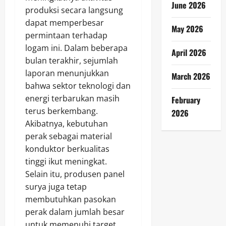
June 2026
produksi secara langsung
dapat memperbesar
May 2026
permintaan terhadap
logam ini. Dalam beberapa
April 2026
bulan terakhir, sejumlah
laporan menunjukkan
March 2026
bahwa sektor teknologi dan
energi terbarukan masih
February
terus berkembang.
2026
Akibatnya, kebutuhan
perak sebagai material
konduktor berkualitas
tinggi ikut meningkat.
Selain itu, produsen panel
surya juga tetap
membutuhkan pasokan
perak dalam jumlah besar
untuk memenuhi target