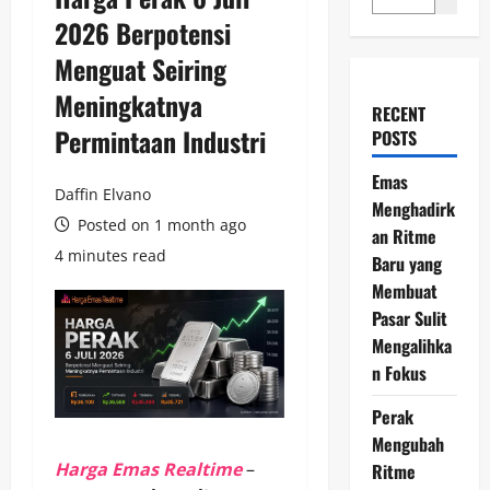
2026 Berpotensi
Menguat Seiring
Meningkatnya
RECENT
Permintaan Industri
POSTS
Emas
Daffin Elvano
Menghadirk
Posted on 1 month ago
an Ritme
4 minutes read
Baru yang
Membuat
Pasar Sulit
Mengalihka
n Fokus
Perak
Mengubah
Harga Emas Realtime
–
Ritme