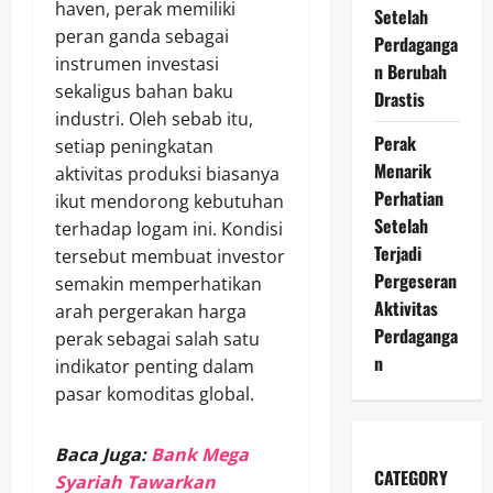
haven, perak memiliki
Setelah
peran ganda sebagai
Perdaganga
instrumen investasi
n Berubah
sekaligus bahan baku
Drastis
industri. Oleh sebab itu,
Perak
setiap peningkatan
Menarik
aktivitas produksi biasanya
Perhatian
ikut mendorong kebutuhan
Setelah
terhadap logam ini. Kondisi
Terjadi
tersebut membuat investor
Pergeseran
semakin memperhatikan
Aktivitas
arah pergerakan harga
Perdaganga
perak sebagai salah satu
n
indikator penting dalam
pasar komoditas global.
Baca Juga:
Bank Mega
CATEGORY
Syariah Tawarkan