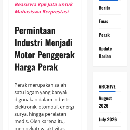
Beasiswa Rp6 Juta untuk
Berita
Mahasiswa Berprestasi
Emas
Permintaan
Perak
Industri Menjadi
Update
Motor Penggerak
Harian
Harga Perak
Perak merupakan salah
ARCHIVE
satu logam yang banyak
August
digunakan dalam industri
2026
elektronik, otomotif, energi
surya, hingga peralatan
July 2026
medis. Oleh karena itu,
meningkatnya aktivitas