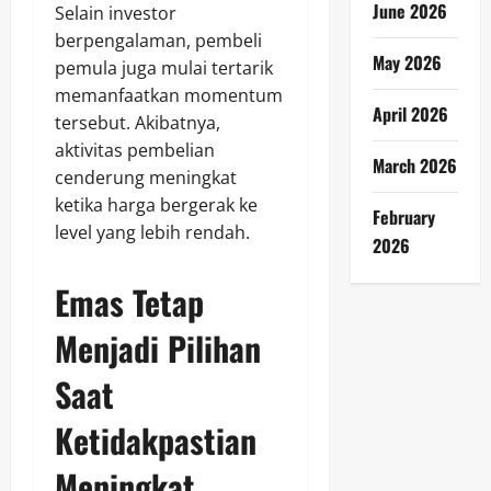
June 2026
Selain investor
berpengalaman, pembeli
May 2026
pemula juga mulai tertarik
memanfaatkan momentum
April 2026
tersebut. Akibatnya,
aktivitas pembelian
March 2026
cenderung meningkat
ketika harga bergerak ke
February
level yang lebih rendah.
2026
Emas Tetap
Menjadi Pilihan
Saat
Ketidakpastian
Meningkat