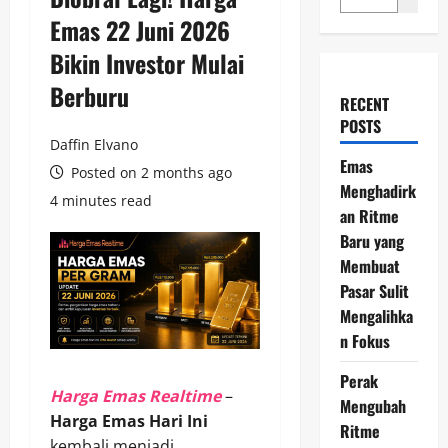
Emas 22 Juni 2026
Bikin Investor Mulai
Berburu
RECENT
POSTS
Daffin Elvano
Emas
Posted on 2 months ago
Menghadirk
4 minutes read
an Ritme
Baru yang
Membuat
Pasar Sulit
Mengalihka
n Fokus
Perak
Harga Emas Realtime
–
Mengubah
Harga Emas Hari Ini
Ritme
kembali menjadi