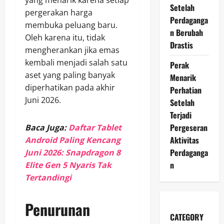
yang menarik karena setiap
Setelah
pergerakan harga
Perdaganga
membuka peluang baru.
n Berubah
Oleh karena itu, tidak
Drastis
mengherankan jika emas
kembali menjadi salah satu
Perak
aset yang paling banyak
Menarik
diperhatikan pada akhir
Perhatian
Juni 2026.
Setelah
Terjadi
Pergeseran
Baca Juga:
Daftar Tablet
Aktivitas
Android Paling Kencang
Perdaganga
Juni 2026: Snapdragon 8
n
Elite Gen 5 Nyaris Tak
Tertandingi
Penurunan
CATEGORY