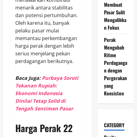
menawarkan kombinasi
Membuat
menarik antara stabilitas
Pasar Sulit
dan potensi pertumbuhan.
Mengalihka
Oleh karena itu, banyak
n Fokus
pelaku pasar mulai
memantau perkembangan
Perak
harga perak dengan lebih
Mengubah
serius menjelang pekan
Ritme
perdagangan berikutnya.
Perdaganga
n dengan
Pergerakan
Baca Juga:
Purbaya Soroti
yang
Tekanan Rupiah:
Konsisten
Ekonomi Indonesia
Dinilai Tetap Solid di
Tengah Sentimen Pasar
Harga Perak 22
CATEGORY