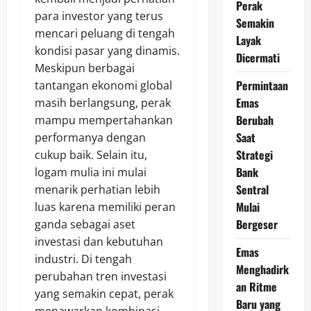
Perak
para investor yang terus
Semakin
mencari peluang di tengah
Layak
kondisi pasar yang dinamis.
Dicermati
Meskipun berbagai
Permintaan
tantangan ekonomi global
Emas
masih berlangsung, perak
Berubah
mampu mempertahankan
Saat
performanya dengan
Strategi
cukup baik. Selain itu,
Bank
logam mulia ini mulai
Sentral
menarik perhatian lebih
Mulai
luas karena memiliki peran
Bergeser
ganda sebagai aset
investasi dan kebutuhan
Emas
industri. Di tengah
Menghadirk
perubahan tren investasi
an Ritme
yang semakin cepat, perak
Baru yang