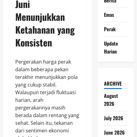
Berita
Juni
Menunjukkan
Emas
Ketahanan yang
Perak
Konsisten
Update
Harian
Pergerakan harga perak
dalam beberapa pekan
terakhir menunjukkan pola
ARCHIVE
yang cukup stabil.
Walaupun terjadi fluktuasi
August
harian, arah
2026
pergerakannya masih
berada dalam rentang yang
July 2026
sehat. Selain itu, tekanan
dari sentimen ekonomi
June 2026