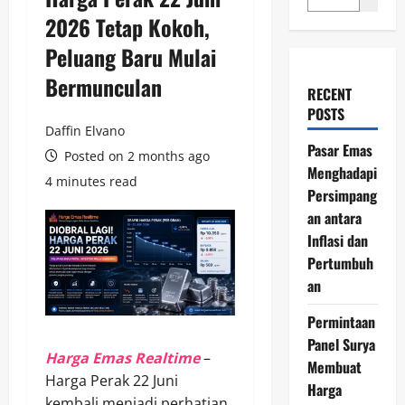
2026 Tetap Kokoh,
Peluang Baru Mulai
Bermunculan
RECENT
POSTS
Daffin Elvano
Pasar Emas
Posted on 2 months ago
Menghadapi
4 minutes read
Persimpang
an antara
Inflasi dan
Pertumbuh
an
Permintaan
Panel Surya
Harga Emas Realtime
–
Membuat
Harga Perak 22 Juni
Harga
kembali menjadi perhatian