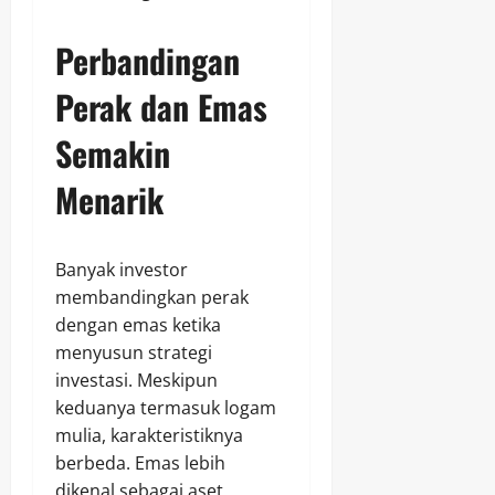
Perbandingan
Perak dan Emas
Semakin
Menarik
Banyak investor
membandingkan perak
dengan emas ketika
menyusun strategi
investasi. Meskipun
keduanya termasuk logam
mulia, karakteristiknya
berbeda. Emas lebih
dikenal sebagai aset