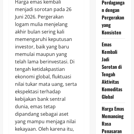
Harga emas kembali
Perdaganga
menjadi sorotan pada 26
n dengan
Juni 2026. Pergerakan
Pergerakan
logam mulia menjelang
yang
akhir bulan sering kali
Konsisten
memengaruhi keputusan
Emas
investor, baik yang baru
Kembali
memulai maupun yang
Jadi
telah lama berinvestasi. Di
Sorotan di
tengah ketidakpastian
Tengah
ekonomi global, fluktuasi
Aktivitas
nilai tukar mata uang, serta
Komoditas
ekspektasi terhadap
Global
kebijakan bank sentral
dunia, emas tetap
Harga Emas
dipandang sebagai aset
Memancing
yang mampu menjaga nilai
Rasa
kekayaan. Oleh karena itu,
Penasaran