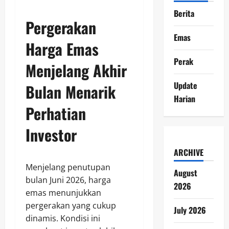
Berita
Pergerakan
Emas
Harga Emas
Perak
Menjelang Akhir
Update
Bulan Menarik
Harian
Perhatian
Investor
ARCHIVE
Menjelang penutupan
August
bulan Juni 2026, harga
2026
emas menunjukkan
pergerakan yang cukup
July 2026
dinamis. Kondisi ini