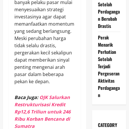
banyak pelaku pasar mulai
Setelah
menyesuaikan strategi
Perdaganga
investasinya agar dapat
n Berubah
memanfaatkan momentum
Drastis
yang sedang berlangsung.
Perak
Meski perubahan harga
Menarik
tidak selalu drastis,
Perhatian
pergerakan kecil sekalipun
Setelah
dapat memberikan sinyal
Terjadi
penting mengenai arah
Pergeseran
pasar dalam beberapa
Aktivitas
pekan ke depan.
Perdaganga
n
Baca Juga:
OJK Salurkan
Restrukturisasi Kredit
Rp12,6 Triliun untuk 246
Ribu Korban Bencana di
CATEGORY
Sumatra