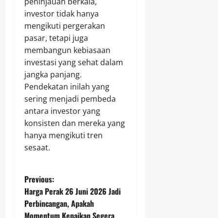
peninjauan berkala,
investor tidak hanya
mengikuti pergerakan
pasar, tetapi juga
membangun kebiasaan
investasi yang sehat dalam
jangka panjang.
Pendekatan inilah yang
sering menjadi pembeda
antara investor yang
konsisten dan mereka yang
hanya mengikuti tren
sesaat.
P
Previous:
Harga Perak 26 Juni 2026 Jadi
o
Perbincangan, Apakah
Momentum Kenaikan Segera