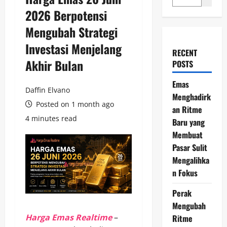
2026 Berpotensi
Mengubah Strategi
Investasi Menjelang
RECENT
Akhir Bulan
POSTS
Emas
Daffin Elvano
Menghadirk
Posted on 1 month ago
an Ritme
4 minutes read
Baru yang
Membuat
Pasar Sulit
Mengalihka
n Fokus
Perak
Mengubah
Harga Emas Realtime
–
Ritme