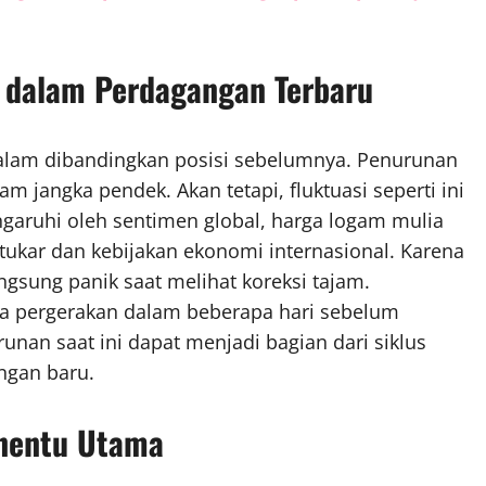
 dalam Perdagangan Terbaru
alam dibandingkan posisi sebelumnya. Penurunan
 jangka pendek. Akan tetapi, fluktuasi seperti ini
ngaruhi oleh sentimen global, harga logam mulia
 tukar dan kebijakan ekonomi internasional. Karena
ngsung panik saat melihat koreksi tajam.
a pergerakan dalam beberapa hari sebelum
nan saat ini dapat menjadi bagian dari siklus
ngan baru.
enentu Utama