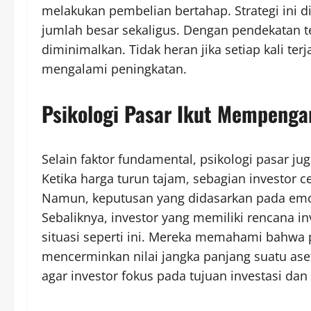
melakukan pembelian bertahap. Strategi ini 
jumlah besar sekaligus. Dengan pendekatan te
diminimalkan. Tidak heran jika setiap kali terj
mengalami peningkatan.
Psikologi Pasar Ikut Mempenga
Selain faktor fundamental, psikologi pasar j
Ketika harga turun tajam, sebagian investor 
Namun, keputusan yang didasarkan pada emosi
Sebaliknya, investor yang memiliki rencana i
situasi seperti ini. Mereka memahami bahwa p
mencerminkan nilai jangka panjang suatu ase
agar investor fokus pada tujuan investasi da