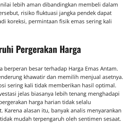
dinilai lebih aman dibandingkan membeli dalam
rsebut, risiko fluktuasi jangka pendek dapat
adi koreksi, permintaan fisik emas sering kali
ruhi Pergerakan Harga
uga berperan besar terhadap Harga Emas Antam.
cenderung khawatir dan memilih menjual asetnya.
 sering kali tidak memberikan hasil optimal.
nvestasi jelas biasanya lebih tenang menghadapi
ergerakan harga harian tidak selalu
t. Karena alasan itu, banyak analis menyarankan
n tidak mudah terpengaruh oleh sentimen sesaat.