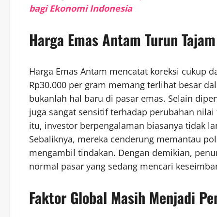
bagi Ekonomi Indonesia
Harga Emas Antam Turun Tajam
Harga Emas Antam mencatat koreksi cukup d
Rp30.000 per gram memang terlihat besar dalam
bukanlah hal baru di pasar emas. Selain dipe
juga sangat sensitif terhadap perubahan nilai
itu, investor berpengalaman biasanya tidak la
Sebaliknya, mereka cenderung memantau pol
mengambil tindakan. Dengan demikian, penuru
normal pasar yang sedang mencari keseimba
Faktor Global Masih Menjadi P