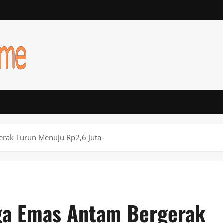
erak Turun Menuju Rp2,6 Juta
ga Emas Antam Bergerak