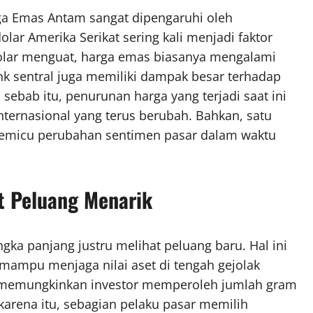
ga Emas Antam sangat dipengaruhi oleh
lar Amerika Serikat sering kali menjadi faktor
olar menguat, harga emas biasanya mengalami
ank sentral juga memiliki dampak besar terhadap
 sebab itu, penurunan harga yang terjadi saat ini
internasional yang terus berubah. Bahkan, satu
 memicu perubahan sentimen pasar dalam waktu
t Peluang Menarik
gka panjang justru melihat peluang baru. Hal ini
mampu menjaga nilai aset di tengah gejolak
ah memungkinkan investor memperoleh jumlah gram
arena itu, sebagian pelaku pasar memilih