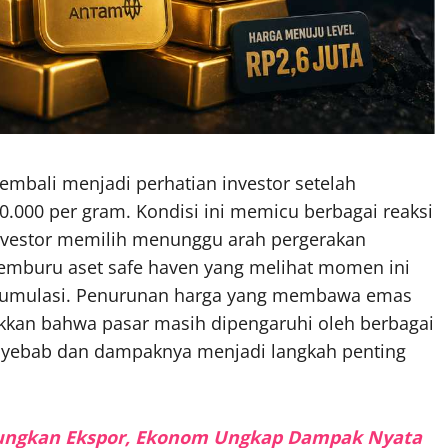
mbali menjadi perhatian investor setelah
.000 per gram. Kondisi ini memicu berbagai reaksi
 investor memilih menunggu arah pergerakan
t pemburu aset safe haven yang melihat momen ini
akumulasi. Penurunan harga yang membawa emas
ukkan bahwa pasar masih dipengaruhi oleh berbagai
enyebab dan dampaknya menjadi langkah penting
ungkan Ekspor, Ekonom Ungkap Dampak Nyata