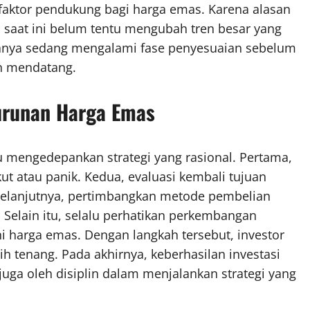
 faktor pendukung bagi harga emas. Karena alasan
i saat ini belum tentu mengubah tren besar yang
 hanya sedang mengalami fase penyesuaian sebelum
n mendatang.
urunan Harga Emas
lu mengedepankan strategi yang rasional. Pertama,
ut atau panik. Kedua, evaluasi kembali tujuan
 Selanjutnya, pertimbangkan metode pembelian
. Selain itu, selalu perhatikan perkembangan
 harga emas. Dengan langkah tersebut, investor
ih tenang. Pada akhirnya, keberhasilan investasi
 juga oleh disiplin dalam menjalankan strategi yang