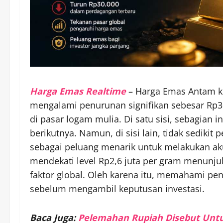
Harga Emas Realtime
– Harga Emas Antam ke
mengalami penurunan signifikan sebesar Rp30
di pasar logam mulia. Di satu sisi, sebagian
berikutnya. Namun, di sisi lain, tidak sediki
sebagai peluang menarik untuk melakukan 
mendekati level Rp2,6 juta per gram menunj
faktor global. Oleh karena itu, memahami p
sebelum mengambil keputusan investasi.
Baca Juga:
Pelemahan Rupiah Disebut Unt