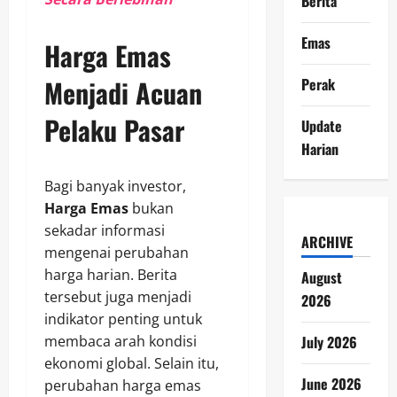
Berita
Emas
Harga Emas
Menjadi Acuan
Perak
Pelaku Pasar
Update
Harian
Bagi banyak investor,
Harga Emas
bukan
sekadar informasi
ARCHIVE
mengenai perubahan
harga harian. Berita
August
tersebut juga menjadi
2026
indikator penting untuk
membaca arah kondisi
July 2026
ekonomi global. Selain itu,
June 2026
perubahan harga emas