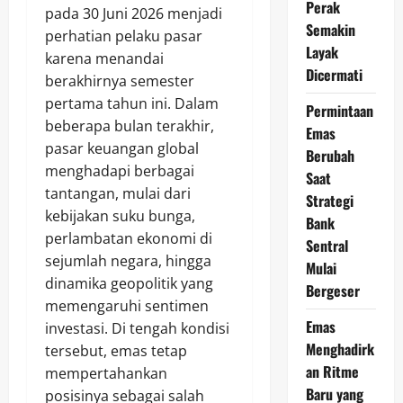
Perak
pada 30 Juni 2026 menjadi
Semakin
perhatian pelaku pasar
Layak
karena menandai
Dicermati
berakhirnya semester
pertama tahun ini. Dalam
Permintaan
beberapa bulan terakhir,
Emas
pasar keuangan global
Berubah
menghadapi berbagai
Saat
tantangan, mulai dari
Strategi
kebijakan suku bunga,
Bank
perlambatan ekonomi di
Sentral
sejumlah negara, hingga
Mulai
dinamika geopolitik yang
Bergeser
memengaruhi sentimen
Emas
investasi. Di tengah kondisi
Menghadirk
tersebut, emas tetap
an Ritme
mempertahankan
Baru yang
posisinya sebagai salah