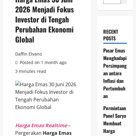
2026 Menjadi Fokus
Investor di Tengah
Perubahan Ekonomi
RECENT
Global
POSTS
Pasar Emas
Daffin Elvano
Menghadapi
Posted on 1 month ago
Persimpang
3 minutes read
an antara
Inflasi dan
Pertumbuh
an
Permintaan
Panel Surya
Membuat
Harga Emas Realtime
–
Harga
Pergerakan
Harga Emas