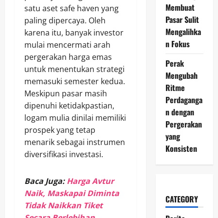
Membuat
satu aset safe haven yang
Pasar Sulit
paling dipercaya. Oleh
Mengalihka
karena itu, banyak investor
n Fokus
mulai mencermati arah
pergerakan harga emas
Perak
untuk menentukan strategi
Mengubah
memasuki semester kedua.
Ritme
Meskipun pasar masih
Perdaganga
dipenuhi ketidakpastian,
n dengan
logam mulia dinilai memiliki
Pergerakan
prospek yang tetap
yang
menarik sebagai instrumen
Konsisten
diversifikasi investasi.
Baca Juga:
Harga Avtur
Naik, Maskapai Diminta
CATEGORY
Tidak Naikkan Tiket
Secara Berlebihan