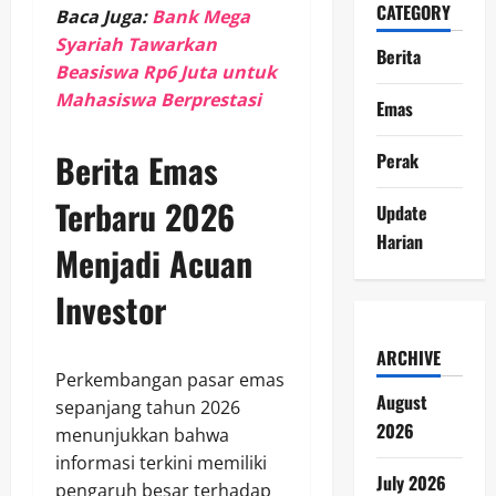
CATEGORY
Baca Juga:
Bank Mega
Syariah Tawarkan
Berita
Beasiswa Rp6 Juta untuk
Mahasiswa Berprestasi
Emas
Berita Emas
Perak
Terbaru 2026
Update
Harian
Menjadi Acuan
Investor
ARCHIVE
Perkembangan pasar emas
August
sepanjang tahun 2026
2026
menunjukkan bahwa
informasi terkini memiliki
July 2026
pengaruh besar terhadap