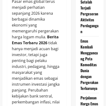
Pasar emas global terus
Setelah
menjadi perhatian
Terjadi
sepanjang 2026 karena
Pergeseran
berbagai dinamika
Aktivitas
ekonomi yang
Perdaganga
memengaruhi pergerakan
n
harga logam mulia.
Berita
Emas
Emas Terbaru 2026
tidak
Kembali
hanya menjadi acuan bagi
Menggunca
investor, tetapi juga
ng Peta
penting bagi pelaku
Komoditas
industri, pedagang, hingga
Dunia
masyarakat yang
dengan
menjadikan emas sebagai
Pergerakan
instrumen investasi jangka
Terbarunya
panjang. Perubahan
kebijakan bank sentral,
Perjalanan
perkembangan inflasi, nilai
Harga Emas