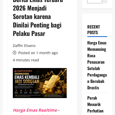
2026 Menjadi
Sorotan karena
Dinilai Penting bagi
RECENT
Pelaku Pasar
POSTS
Harga Emas
Daffin Elvano
Memancing
Posted on 1 month ago
Rasa
4 minutes read
Penasaran
Setelah
Perdaganga
n Berubah
Drastis
Perak
Menarik
Harga Emas Realtime
–
Perhatian