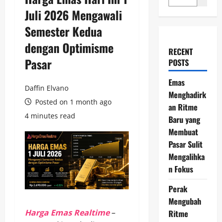
Juli 2026 Mengawali
Semester Kedua
dengan Optimisme
RECENT
Pasar
POSTS
Emas
Daffin Elvano
Menghadirk
Posted on 1 month ago
an Ritme
4 minutes read
Baru yang
Membuat
Pasar Sulit
Mengalihka
n Fokus
Perak
Mengubah
Harga Emas Realtime
–
Ritme