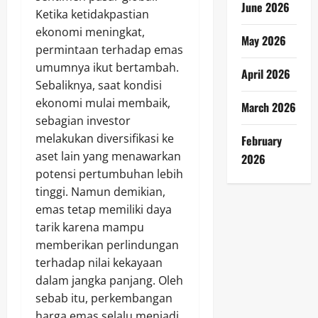
June 2026
Ketika ketidakpastian
ekonomi meningkat,
May 2026
permintaan terhadap emas
umumnya ikut bertambah.
April 2026
Sebaliknya, saat kondisi
ekonomi mulai membaik,
March 2026
sebagian investor
melakukan diversifikasi ke
February
aset lain yang menawarkan
2026
potensi pertumbuhan lebih
tinggi. Namun demikian,
emas tetap memiliki daya
tarik karena mampu
memberikan perlindungan
terhadap nilai kekayaan
dalam jangka panjang. Oleh
sebab itu, perkembangan
harga emas selalu menjadi