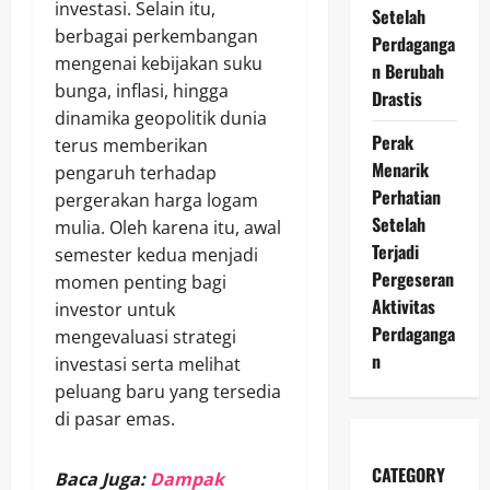
investasi. Selain itu,
Setelah
berbagai perkembangan
Perdaganga
mengenai kebijakan suku
n Berubah
bunga, inflasi, hingga
Drastis
dinamika geopolitik dunia
Perak
terus memberikan
Menarik
pengaruh terhadap
Perhatian
pergerakan harga logam
Setelah
mulia. Oleh karena itu, awal
Terjadi
semester kedua menjadi
Pergeseran
momen penting bagi
Aktivitas
investor untuk
Perdaganga
mengevaluasi strategi
n
investasi serta melihat
peluang baru yang tersedia
di pasar emas.
CATEGORY
Baca Juga:
Dampak