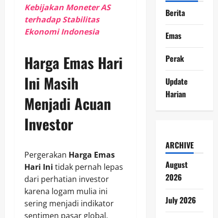
Kebijakan Moneter AS
Berita
terhadap Stabilitas
Ekonomi Indonesia
Emas
Harga Emas Hari
Perak
Ini Masih
Update
Harian
Menjadi Acuan
Investor
ARCHIVE
Pergerakan
Harga Emas
August
Hari Ini
tidak pernah lepas
2026
dari perhatian investor
karena logam mulia ini
July 2026
sering menjadi indikator
sentimen pasar global.