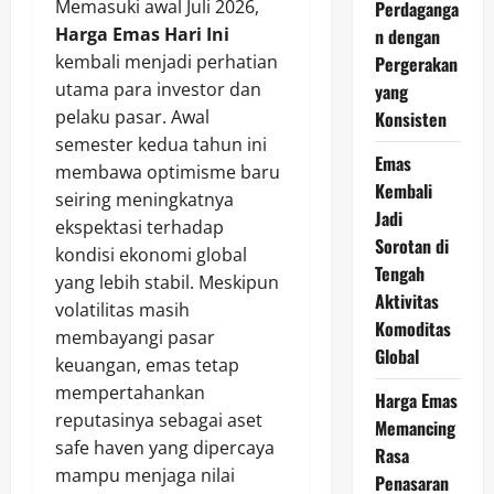
Memasuki awal Juli 2026,
Perdaganga
Harga Emas Hari Ini
n dengan
kembali menjadi perhatian
Pergerakan
utama para investor dan
yang
pelaku pasar. Awal
Konsisten
semester kedua tahun ini
Emas
membawa optimisme baru
Kembali
seiring meningkatnya
Jadi
ekspektasi terhadap
Sorotan di
kondisi ekonomi global
Tengah
yang lebih stabil. Meskipun
Aktivitas
volatilitas masih
Komoditas
membayangi pasar
Global
keuangan, emas tetap
mempertahankan
Harga Emas
reputasinya sebagai aset
Memancing
safe haven yang dipercaya
Rasa
mampu menjaga nilai
Penasaran