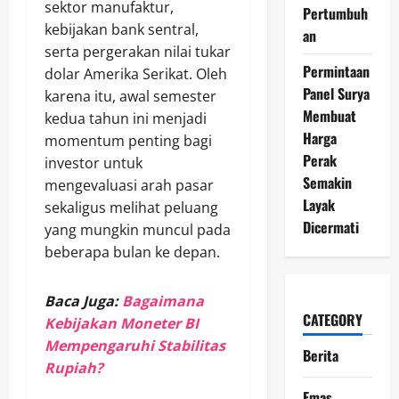
sektor manufaktur,
Pertumbuh
kebijakan bank sentral,
an
serta pergerakan nilai tukar
Permintaan
dolar Amerika Serikat. Oleh
Panel Surya
karena itu, awal semester
Membuat
kedua tahun ini menjadi
Harga
momentum penting bagi
Perak
investor untuk
Semakin
mengevaluasi arah pasar
Layak
sekaligus melihat peluang
Dicermati
yang mungkin muncul pada
beberapa bulan ke depan.
Baca Juga:
Bagaimana
CATEGORY
Kebijakan Moneter BI
Mempengaruhi Stabilitas
Berita
Rupiah?
Emas