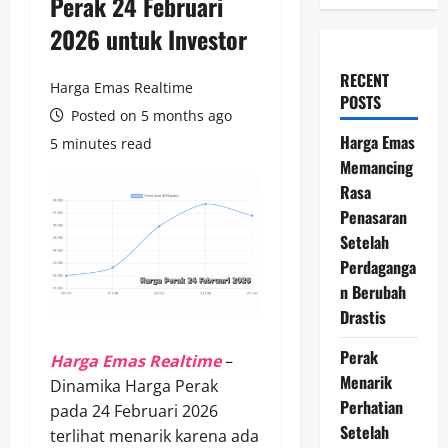
Perak 24 Februari
2026 untuk Investor
RECENT
Harga Emas Realtime
POSTS
Posted on 5 months ago
Harga Emas
5 minutes read
Memancing
Rasa
Penasaran
Setelah
Perdaganga
n Berubah
Drastis
Perak
Harga Emas Realtime
–
Menarik
Dinamika Harga Perak
Perhatian
pada 24 Februari 2026
Setelah
terlihat menarik karena ada