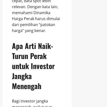
cepat, data spot lebih
relevan. Dengan kata lain,
memahami Dinamika
Harga Perak harus dimulai
dari pemilihan “patokan
harga” yang benar.
Apa Arti Naik-
Turun Perak
untuk Investor
Jangka
Menengah
Bagi investor jangka