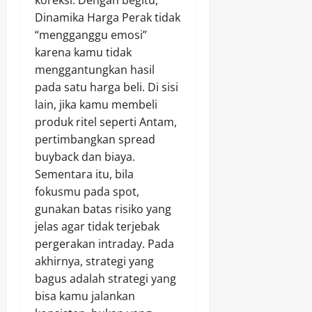
koreksi. Dengan begitu,
Dinamika Harga Perak tidak
“mengganggu emosi”
karena kamu tidak
menggantungkan hasil
pada satu harga beli. Di sisi
lain, jika kamu membeli
produk ritel seperti Antam,
pertimbangkan spread
buyback dan biaya.
Sementara itu, bila
fokusmu pada spot,
gunakan batas risiko yang
jelas agar tidak terjebak
pergerakan intraday. Pada
akhirnya, strategi yang
bagus adalah strategi yang
bisa kamu jalankan