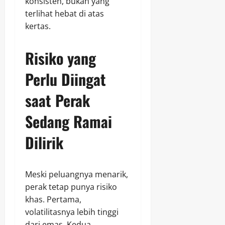
konsisten, bukan yang
terlihat hebat di atas
kertas.
Risiko yang
Perlu Diingat
saat Perak
Sedang Ramai
Dilirik
Meski peluangnya menarik,
perak tetap punya risiko
khas. Pertama,
volatilitasnya lebih tinggi
dari emas. Kedua,