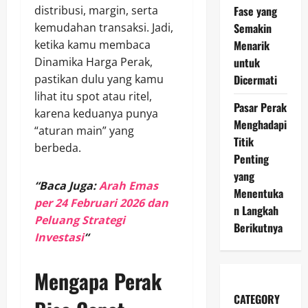
Fase yang
distribusi, margin, serta
Semakin
kemudahan transaksi. Jadi,
Menarik
ketika kamu membaca
untuk
Dinamika Harga Perak,
Dicermati
pastikan dulu yang kamu
lihat itu spot atau ritel,
Pasar Perak
karena keduanya punya
Menghadapi
“aturan main” yang
Titik
berbeda.
Penting
yang
“Baca Juga:
Arah Emas
Menentuka
per 24 Februari 2026 dan
n Langkah
Peluang Strategi
Berikutnya
Investasi
“
Mengapa Perak
CATEGORY