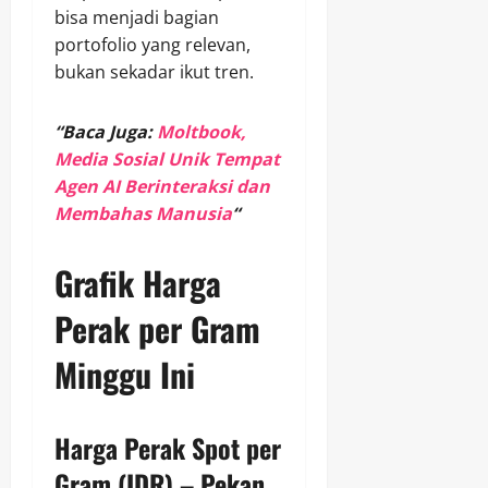
bisa menjadi bagian
portofolio yang relevan,
bukan sekadar ikut tren.
“Baca Juga:
Moltbook,
Media Sosial Unik Tempat
Agen AI Berinteraksi dan
Membahas Manusia
“
Grafik Harga
Perak per Gram
Minggu Ini
Harga Perak Spot per
Gram (IDR) – Pekan