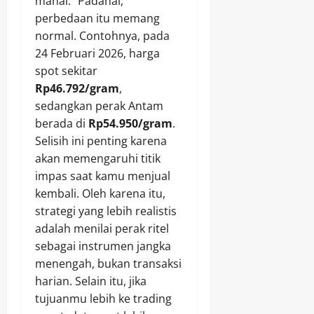
mahal.” Padahal,
perbedaan itu memang
normal. Contohnya, pada
24 Februari 2026, harga
spot sekitar
Rp46.792/gram
,
sedangkan perak Antam
berada di
Rp54.950/gram
.
Selisih ini penting karena
akan memengaruhi titik
impas saat kamu menjual
kembali. Oleh karena itu,
strategi yang lebih realistis
adalah menilai perak ritel
sebagai instrumen jangka
menengah, bukan transaksi
harian. Selain itu, jika
tujuanmu lebih ke trading