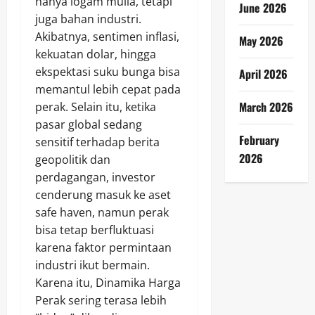
hanya logam mulia, tetapi
June 2026
juga bahan industri.
Akibatnya, sentimen inflasi,
May 2026
kekuatan dolar, hingga
ekspektasi suku bunga bisa
April 2026
memantul lebih cepat pada
March 2026
perak. Selain itu, ketika
pasar global sedang
February
sensitif terhadap berita
2026
geopolitik dan
perdagangan, investor
cenderung masuk ke aset
safe haven, namun perak
bisa tetap berfluktuasi
karena faktor permintaan
industri ikut bermain.
Karena itu, Dinamika Harga
Perak sering terasa lebih