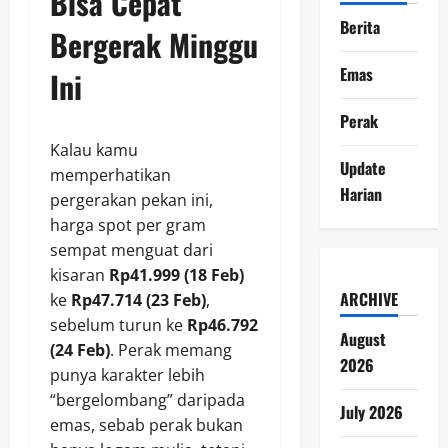
Bisa Cepat
Berita
Bergerak Minggu
Emas
Ini
Perak
Kalau kamu
Update
memperhatikan
Harian
pergerakan pekan ini,
harga spot per gram
sempat menguat dari
kisaran
Rp41.999 (18 Feb)
ARCHIVE
ke
Rp47.714 (23 Feb)
,
sebelum turun ke
Rp46.792
August
(24 Feb)
. Perak memang
2026
punya karakter lebih
“bergelombang” daripada
July 2026
emas, sebab perak bukan