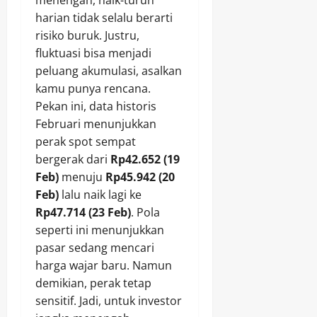
menengah, naik-turun
harian tidak selalu berarti
risiko buruk. Justru,
fluktuasi bisa menjadi
peluang akumulasi, asalkan
kamu punya rencana.
Pekan ini, data historis
Februari menunjukkan
perak spot sempat
bergerak dari
Rp42.652 (19
Feb)
menuju
Rp45.942 (20
Feb)
lalu naik lagi ke
Rp47.714 (23 Feb)
. Pola
seperti ini menunjukkan
pasar sedang mencari
harga wajar baru. Namun
demikian, perak tetap
sensitif. Jadi, untuk investor