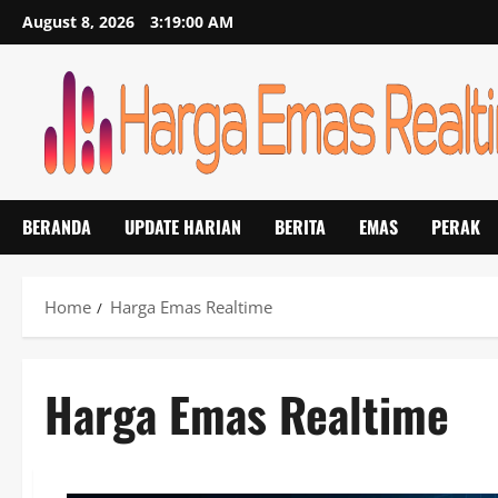
Skip
August 8, 2026
3:19:01 AM
to
content
BERANDA
UPDATE HARIAN
BERITA
EMAS
PERAK
Home
Harga Emas Realtime
Harga Emas Realtime