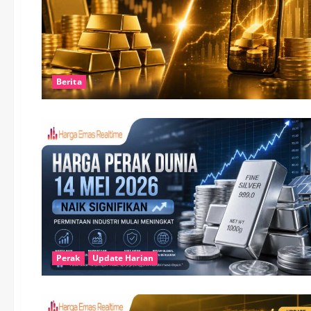
Berita
Perak
Update Harian