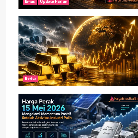
Emas
Update Harian
Berita