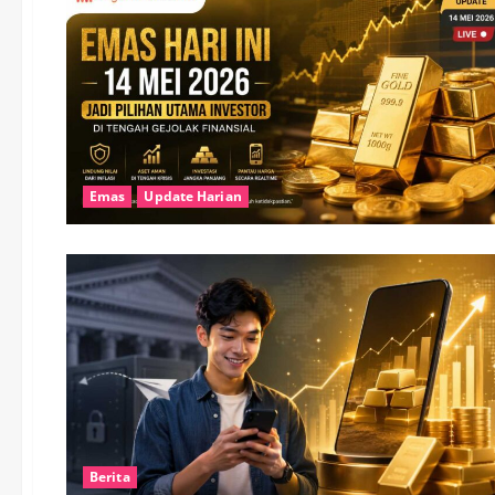
Emas
Update Harian
Berita