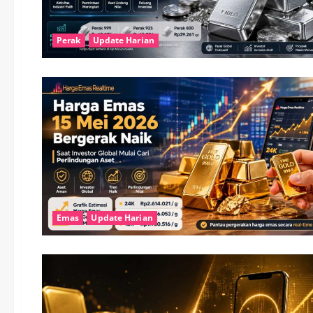
Perak
Update Harian
Emas
Update Harian