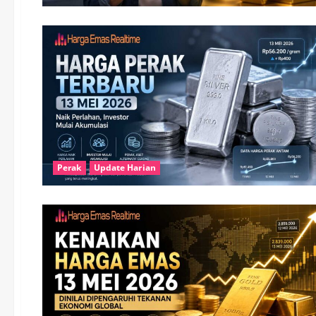
Perak
Update Harian