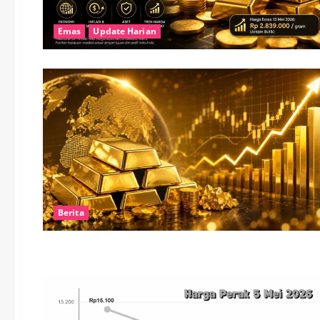
Emas
Update Harian
Berita