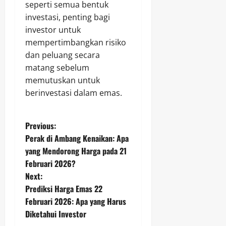
seperti semua bentuk
investasi, penting bagi
investor untuk
mempertimbangkan risiko
dan peluang secara
matang sebelum
memutuskan untuk
berinvestasi dalam emas.
P
Previous:
Perak di Ambang Kenaikan: Apa
o
yang Mendorong Harga pada 21
Februari 2026?
s
Next:
t
Prediksi Harga Emas 22
Februari 2026: Apa yang Harus
n
Diketahui Investor