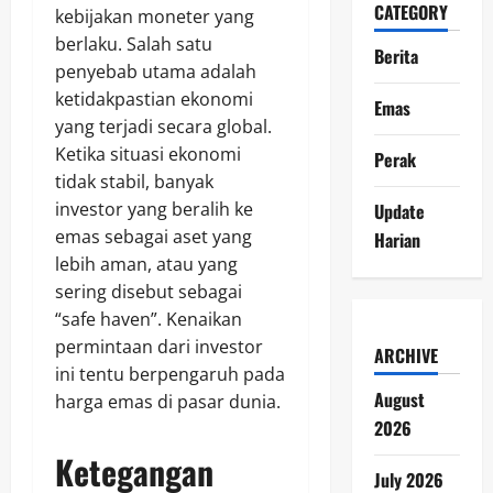
CATEGORY
kebijakan moneter yang
berlaku. Salah satu
Berita
penyebab utama adalah
ketidakpastian ekonomi
Emas
yang terjadi secara global.
Ketika situasi ekonomi
Perak
tidak stabil, banyak
investor yang beralih ke
Update
emas sebagai aset yang
Harian
lebih aman, atau yang
sering disebut sebagai
“safe haven”. Kenaikan
permintaan dari investor
ARCHIVE
ini tentu berpengaruh pada
August
harga emas di pasar dunia.
2026
Ketegangan
July 2026