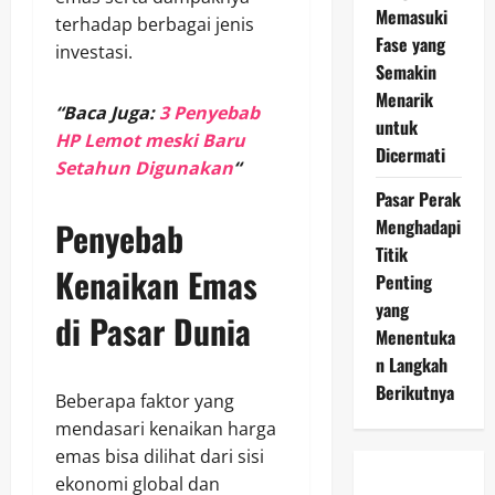
Memasuki
terhadap berbagai jenis
Fase yang
investasi.
Semakin
Menarik
“Baca Juga:
3 Penyebab
untuk
HP Lemot meski Baru
Dicermati
Setahun Digunakan
“
Pasar Perak
Menghadapi
Penyebab
Titik
Kenaikan Emas
Penting
yang
di Pasar Dunia
Menentuka
n Langkah
Berikutnya
Beberapa faktor yang
mendasari kenaikan harga
emas bisa dilihat dari sisi
ekonomi global dan