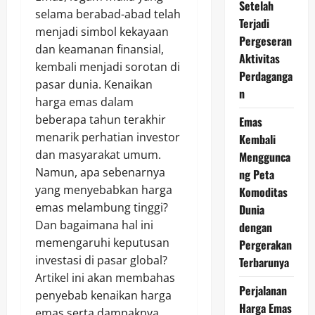
Setelah
selama berabad-abad telah
Terjadi
menjadi simbol kekayaan
Pergeseran
dan keamanan finansial,
Aktivitas
kembali menjadi sorotan di
Perdaganga
pasar dunia. Kenaikan
n
harga emas dalam
beberapa tahun terakhir
Emas
menarik perhatian investor
Kembali
dan masyarakat umum.
Menggunca
Namun, apa sebenarnya
ng Peta
yang menyebabkan harga
Komoditas
emas melambung tinggi?
Dunia
Dan bagaimana hal ini
dengan
memengaruhi keputusan
Pergerakan
investasi di pasar global?
Terbarunya
Artikel ini akan membahas
Perjalanan
penyebab kenaikan harga
Harga Emas
emas serta dampaknya