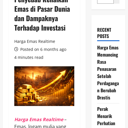
Emas di Pasar Dunia
dan Dampaknya
Terhadap Investasi
RECENT
POSTS
Harga Emas Realtime
Harga Emas
Posted on 6 months ago
Memancing
4 minutes read
Rasa
Penasaran
Setelah
Perdaganga
n Berubah
Drastis
Perak
Menarik
Harga Emas Realtime
–
Perhatian
Emas, logam mulia yang