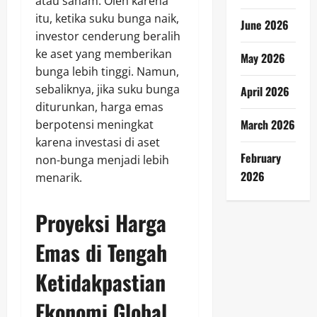
atau saham. Oleh karena
itu, ketika suku bunga naik,
June 2026
investor cenderung beralih
ke aset yang memberikan
May 2026
bunga lebih tinggi. Namun,
sebaliknya, jika suku bunga
April 2026
diturunkan, harga emas
March 2026
berpotensi meningkat
karena investasi di aset
February
non-bunga menjadi lebih
2026
menarik.
Proyeksi Harga
Emas di Tengah
Ketidakpastian
Ekonomi Global