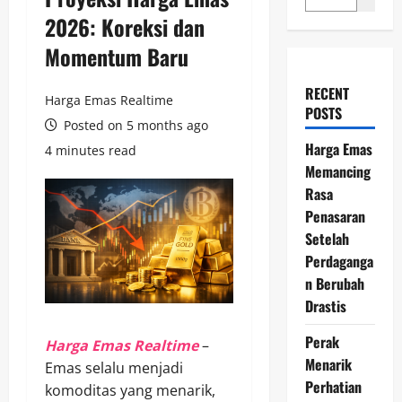
2026: Koreksi dan
Momentum Baru
RECENT
Harga Emas Realtime
POSTS
Posted on 5 months ago
Harga Emas
4 minutes read
Memancing
Rasa
Penasaran
Setelah
Perdaganga
n Berubah
Drastis
Perak
Harga Emas Realtime
–
Menarik
Emas selalu menjadi
Perhatian
komoditas yang menarik,