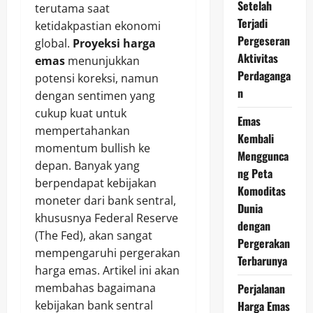
Setelah
terutama saat
Terjadi
ketidakpastian ekonomi
Pergeseran
global.
Proyeksi harga
Aktivitas
emas
menunjukkan
Perdaganga
potensi koreksi, namun
n
dengan sentimen yang
cukup kuat untuk
Emas
mempertahankan
Kembali
momentum bullish ke
Menggunca
depan. Banyak yang
ng Peta
berpendapat kebijakan
Komoditas
moneter dari bank sentral,
Dunia
khususnya Federal Reserve
dengan
(The Fed), akan sangat
Pergerakan
mempengaruhi pergerakan
Terbarunya
harga emas. Artikel ini akan
Perjalanan
membahas bagaimana
Harga Emas
kebijakan bank sentral