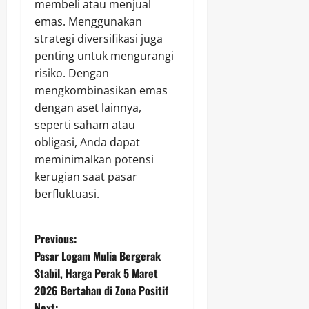
membeli atau menjual
emas. Menggunakan
strategi diversifikasi juga
penting untuk mengurangi
risiko. Dengan
mengkombinasikan emas
dengan aset lainnya,
seperti saham atau
obligasi, Anda dapat
meminimalkan potensi
kerugian saat pasar
berfluktuasi.
P
Previous:
Pasar Logam Mulia Bergerak
o
Stabil, Harga Perak 5 Maret
2026 Bertahan di Zona Positif
s
Next: