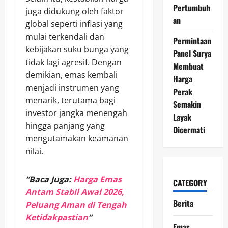
Pertumbuh
juga didukung oleh faktor
an
global seperti inflasi yang
mulai terkendali dan
Permintaan
kebijakan suku bunga yang
Panel Surya
tidak lagi agresif. Dengan
Membuat
demikian, emas kembali
Harga
menjadi instrumen yang
Perak
menarik, terutama bagi
Semakin
investor jangka menengah
Layak
hingga panjang yang
Dicermati
mengutamakan keamanan
nilai.
“Baca Juga:
Harga Emas
CATEGORY
Antam Stabil Awal 2026,
Berita
Peluang Aman di Tengah
Ketidakpastian
“
Emas