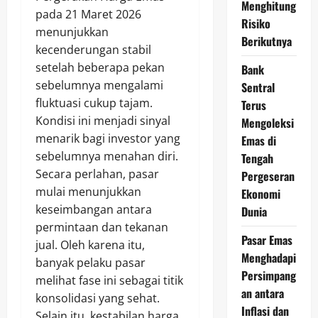
Menghitung
pada 21 Maret 2026
Risiko
menunjukkan
Berikutnya
kecenderungan stabil
setelah beberapa pekan
Bank
sebelumnya mengalami
Sentral
fluktuasi cukup tajam.
Terus
Kondisi ini menjadi sinyal
Mengoleksi
menarik bagi investor yang
Emas di
sebelumnya menahan diri.
Tengah
Secara perlahan, pasar
Pergeseran
mulai menunjukkan
Ekonomi
keseimbangan antara
Dunia
permintaan dan tekanan
Pasar Emas
jual. Oleh karena itu,
Menghadapi
banyak pelaku pasar
Persimpang
melihat fase ini sebagai titik
an antara
konsolidasi yang sehat.
Inflasi dan
Selain itu, kestabilan harga