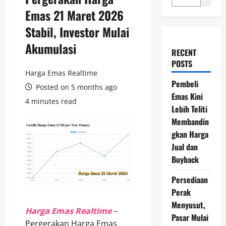
Emas 21 Maret 2026
Stabil, Investor Mulai
Akumulasi
RECENT
POSTS
Harga Emas Realtime
Pembeli
Posted on 5 months ago
Emas Kini
4 minutes read
Lebih Teliti
Membandin
gkan Harga
Jual dan
Buyback
Persediaan
Perak
Menyusut,
Harga Emas Realtime
–
Pasar Mulai
Pergerakan Harga Emas