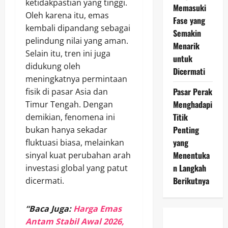
ketidakpastian yang tinggi.
Memasuki
Oleh karena itu, emas
Fase yang
kembali dipandang sebagai
Semakin
pelindung nilai yang aman.
Menarik
Selain itu, tren ini juga
untuk
didukung oleh
Dicermati
meningkatnya permintaan
Pasar Perak
fisik di pasar Asia dan
Menghadapi
Timur Tengah. Dengan
Titik
demikian, fenomena ini
Penting
bukan hanya sekadar
yang
fluktuasi biasa, melainkan
Menentuka
sinyal kuat perubahan arah
n Langkah
investasi global yang patut
Berikutnya
dicermati.
“Baca Juga:
Harga Emas
Antam Stabil Awal 2026,