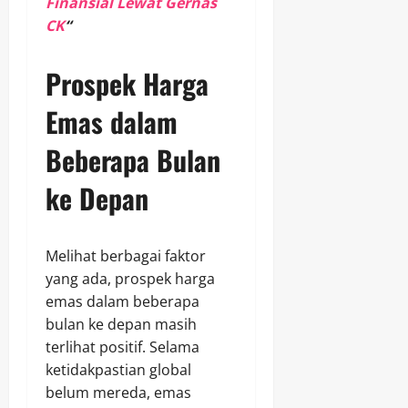
Finansial Lewat Gernas
CK
“
Prospek Harga
Emas dalam
Beberapa Bulan
ke Depan
Melihat berbagai faktor
yang ada, prospek harga
emas dalam beberapa
bulan ke depan masih
terlihat positif. Selama
ketidakpastian global
belum mereda, emas