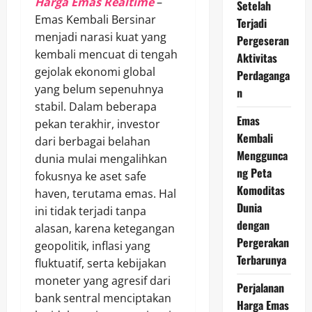
Harga Emas Realtime
–
Setelah
Emas Kembali Bersinar
Terjadi
menjadi narasi kuat yang
Pergeseran
kembali mencuat di tengah
Aktivitas
gejolak ekonomi global
Perdaganga
yang belum sepenuhnya
n
stabil. Dalam beberapa
Emas
pekan terakhir, investor
Kembali
dari berbagai belahan
Menggunca
dunia mulai mengalihkan
ng Peta
fokusnya ke aset safe
Komoditas
haven, terutama emas. Hal
Dunia
ini tidak terjadi tanpa
dengan
alasan, karena ketegangan
Pergerakan
geopolitik, inflasi yang
Terbarunya
fluktuatif, serta kebijakan
moneter yang agresif dari
Perjalanan
bank sentral menciptakan
Harga Emas