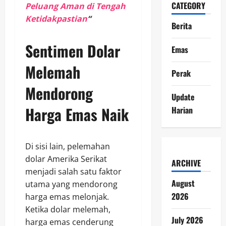
CATEGORY
Peluang Aman di Tengah
Ketidakpastian
“
Berita
Sentimen Dolar
Emas
Melemah
Perak
Mendorong
Update
Harga Emas Naik
Harian
Di sisi lain, pelemahan
dolar Amerika Serikat
ARCHIVE
menjadi salah satu faktor
August
utama yang mendorong
2026
harga emas melonjak.
Ketika dolar melemah,
July 2026
harga emas cenderung