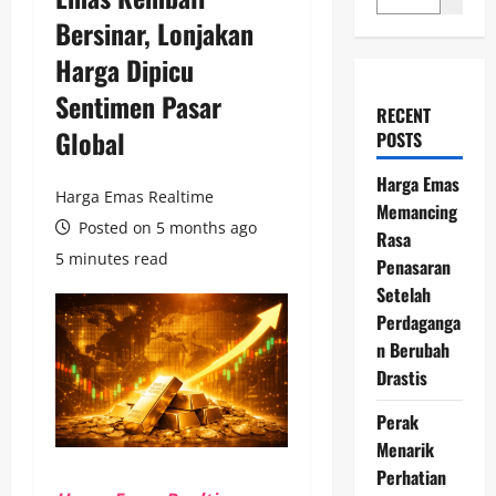
Bersinar, Lonjakan
Harga Dipicu
Sentimen Pasar
RECENT
Global
POSTS
Harga Emas
Harga Emas Realtime
Memancing
Posted on 5 months ago
Rasa
5 minutes read
Penasaran
Setelah
Perdaganga
n Berubah
Drastis
Perak
Menarik
Perhatian