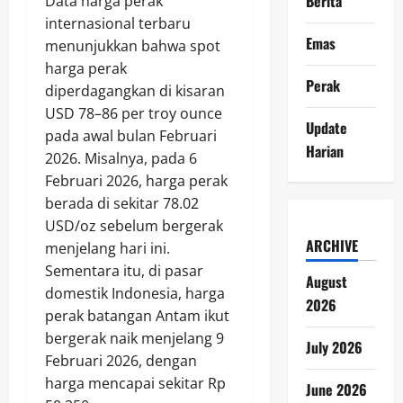
Berita
Data harga perak
internasional terbaru
Emas
menunjukkan bahwa spot
harga perak
Perak
diperdagangkan di kisaran
USD 78–86 per troy ounce
Update
pada awal bulan Februari
Harian
2026. Misalnya, pada 6
Februari 2026, harga perak
berada di sekitar 78.02
USD/oz sebelum bergerak
ARCHIVE
menjelang hari ini.
Sementara itu, di pasar
August
domestik Indonesia, harga
2026
perak batangan Antam ikut
bergerak naik menjelang 9
July 2026
Februari 2026, dengan
harga mencapai sekitar Rp
June 2026