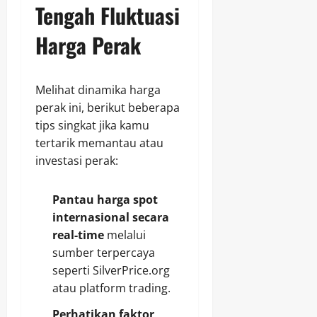
Tengah Fluktuasi
Harga Perak
Melihat dinamika harga
perak ini, berikut beberapa
tips singkat jika kamu
tertarik memantau atau
investasi perak:
Pantau harga spot
internasional secara
real‑time
melalui
sumber terpercaya
seperti SilverPrice.org
atau platform trading.
Perhatikan faktor