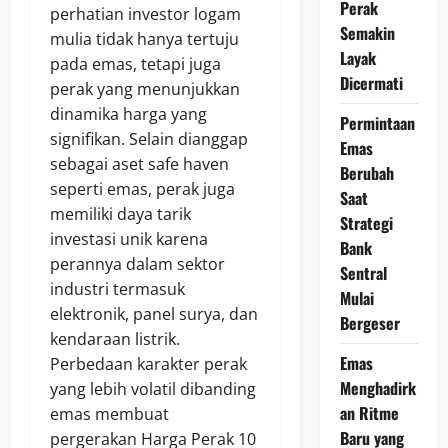
Perak
perhatian investor logam
Semakin
mulia tidak hanya tertuju
Layak
pada emas, tetapi juga
Dicermati
perak yang menunjukkan
dinamika harga yang
Permintaan
signifikan. Selain dianggap
Emas
sebagai aset safe haven
Berubah
seperti emas, perak juga
Saat
memiliki daya tarik
Strategi
investasi unik karena
Bank
perannya dalam sektor
Sentral
industri termasuk
Mulai
elektronik, panel surya, dan
Bergeser
kendaraan listrik.
Emas
Perbedaan karakter perak
Menghadirk
yang lebih volatil dibanding
an Ritme
emas membuat
Baru yang
pergerakan Harga Perak 10