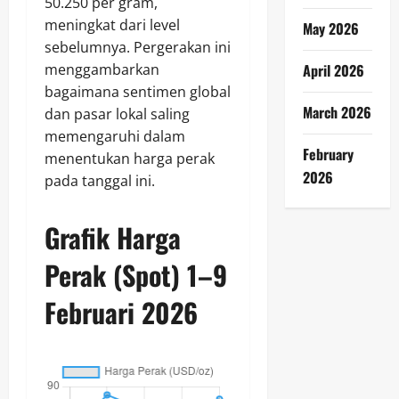
50.250 per gram,
meningkat dari level
May 2026
sebelumnya. Pergerakan ini
menggambarkan
April 2026
bagaimana sentimen global
March 2026
dan pasar lokal saling
memengaruhi dalam
February
menentukan harga perak
2026
pada tanggal ini.
Grafik Harga
Perak (Spot) 1–9
Februari 2026