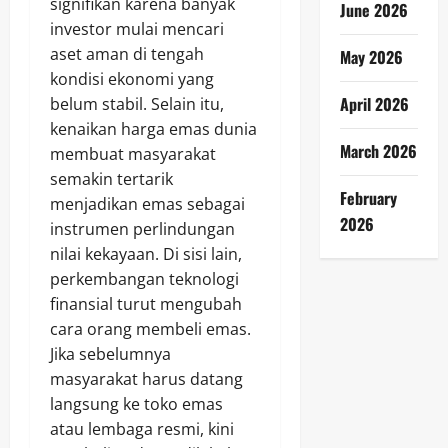
signifikan karena banyak
June 2026
investor mulai mencari
aset aman di tengah
May 2026
kondisi ekonomi yang
April 2026
belum stabil. Selain itu,
kenaikan harga emas dunia
March 2026
membuat masyarakat
semakin tertarik
February
menjadikan emas sebagai
2026
instrumen perlindungan
nilai kekayaan. Di sisi lain,
perkembangan teknologi
finansial turut mengubah
cara orang membeli emas.
Jika sebelumnya
masyarakat harus datang
langsung ke toko emas
atau lembaga resmi, kini