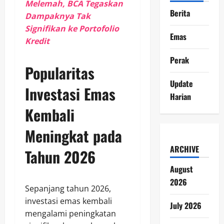
Melemah, BCA Tegaskan
Berita
Dampaknya Tak
Signifikan ke Portofolio
Emas
Kredit
Perak
Popularitas
Update
Investasi Emas
Harian
Kembali
Meningkat pada
ARCHIVE
Tahun 2026
August
2026
Sepanjang tahun 2026,
investasi emas kembali
July 2026
mengalami peningkatan