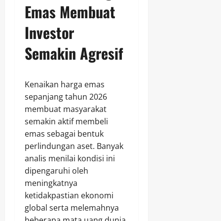
Emas Membuat
Investor
Semakin Agresif
Kenaikan harga emas
sepanjang tahun 2026
membuat masyarakat
semakin aktif membeli
emas sebagai bentuk
perlindungan aset. Banyak
analis menilai kondisi ini
dipengaruhi oleh
meningkatnya
ketidakpastian ekonomi
global serta melemahnya
beberapa mata uang dunia.