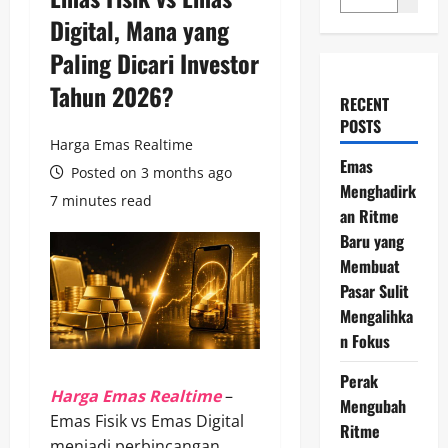
Digital, Mana yang
Paling Dicari Investor
Tahun 2026?
RECENT
POSTS
Harga Emas Realtime
Emas
Posted on 3 months ago
Menghadirk
7 minutes read
an Ritme
Baru yang
Membuat
Pasar Sulit
Mengalihka
n Fokus
Perak
Harga Emas Realtime
–
Mengubah
Emas Fisik vs Emas Digital
Ritme
menjadi perbincangan