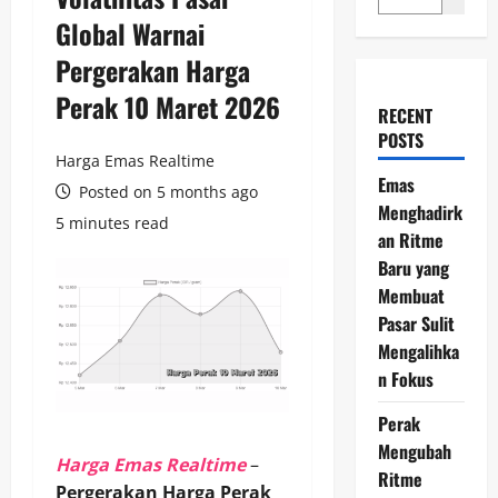
Global Warnai
Pergerakan Harga
Perak 10 Maret 2026
RECENT
POSTS
Harga Emas Realtime
Emas
Posted on 5 months ago
Menghadirk
5 minutes read
an Ritme
Baru yang
Membuat
Pasar Sulit
Mengalihka
n Fokus
Perak
Mengubah
Harga Emas Realtime
–
Ritme
Pergerakan Harga Perak