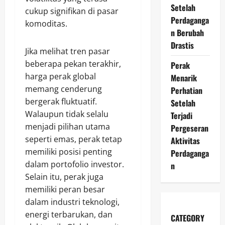
Setelah
cukup signifikan di pasar
Perdaganga
komoditas.
n Berubah
Drastis
Jika melihat tren pasar
beberapa pekan terakhir,
Perak
harga perak global
Menarik
memang cenderung
Perhatian
bergerak fluktuatif.
Setelah
Walaupun tidak selalu
Terjadi
menjadi pilihan utama
Pergeseran
seperti emas, perak tetap
Aktivitas
memiliki posisi penting
Perdaganga
dalam portofolio investor.
n
Selain itu, perak juga
memiliki peran besar
dalam industri teknologi,
energi terbarukan, dan
CATEGORY