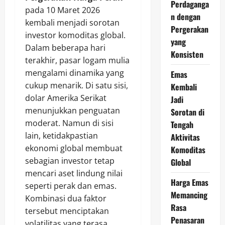
Perdaganga
pada 10 Maret 2026
n dengan
kembali menjadi sorotan
Pergerakan
investor komoditas global.
yang
Dalam beberapa hari
Konsisten
terakhir, pasar logam mulia
mengalami dinamika yang
Emas
cukup menarik. Di satu sisi,
Kembali
dolar Amerika Serikat
Jadi
menunjukkan penguatan
Sorotan di
moderat. Namun di sisi
Tengah
lain, ketidakpastian
Aktivitas
ekonomi global membuat
Komoditas
sebagian investor tetap
Global
mencari aset lindung nilai
Harga Emas
seperti perak dan emas.
Memancing
Kombinasi dua faktor
Rasa
tersebut menciptakan
Penasaran
volatilitas yang terasa