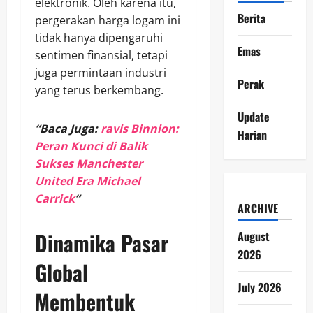
elektronik. Oleh karena itu,
Berita
pergerakan harga logam ini
tidak hanya dipengaruhi
Emas
sentimen finansial, tetapi
juga permintaan industri
Perak
yang terus berkembang.
Update
“Baca Juga:
ravis Binnion:
Harian
Peran Kunci di Balik
Sukses Manchester
United Era Michael
Carrick
“
ARCHIVE
Dinamika Pasar
August
2026
Global
July 2026
Membentuk