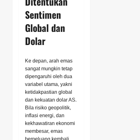
Ditentukan
Sentimen
Global dan
Dolar
Ke depan, arah emas
sangat mungkin tetap
dipengaruhi oleh dua
variabel utama, yakni
ketidakpastian global
dan kekuatan dolar AS.
Bila risiko geopolitik,
inflasi energi, dan
kekhawatiran ekonomi
membesar, emas
berpeluang kembali