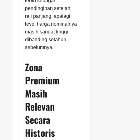
lebih sebagai
pendinginan setelah
reli panjang, apalagi
level harga nominalnya
masih sangat tinggi
dibanding setahun
sebelumnya.
Zona
Premium
Masih
Relevan
Secara
Historis