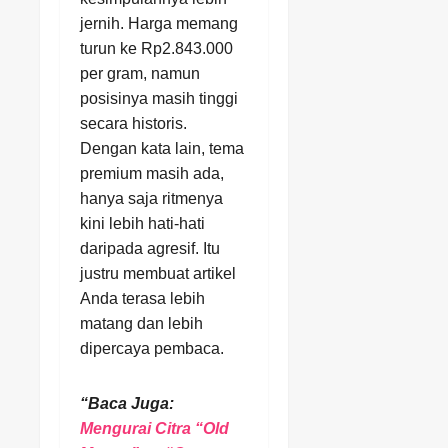
jernih. Harga memang
turun ke Rp2.843.000
per gram, namun
posisinya masih tinggi
secara historis.
Dengan kata lain, tema
premium masih ada,
hanya saja ritmenya
kini lebih hati-hati
daripada agresif. Itu
justru membuat artikel
Anda terasa lebih
matang dan lebih
dipercaya pembaca.
“Baca Juga:
Mengurai Citra “Old