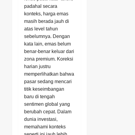
padahal secara
konteks, harga emas
masih berada jauh di
atas level tahun
sebelumnya. Dengan
kata lain, emas belum
benar-benar keluar dari
zona premium. Koreksi
harian justru
memperlihatkan bahwa
pasar sedang mencari
titik keseimbangan
baru di tengah
sentimen global yang
berubah cepat. Dalam
dunia investasi,
memahami konteks
seperti ini jauh lebih