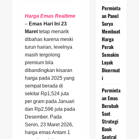
Perminta
an Panel
Harga Emas Realtime
Surya
–
Emas Hari Ini 23
Membuat
Maret
tetap menarik
Harga
dibahas karena meski
Perak
turun harian, levelnya
Semakin
masih tergolong
Layak
premium bila
Dicermat
dibandingkan kisaran
i
harga pada 2025 yang
sempat berada di
Perminta
sekitar Rp1,524 juta
an Emas
per gram pada Januari
Berubah
dan Rp2,596 juta pada
Saat
Desember. Pada
Strategi
Senin, 23 Maret 2026,
Bank
harga emas Antam 1
Sentral