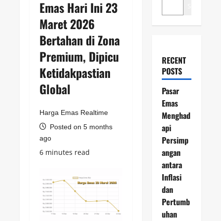
Emas Hari Ini 23
Search
Maret 2026
Bertahan di Zona
Premium, Dipicu
RECENT
Ketidakpastian
POSTS
Global
Pasar
Emas
Harga Emas Realtime
Menghad
api
Posted on 5 months
ago
Persimp
angan
6 minutes read
antara
Inflasi
dan
Pertumb
uhan