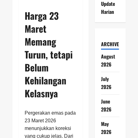
Update
Harian
Harga 23
Maret
Memang
ARCHIVE
Turun, tetapi
August
Belum
2026
Kehilangan
July
2026
Kelasnya
June
2026
Pergerakan emas pada
23 Maret 2026
May
menunjukkan koreksi
2026
yang cukup jelas. Dari