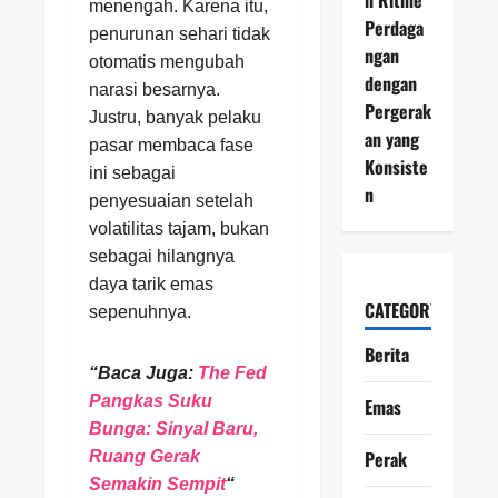
menengah. Karena itu,
Perdaga
penurunan sehari tidak
ngan
otomatis mengubah
dengan
narasi besarnya.
Pergerak
Justru, banyak pelaku
an yang
pasar membaca fase
Konsiste
ini sebagai
n
penyesuaian setelah
volatilitas tajam, bukan
sebagai hilangnya
daya tarik emas
CATEGORY
sepenuhnya.
Berita
“Baca Juga:
The Fed
Pangkas Suku
Emas
Bunga: Sinyal Baru,
Perak
Ruang Gerak
Semakin Sempit
“