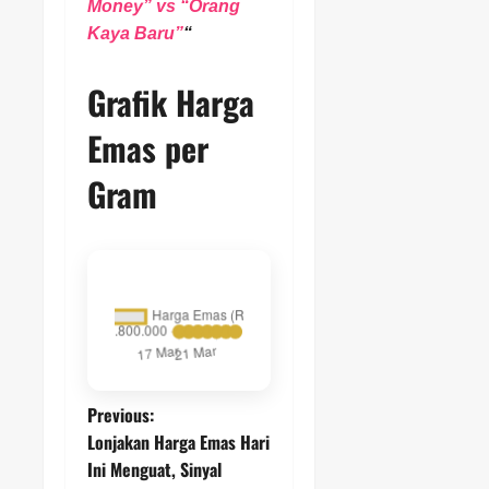
Money” vs “Orang
Kaya Baru”
“
Grafik Harga
Emas per
Gram
P
Previous:
Lonjakan Harga Emas Hari
o
Ini Menguat, Sinyal