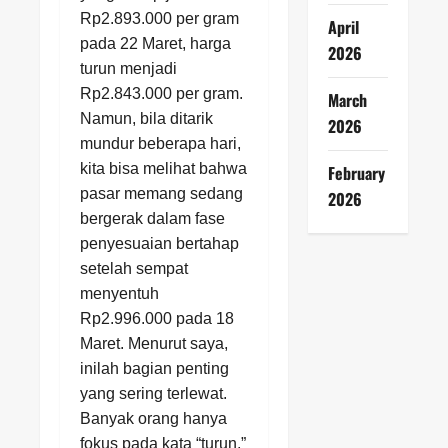
Rp2.893.000 per gram
April
pada 22 Maret, harga
2026
turun menjadi
Rp2.843.000 per gram.
March
Namun, bila ditarik
2026
mundur beberapa hari,
kita bisa melihat bahwa
February
pasar memang sedang
2026
bergerak dalam fase
penyesuaian bertahap
setelah sempat
menyentuh
Rp2.996.000 pada 18
Maret. Menurut saya,
inilah bagian penting
yang sering terlewat.
Banyak orang hanya
fokus pada kata “turun,”