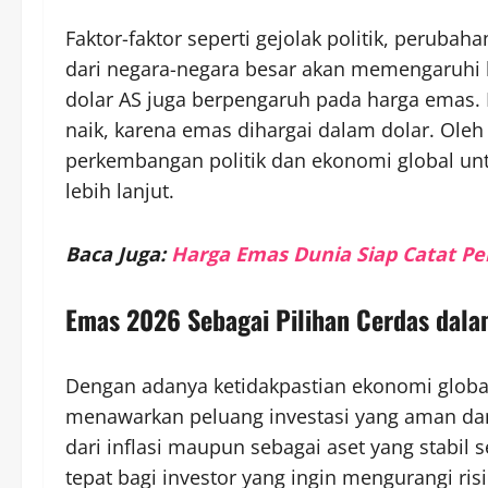
Faktor-faktor seperti gejolak politik, perub
dari negara-negara besar akan memengaruhi ha
dolar AS juga berpengaruh pada harga emas.
naik, karena emas dihargai dalam dolar. Oleh 
perkembangan politik dan ekonomi global un
lebih lanjut.
Baca Juga:
Harga Emas Dunia Siap Catat Pe
Emas 2026 Sebagai Pilihan Cerdas dalam
Dengan adanya ketidakpastian ekonomi global
menawarkan peluang investasi yang aman dan
dari inflasi maupun sebagai aset yang stabil
tepat bagi investor yang ingin mengurangi ri