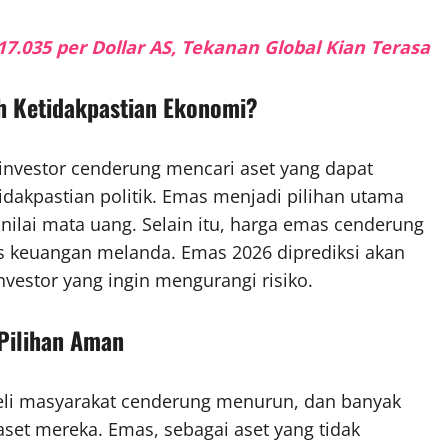
.035 per Dollar AS, Tekanan Global Kian Terasa
h Ketidakpastian Ekonomi?
 investor cenderung mencari aset yang dapat
idakpastian politik. Emas menjadi pilihan utama
 nilai mata uang. Selain itu, harga emas cenderung
sis keuangan melanda. Emas 2026 diprediksi akan
nvestor yang ingin mengurangi risiko.
 Pilihan Aman
 beli masyarakat cenderung menurun, dan banyak
aset mereka. Emas, sebagai aset yang tidak