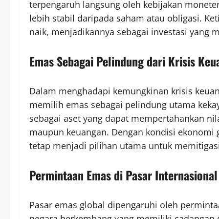
terpengaruh langsung oleh kebijakan moneter
lebih stabil daripada saham atau obligasi. Ke
naik, menjadikannya sebagai investasi yang m
Emas Sebagai Pelindung dari Krisis Ke
Dalam menghadapi kemungkinan krisis keuang
memilih emas sebagai pelindung utama kekay
sebagai aset yang dapat mempertahankan nilainy
maupun keuangan. Dengan kondisi ekonomi gl
tetap menjadi pilihan utama untuk memitigasi 
Permintaan Emas di Pasar Internasional
Pasar emas global dipengaruhi oleh permintaa
negara berkembang yang memiliki cadangan de