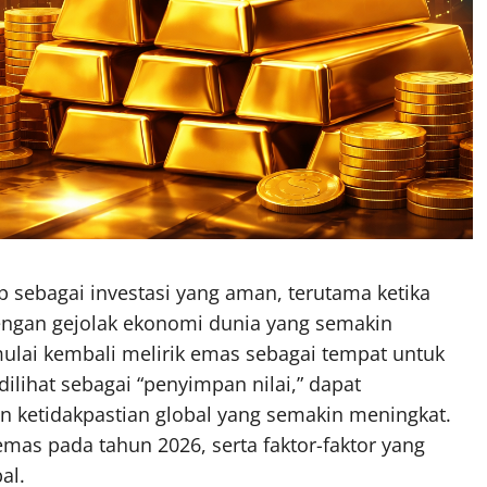
 sebagai investasi yang aman, terutama ketika
Dengan gejolak ekonomi dunia yang semakin
ulai kembali melirik emas sebagai tempat untuk
ilihat sebagai “penyimpan nilai,” dapat
n ketidakpastian global yang semakin meningkat.
emas pada tahun 2026, serta faktor-faktor yang
al.