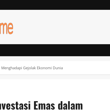
m Menghadapi Gejolak Ekonomi Dunia
nvestasi Emas dalam