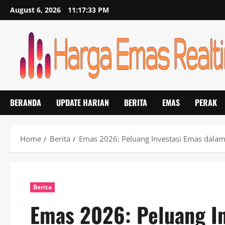
Skip
August 6, 2026
11:17:33 PM
to
content
BERANDA
UPDATE HARIAN
BERITA
EMAS
PERAK
Home
Berita
Emas 2026: Peluang Investasi Emas dala
Berita
Emas 2026: Peluang I