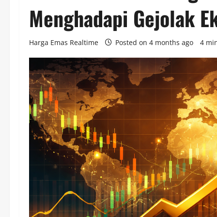
Menghadapi Gejolak E
Harga Emas Realtime
Posted on 4 months ago
4 mi