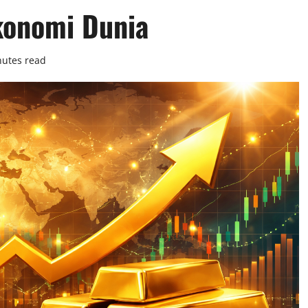
konomi Dunia
nutes read