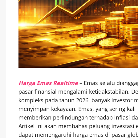
Harga Emas Realtime
– Emas selalu dianggap
pasar finansial mengalami ketidakstabilan. 
kompleks pada tahun 2026, banyak investor m
menyimpan kekayaan. Emas, yang sering kali d
memberikan perlindungan terhadap inflasi da
Artikel ini akan membahas peluang investasi 
dapat memengaruhi harga emas di pasar glob