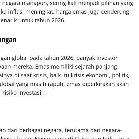
 negara manapun, sering kali menjadi pilihan yang
tika inflasi meningkat, harga emas juga cenderung
enarik untuk tahun 2026.
uangan
an global pada tahun 2026, banyak investor
aan mereka. Emas memiliki sejarah panjang
a di saat krisis, baik itu krisis ekonomi, politik,
obal yang masih rapuh, emas diperkirakan akan
risiko investasi.
n dari berbagai negara, terutama dari negara-
visa besar. Negara seperti China dan India terus