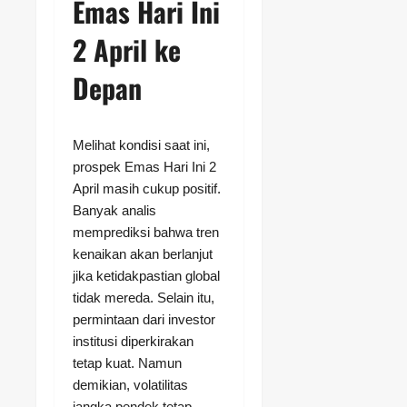
Emas Hari Ini
2 April ke
Depan
Melihat kondisi saat ini,
prospek Emas Hari Ini 2
April masih cukup positif.
Banyak analis
memprediksi bahwa tren
kenaikan akan berlanjut
jika ketidakpastian global
tidak mereda. Selain itu,
permintaan dari investor
institusi diperkirakan
tetap kuat. Namun
demikian, volatilitas
jangka pendek tetap