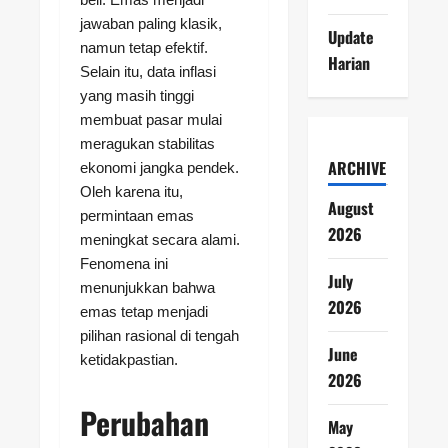
jawaban paling klasik,
Update
namun tetap efektif.
Harian
Selain itu, data inflasi
yang masih tinggi
membuat pasar mulai
meragukan stabilitas
ARCHIVE
ekonomi jangka pendek.
Oleh karena itu,
August
permintaan emas
2026
meningkat secara alami.
Fenomena ini
July
menunjukkan bahwa
2026
emas tetap menjadi
pilihan rasional di tengah
June
ketidakpastian.
2026
Perubahan
May