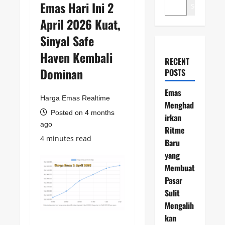
Emas Hari Ini 2
Search
April 2026 Kuat,
Sinyal Safe
Haven Kembali
RECENT
Dominan
POSTS
Emas
Harga Emas Realtime
Menghad
Posted on 4 months
irkan
ago
Ritme
4 minutes read
Baru
yang
Membuat
Pasar
Sulit
Mengalih
kan