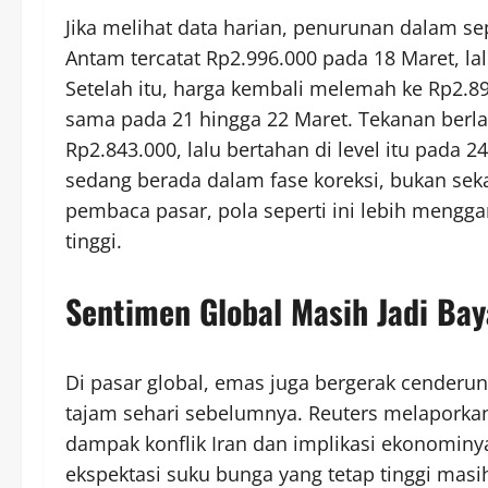
Jika melihat data harian, penurunan dalam s
Antam tercatat Rp2.996.000 pada 18 Maret, la
Setelah itu, harga kembali melemah ke Rp2.89
sama pada 21 hingga 22 Maret. Tekanan berlan
Rp2.843.000, lalu bertahan di level itu pada
sedang berada dalam fase koreksi, bukan seka
pembaca pasar, pola seperti ini lebih mengg
tinggi.
Sentimen Global Masih Jadi Ba
Di pasar global, emas juga bergerak cenderu
tajam sehari sebelumnya. Reuters melaporkan 
dampak konflik Iran dan implikasi ekonominya
ekspektasi suku bunga yang tetap tinggi masi