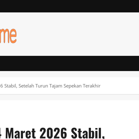
6 Stabil, Setelah Turun Tajam Sepekan Terakhir
4 Maret 2026 Stabil,