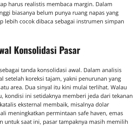
 tetap harus realistis membaca margin. Dalam
tinggi biasanya belum punya ruang napas yang
tap lebih cocok dibaca sebagai instrumen simpan
Awal Konsolidasi Pasar
sebagai tanda konsolidasi awal. Dalam analisis
 setelah koreksi tajam, yakni penurunan yang
u area. Dua sinyal itu kini mulai terlihat. Walau
 kondisi ini setidaknya memberi jeda dari tekanan
 katalis eksternal membaik, misalnya dolar
bali meningkatkan permintaan safe haven, emas
n untuk saat ini, pasar tampaknya masih memilih