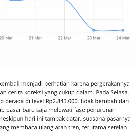
 kembali menjadi perhatian karena pergerakannya
an cerita koreksi yang cukup dalam. Pada Selasa,
 berada di level Rp2.843.000, tidak berubah dari
bab pasar baru saja melewati fase penurunan
 meskipun hari ini tampak datar, suasana pasarnya
dang membaca ulang arah tren, terutama setelah