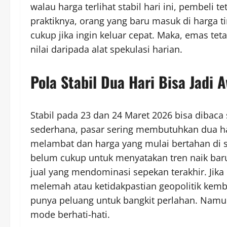
walau harga terlihat stabil hari ini, pembeli
praktiknya, orang yang baru masuk di harga 
cukup jika ingin keluar cepat. Maka, emas te
nilai daripada alat spekulasi harian.
Pola Stabil Dua Hari Bisa Jadi 
Stabil pada 23 dan 24 Maret 2026 bisa dibaca 
sederhana, pasar sering membutuhkan dua hal
melambat dan harga yang mulai bertahan di sat
belum cukup untuk menyatakan tren naik baru,
jual yang mendominasi sepekan terakhir. Jika
melemah atau ketidakpastian geopolitik kem
punya peluang untuk bangkit perlahan. Namu
mode berhati-hati.