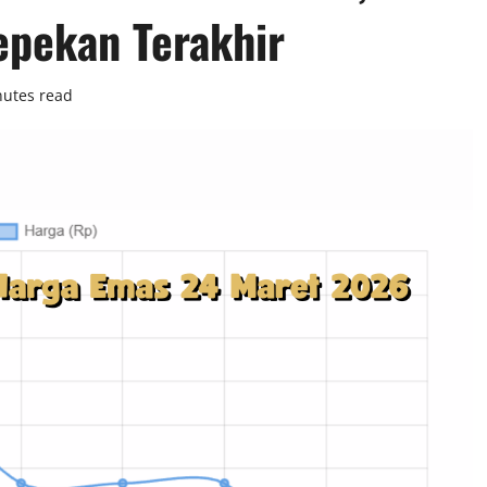
epekan Terakhir
nutes read