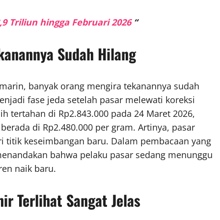
 Triliun hingga Februari 2026
“
Tekanannya Sudah Hilang
 kemarin, banyak orang mengira tekanannya sudah
menjadi fase jeda setelah pasar melewati koreksi
h tertahan di Rp2.843.000 pada 24 Maret 2026,
erada di Rp2.480.000 per gram. Artinya, pasar
ri titik keseimbangan baru. Dalam pembacaan yang
nya menandakan bahwa pelaku pasar sedang menunggu
ren naik baru.
r Terlihat Sangat Jelas