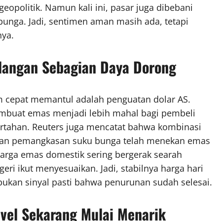
opolitik. Namun kali ini, pasar juga dibebani
 bunga. Jadi, sentimen aman masih ada, tetapi
nya.
langan Sebagian Daya Dorong
 cepat memantul adalah penguatan dolar AS.
mbuat emas menjadi lebih mahal bagi pembeli
ertahan. Reuters juga mencatat bahwa kombinasi
apan pemangkasan suku bunga telah menekan emas
harga emas domestik sering bergerak searah
eri ikut menyesuaikan. Jadi, stabilnya harga hari
, bukan sinyal pasti bahwa penurunan sudah selesai.
evel Sekarang Mulai Menarik