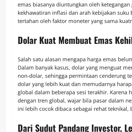
emas biasanya diuntungkan oleh ketegangan ge
kekhawatiran inflasi dan arah kebijakan suku
tertahan oleh faktor moneter yang sama kuat
Dolar Kuat Membuat Emas Kehi
Salah satu alasan mengapa harga emas belum
Dalam banyak kasus, dolar yang menguat me
non-dolar, sehingga permintaan cenderung t
dolar yang lebih kuat dan memudarnya har
global dalam beberapa sesi terakhir. Karena 
dengan tren global, wajar bila pasar dalam neg
ini lebih cocok dibaca sebagai rehat teknikal
Dari Sudut Pandang Investor, L