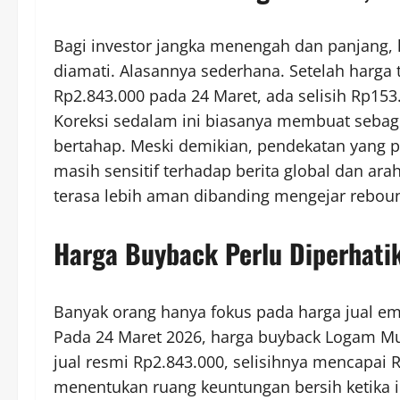
Bagi investor jangka menengah dan panjang, l
diamati. Alasannya sederhana. Setelah harga 
Rp2.843.000 pada 24 Maret, ada selisih Rp15
Koreksi sedalam ini biasanya membuat seba
bertahap. Meski demikian, pendekatan yang pal
masih sensitif terhadap berita global dan arah 
terasa lebih aman dibanding mengejar rebou
Harga Buyback Perlu Diperhati
Banyak orang hanya fokus pada harga jual em
Pada 24 Maret 2026, harga buyback Logam Mul
jual resmi Rp2.843.000, selisihnya mencapai R
menentukan ruang keuntungan bersih ketika i