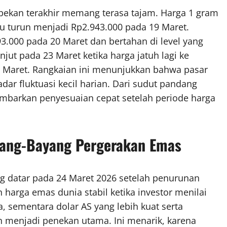
epekan terakhir memang terasa tajam. Harga 1 gram
lu turun menjadi Rp2.943.000 pada 19 Maret.
3.000 pada 20 Maret dan bertahan di level yang
jut pada 23 Maret ketika harga jatuh lagi ke
 24 Maret. Rangkaian ini menunjukkan bahwa pasar
dar fluktuasi kecil harian. Dari sudut pandang
ambarkan penyesuaian cepat setelah periode harga
yang-Bayang Pergerakan Emas
ng datar pada 24 Maret 2026 setelah penurunan
harga emas dunia stabil ketika investor menilai
, sementara dolar AS yang lebih kuat serta
h menjadi penekan utama. Ini menarik, karena