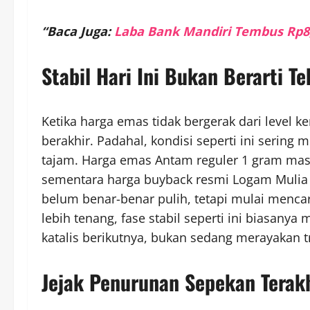
“Baca Juga:
Laba Bank Mandiri Tembus Rp8,9
Stabil Hari Ini Bukan Berarti 
Ketika harga emas tidak bergerak dari level
berakhir. Padahal, kondisi seperti ini sering 
tajam. Harga emas Antam reguler 1 gram masi
sementara harga buyback resmi Logam Mulia b
belum benar-benar pulih, tetapi mulai menca
lebih tenang, fase stabil seperti ini biasa
katalis berikutnya, bukan sedang merayakan t
Jejak Penurunan Sepekan Terakhi