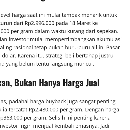
evel harga saat ini mulai tampak menarik untuk
turun dari Rp2.996.000 pada 18 Maret ke
3.000 per gram dalam waktu kurang dari sepekan.
gian investor mulai mempertimbangkan akumulasi
ing rasional tetap bukan buru-buru all in. Pasar
dolar. Karena itu, strategi beli bertahap justru
nd yang belum tentu langsung muncul.
kan, Bukan Hanya Harga Jual
as, padahal harga buyback juga sangat penting.
ia tercatat Rp2.480.000 per gram. Dengan harga
p363.000 per gram. Selisih ini penting karena
nvestor ingin menjual kembali emasnya. Jadi,