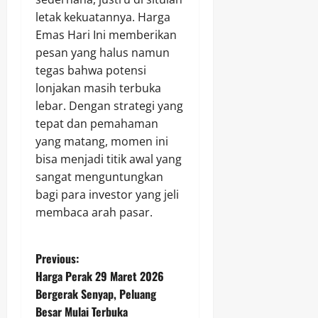
letak kekuatannya. Harga
Emas Hari Ini memberikan
pesan yang halus namun
tegas bahwa potensi
lonjakan masih terbuka
lebar. Dengan strategi yang
tepat dan pemahaman
yang matang, momen ini
bisa menjadi titik awal yang
sangat menguntungkan
bagi para investor yang jeli
membaca arah pasar.
P
Previous:
Harga Perak 29 Maret 2026
o
Bergerak Senyap, Peluang
Besar Mulai Terbuka