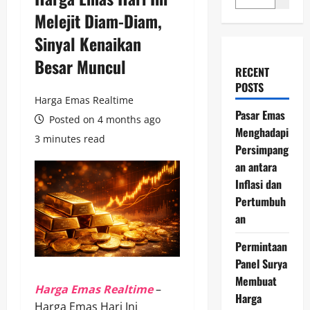
Melejit Diam-Diam,
Sinyal Kenaikan
Besar Muncul
RECENT
POSTS
Harga Emas Realtime
Pasar Emas
Posted on 4 months ago
Menghadapi
3 minutes read
Persimpang
an antara
Inflasi dan
Pertumbuh
an
Permintaan
Panel Surya
Membuat
Harga Emas Realtime
–
Harga
Harga Emas Hari Ini