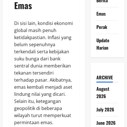
Berita
Emas
Emas
Di sisi lain, kondisi ekonomi
Perak
global masih penuh
ketidakpastian. Inflasi yang
Update
belum sepenuhnya
Harian
terkendali serta kebijakan
suku bunga dari bank
sentral dunia memberikan
tekanan tersendiri
ARCHIVE
terhadap pasar. Akibatnya,
emas kembali menjadi aset
August
lindung nilai yang dicari.
2026
Selain itu, ketegangan
geopolitik di beberapa
July 2026
wilayah turut memperkuat
June 2026
permintaan emas.