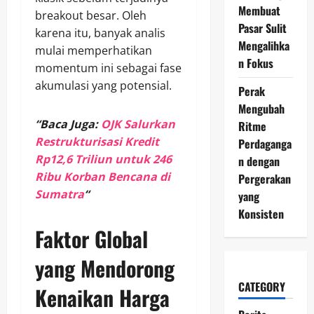
Membuat
breakout besar. Oleh
Pasar Sulit
karena itu, banyak analis
Mengalihka
mulai memperhatikan
n Fokus
momentum ini sebagai fase
akumulasi yang potensial.
Perak
Mengubah
“Baca Juga:
OJK Salurkan
Ritme
Restrukturisasi Kredit
Perdaganga
Rp12,6 Triliun untuk 246
n dengan
Ribu Korban Bencana di
Pergerakan
Sumatra
“
yang
Konsisten
Faktor Global
yang Mendorong
CATEGORY
Kenaikan Harga