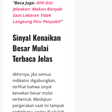
“Baca Juga:
Ahli Gizi
Jelaskan: Makan Banyak
Saat Lebaran Tidak
Langsung Picu Penyakit
“
Sinyal Kenaikan
Besar Mulai
Terbaca Jelas
Akhirnya, jika semua
indikator digabungkan,
terlihat bahwa sinyal
kenaikan besar mulai
terbentuk. Meskipun
pergerakan saat ini tampak
sederhana, justru di situlah