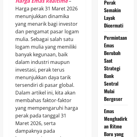
Harga Emas Realtime
–
Perak
Harga perak 31 Maret 2026
Semakin
menunjukkan dinamika
Layak
yang menarik bagi investor
Dicermati
dan pengamat pasar logam
Permintaan
mulia. Sebagai salah satu
Emas
logam mulia yang memiliki
Berubah
banyak kegunaan, baik
Saat
dalam industri maupun
Strategi
investasi, perak terus
Bank
menunjukkan daya tarik
Sentral
tersendiri di pasar global.
Mulai
Dalam artikel ini, kita akan
Bergeser
membahas faktor-faktor
yang mempengaruhi harga
Emas
perak pada tanggal 31
Menghadirk
Maret 2026, serta
an Ritme
dampaknya pada
Baru yang