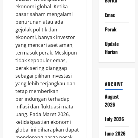
Berita
ekonomi global. Ketika
pasar saham mengalami
Emas
penurunan atau ada
Perak
gejolak politik dan
ekonomi, banyak investor
Update
yang mencari aset aman,
Harian
termasuk perak. Meskipun
tidak sepopuler emas,
perak sering dianggap
sebagai pilihan investasi
yang lebih terjangkau dan
ARCHIVE
tetap memberikan
August
perlindungan terhadap
2026
inflasi dan fluktuasi mata
uang. Pada Maret 2026,
July 2026
ketidakpastian ekonomi
global ini diharapkan dapat
June 2026
mendorong harga perak