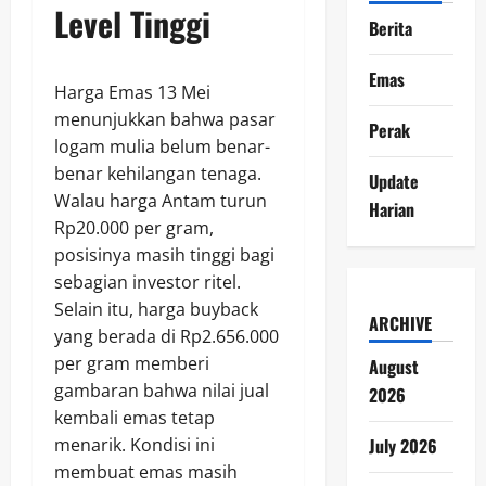
Level Tinggi
Berita
Emas
Harga Emas 13 Mei
menunjukkan bahwa pasar
Perak
logam mulia belum benar-
benar kehilangan tenaga.
Update
Walau harga Antam turun
Harian
Rp20.000 per gram,
posisinya masih tinggi bagi
sebagian investor ritel.
Selain itu, harga buyback
ARCHIVE
yang berada di Rp2.656.000
per gram memberi
August
gambaran bahwa nilai jual
2026
kembali emas tetap
July 2026
menarik. Kondisi ini
membuat emas masih