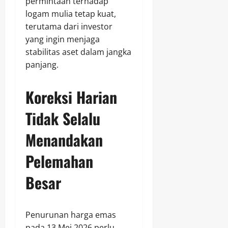
permintaan terhadap
logam mulia tetap kuat,
terutama dari investor
yang ingin menjaga
stabilitas aset dalam jangka
panjang.
Koreksi Harian
Tidak Selalu
Menandakan
Pelemahan
Besar
Penurunan harga emas
pada 13 Mei 2026 perlu