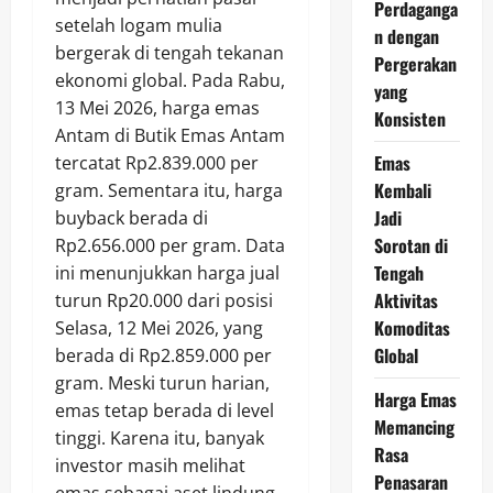
Perdaganga
setelah logam mulia
n dengan
bergerak di tengah tekanan
Pergerakan
ekonomi global. Pada Rabu,
yang
13 Mei 2026, harga emas
Konsisten
Antam di Butik Emas Antam
Emas
tercatat Rp2.839.000 per
Kembali
gram. Sementara itu, harga
Jadi
buyback berada di
Sorotan di
Rp2.656.000 per gram. Data
Tengah
ini menunjukkan harga jual
Aktivitas
turun Rp20.000 dari posisi
Komoditas
Selasa, 12 Mei 2026, yang
Global
berada di Rp2.859.000 per
gram. Meski turun harian,
Harga Emas
emas tetap berada di level
Memancing
tinggi. Karena itu, banyak
Rasa
investor masih melihat
Penasaran