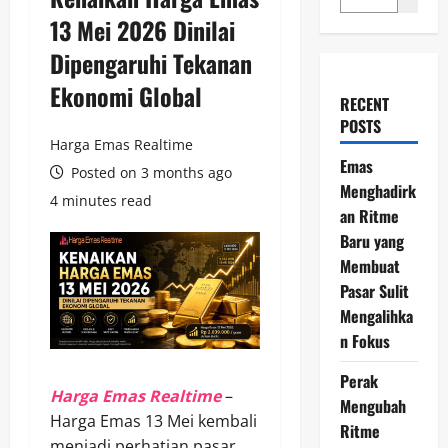
13 Mei 2026 Dinilai
Dipengaruhi Tekanan
Ekonomi Global
RECENT
POSTS
Harga Emas Realtime
Emas
Posted on 3 months ago
Menghadirk
4 minutes read
an Ritme
Baru yang
Membuat
Pasar Sulit
Mengalihka
n Fokus
Perak
Harga Emas Realtime
–
Mengubah
Harga Emas 13 Mei kembali
Ritme
menjadi perhatian pasar