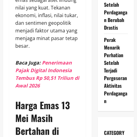
emas sebagai aset lindung
Setelah
nilai yang kuat. Tekanan
Perdaganga
ekonomi, inflasi, nilai tukar,
n Berubah
dan sentimen geopolitik
Drastis
menjadi faktor utama yang
menjaga minat pasar tetap
Perak
besar.
Menarik
Perhatian
Setelah
Baca Juga:
Penerimaan
Terjadi
Pajak Digital Indonesia
Pergeseran
Tembus Rp 50,51 Triliun di
Aktivitas
Awal 2026
Perdaganga
n
Harga Emas 13
Mei Masih
Bertahan di
CATEGORY