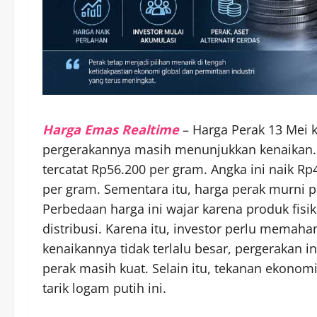
Harga Emas Realtime
– Harga Perak 13 Mei k
pergerakannya masih menunjukkan kenaikan. 
tercatat Rp56.200 per gram. Angka ini naik R
per gram. Sementara itu, harga perak murni pa
Perbedaan harga ini wajar karena produk fisi
distribusi. Karena itu, investor perlu mema
kenaikannya tidak terlalu besar, pergerakan 
perak masih kuat. Selain itu, tekanan ekonom
tarik logam putih ini.