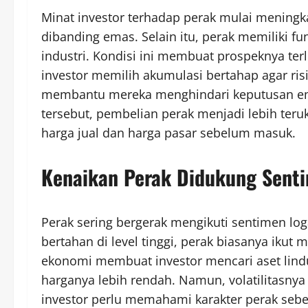
Minat investor terhadap perak mulai meningka
dibanding emas. Selain itu, perak memiliki fu
industri. Kondisi ini membuat prospeknya ter
investor memilih akumulasi bertahap agar risik
membantu mereka menghindari keputusan emo
tersebut, pembelian perak menjadi lebih ter
harga jual dan harga pasar sebelum masuk.
Kenaikan Perak Didukung Sent
Perak sering bergerak mengikuti sentimen lo
bertahan di level tinggi, perak biasanya ikut 
ekonomi membuat investor mencari aset lindu
harganya lebih rendah. Namun, volatilitasnya 
investor perlu memahami karakter perak sebe