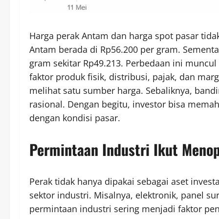
Harga perak Antam dan harga spot pasar tidak
Antam berada di Rp56.200 per gram. Sementar
gram sekitar Rp49.213. Perbedaan ini munc
faktor produk fisik, distribusi, pajak, dan ma
melihat satu sumber harga. Sebaliknya, band
rasional. Dengan begitu, investor bisa mema
dengan kondisi pasar.
Permintaan Industri Ikut Meno
Perak tidak hanya dipakai sebagai aset inves
sektor industri. Misalnya, elektronik, panel s
permintaan industri sering menjadi faktor pen