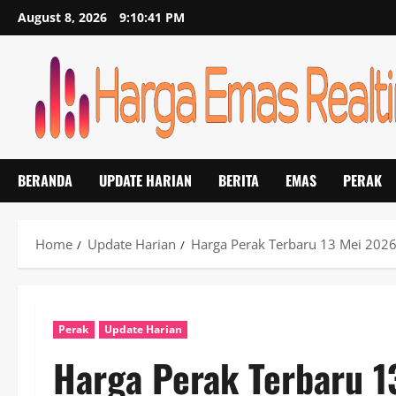
Skip
August 8, 2026
9:10:41 PM
to
content
BERANDA
UPDATE HARIAN
BERITA
EMAS
PERAK
Home
Update Harian
Harga Perak Terbaru 13 Mei 2026
Perak
Update Harian
Harga Perak Terbaru 1