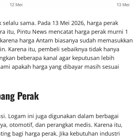
 selalu sama. Pada 13 Mei 2026, harga perak
a itu, Pintu News mencatat harga perak murni 1
ul karena harga Antam biasanya sudah memasukkan
rgin. Karena itu, pembeli sebaiknya tidak hanya
ingkan beberapa kanal agar keputusan lebih
hami apakah harga yang dibayar masih sesuai
pang Perak
tasi. Logam ini juga digunakan dalam berbagai
urya, otomotif, dan perangkat medis. Karena itu,
ting bagi harga perak. Jika kebutuhan industri