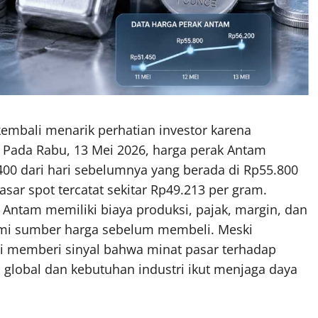
embali menarik perhatian investor karena
Pada Rabu, 13 Mei 2026, harga perak Antam
p400 dari hari sebelumnya yang berada di Rp55.800
sar spot tercatat sekitar Rp49.213 per gram.
k Antam memiliki biaya produksi, pajak, margin, dan
hami sumber harga sebelum membeli. Meski
ini memberi sinyal bahwa minat pasar terhadap
i global dan kebutuhan industri ikut menjaga daya