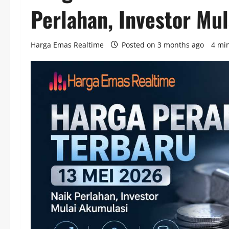
Perlahan, Investor Mu
Harga Emas Realtime
Posted on 3 months ago
4 mi