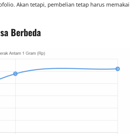
ofolio. Akan tetapi, pembelian tetap harus memakai
isa Berbeda