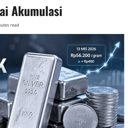
lai Akumulasi
nutes read