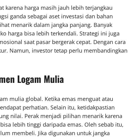
t karena harga masih jauh lebih terjangkau
ngsi ganda sebagai aset investasi dan bahan
lihat menarik dalam jangka panjang. Banyak
o harga bisa lebih terkendali. Strategi ini juga
sional saat pasar bergerak cepat. Dengan cara
ukur. Namun, investor tetap perlu membandingkan
imen Logam Mulia
gam mulia global. Ketika emas menguat atau
mendapat perhatian. Selain itu, ketidakpastian
ng nilai. Perak menjadi pilihan menarik karena
bisa lebih tinggi daripada emas. Oleh sebab itu,
lum membeli. Jika digunakan untuk jangka