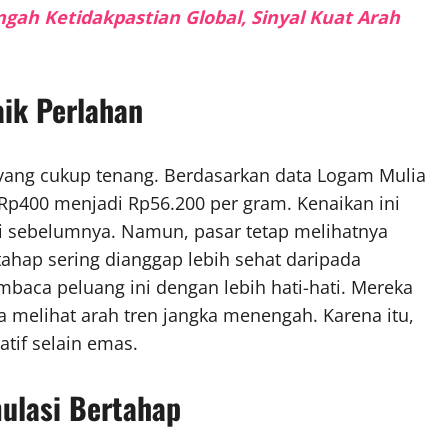
gah Ketidakpastian Global, Sinyal Kuat Arah
aik Perlahan
yang cukup tenang. Berdasarkan data Logam Mulia
k Rp400 menjadi Rp56.200 per gram. Kenaikan ini
ari sebelumnya. Namun, pasar tetap melihatnya
ertahap sering dianggap lebih sehat daripada
embaca peluang ini dengan lebih hati-hati. Mereka
a melihat arah tren jangka menengah. Karena itu,
atif selain emas.
ulasi Bertahap