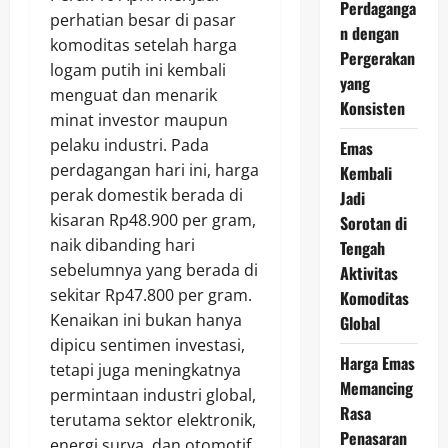
Perdaganga
perhatian besar di pasar
n dengan
komoditas setelah harga
Pergerakan
logam putih ini kembali
yang
menguat dan menarik
Konsisten
minat investor maupun
pelaku industri. Pada
Emas
perdagangan hari ini, harga
Kembali
perak domestik berada di
Jadi
kisaran Rp48.900 per gram,
Sorotan di
naik dibanding hari
Tengah
sebelumnya yang berada di
Aktivitas
sekitar Rp47.800 per gram.
Komoditas
Kenaikan ini bukan hanya
Global
dipicu sentimen investasi,
Harga Emas
tetapi juga meningkatnya
Memancing
permintaan industri global,
Rasa
terutama sektor elektronik,
Penasaran
energi surya, dan otomotif.