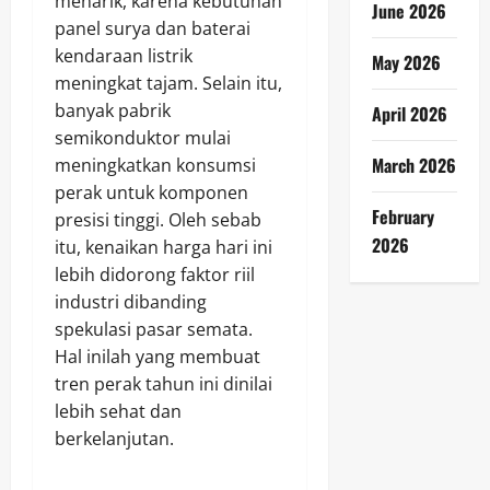
menarik, karena kebutuhan
June 2026
panel surya dan baterai
kendaraan listrik
May 2026
meningkat tajam. Selain itu,
banyak pabrik
April 2026
semikonduktor mulai
March 2026
meningkatkan konsumsi
perak untuk komponen
February
presisi tinggi. Oleh sebab
2026
itu, kenaikan harga hari ini
lebih didorong faktor riil
industri dibanding
spekulasi pasar semata.
Hal inilah yang membuat
tren perak tahun ini dinilai
lebih sehat dan
berkelanjutan.