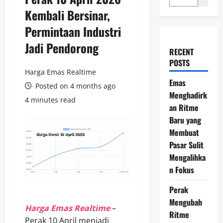
Kembali Bersinar,
Permintaan Industri
Jadi Pendorong
RECENT
POSTS
Harga Emas Realtime
Emas
Posted on 4 months ago
Menghadirk
4 minutes read
an Ritme
Baru yang
Membuat
Pasar Sulit
Mengalihka
n Fokus
Perak
Mengubah
Harga Emas Realtime
–
Ritme
Perak 10 April menjadi