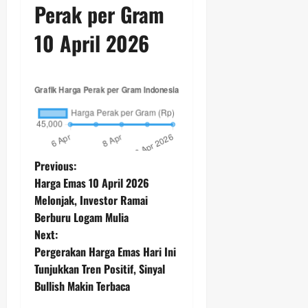
Perak per Gram
10 April 2026
P
Previous:
Harga Emas 10 April 2026
o
Melonjak, Investor Ramai
Berburu Logam Mulia
s
Next:
t
Pergerakan Harga Emas Hari Ini
Tunjukkan Tren Positif, Sinyal
n
Bullish Makin Terbaca