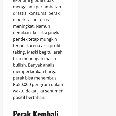
ekonomi global tidak
mengalami perlambatan
drastis, konsumsi perak
diperkirakan terus
meningkat. Namun
demikian, koreksi jangka
pendek tetap mungkin
terjadi karena aksi profit
taking. Meski begitu, arah
tren menengah masih
bullish. Banyak analis
memperkirakan harga
perak bisa menembus
Rp50.000 per gram dalam
waktu dekat jika sentimen
positif bertahan.
Perak Kembali