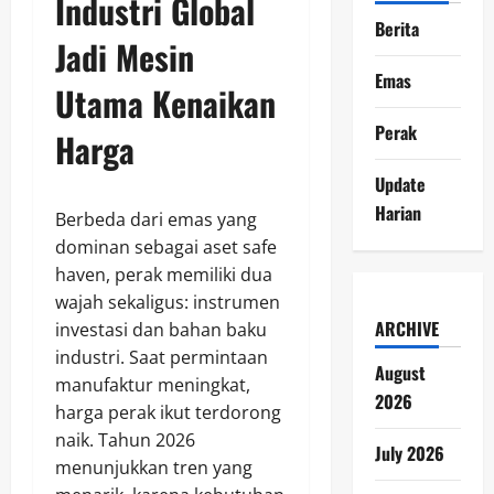
Industri Global
Berita
Jadi Mesin
Emas
Utama Kenaikan
Perak
Harga
Update
Harian
Berbeda dari emas yang
dominan sebagai aset safe
haven, perak memiliki dua
wajah sekaligus: instrumen
ARCHIVE
investasi dan bahan baku
industri. Saat permintaan
August
manufaktur meningkat,
2026
harga perak ikut terdorong
naik. Tahun 2026
July 2026
menunjukkan tren yang