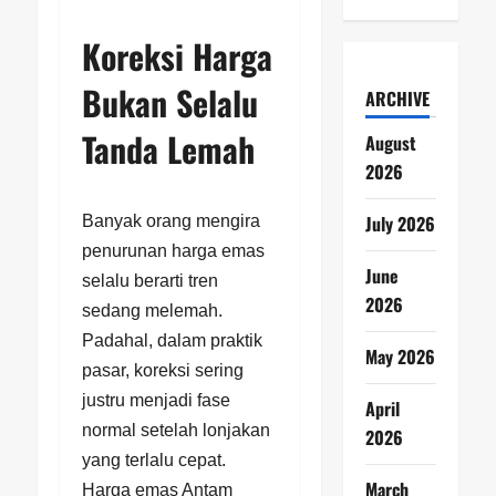
Koreksi Harga
Bukan Selalu
ARCHIVE
Tanda Lemah
August
2026
July 2026
Banyak orang mengira
penurunan harga emas
June
selalu berarti tren
2026
sedang melemah.
Padahal, dalam praktik
May 2026
pasar, koreksi sering
justru menjadi fase
April
normal setelah lonjakan
2026
yang terlalu cepat.
March
Harga emas Antam