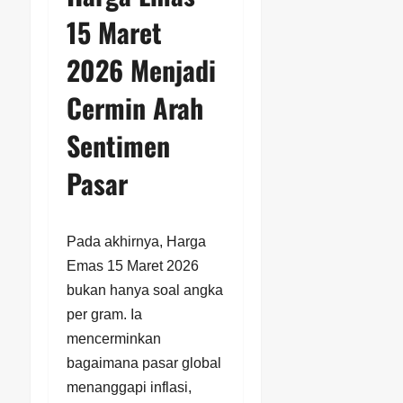
15 Maret
2026 Menjadi
Cermin Arah
Sentimen
Pasar
Pada akhirnya, Harga
Emas 15 Maret 2026
bukan hanya soal angka
per gram. Ia
mencerminkan
bagaimana pasar global
menanggapi inflasi,