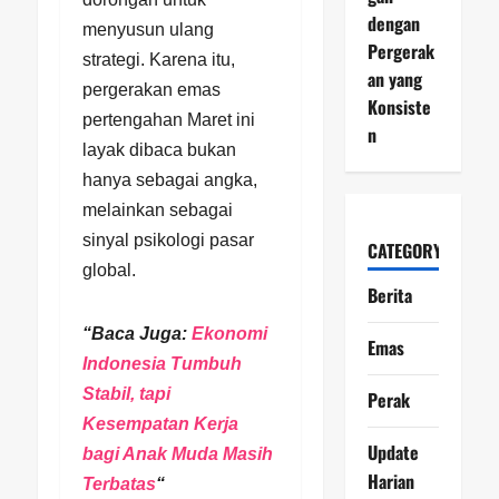
dengan
menyusun ulang
Pergerak
strategi. Karena itu,
an yang
pergerakan emas
Konsiste
pertengahan Maret ini
n
layak dibaca bukan
hanya sebagai angka,
melainkan sebagai
sinyal psikologi pasar
CATEGORY
global.
Berita
“Baca Juga:
Ekonomi
Emas
Indonesia Tumbuh
Stabil, tapi
Perak
Kesempatan Kerja
Update
bagi Anak Muda Masih
Harian
Terbatas
“