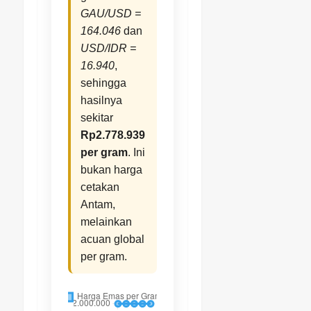
GAU/USD =
164.046
dan
USD/IDR =
16.940
,
sehingga
hasilnya
sekitar
Rp2.778.939
per gram
. Ini
bukan harga
cetakan
Antam,
melainkan
acuan global
per gram.