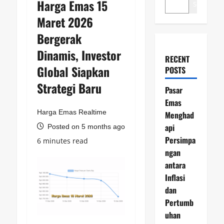
Harga Emas 15
Search
Maret 2026
Bergerak
Dinamis, Investor
RECENT
Global Siapkan
POSTS
Strategi Baru
Pasar
Emas
Harga Emas Realtime
Menghad
api
Posted on 5 months ago
Persimpa
6 minutes read
ngan
antara
Inflasi
dan
Pertumb
uhan