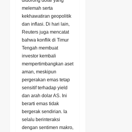
didorong dolar yang
melemah serta
kekhawatiran geopolitik
dan inflasi. Di hari lain,
Reuters juga mencatat
bahwa konflik di Timur
Tengah membuat
investor kembali
mempertimbangkan aset
aman, meskipun
pergerakan emas tetap
sensitif terhadap yield
dan arah dolar AS. Ini
berarti emas tidak
bergerak sendirian. Ia
selalu berinteraksi
dengan sentimen makro,