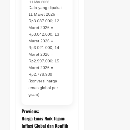
Data yang dipakai:
11 Maret 2026 =
Rp3.087.000; 12
Maret 2026 =
Rp3.042.000; 13
Maret 2026 =
Rp3.021.000; 14
Maret 2026 =
Rp2.997.000; 15
Maret 2026 =
Rp2.778.939
(konversi harga
emas global per
gram).
P
Previous:
Harga Emas Naik Tajam:
o
Inflasi Global dan Konflik