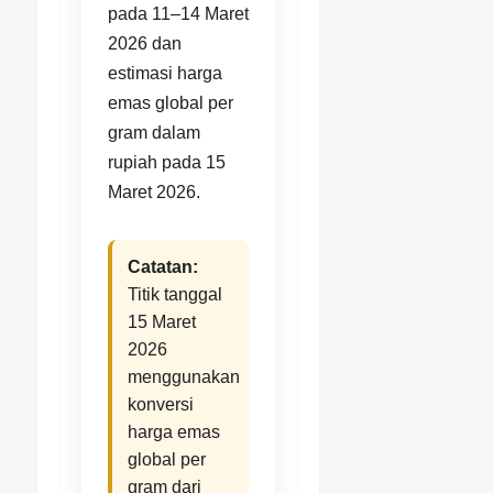
pada 11–14 Maret
2026 dan
estimasi harga
emas global per
gram dalam
rupiah pada 15
Maret 2026.
Catatan:
Titik tanggal
15 Maret
2026
menggunakan
konversi
harga emas
global per
gram dari