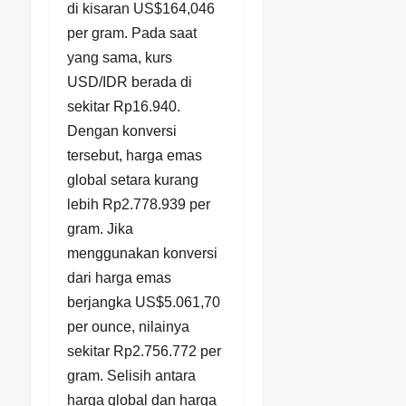
di kisaran US$164,046
per gram. Pada saat
yang sama, kurs
USD/IDR berada di
sekitar Rp16.940.
Dengan konversi
tersebut, harga emas
global setara kurang
lebih Rp2.778.939 per
gram. Jika
menggunakan konversi
dari harga emas
berjangka US$5.061,70
per ounce, nilainya
sekitar Rp2.756.772 per
gram. Selisih antara
harga global dan harga