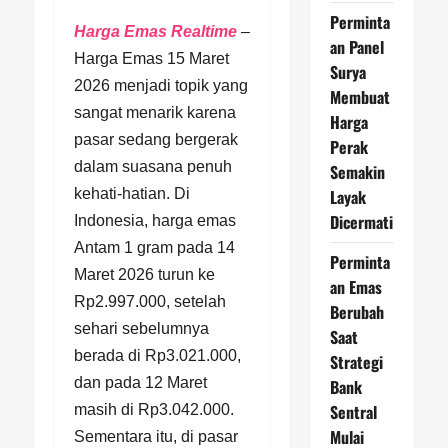
Perminta
Harga Emas Realtime
–
an Panel
Harga Emas 15 Maret
Surya
2026 menjadi topik yang
Membuat
sangat menarik karena
Harga
pasar sedang bergerak
Perak
dalam suasana penuh
Semakin
Layak
kehati-hatian. Di
Dicermati
Indonesia, harga emas
Antam 1 gram pada 14
Perminta
Maret 2026 turun ke
an Emas
Rp2.997.000, setelah
Berubah
sehari sebelumnya
Saat
berada di Rp3.021.000,
Strategi
dan pada 12 Maret
Bank
Sentral
masih di Rp3.042.000.
Mulai
Sementara itu, di pasar