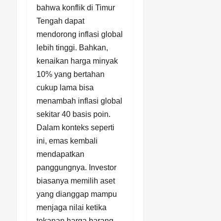
bahwa konflik di Timur
Tengah dapat
mendorong inflasi global
lebih tinggi. Bahkan,
kenaikan harga minyak
10% yang bertahan
cukup lama bisa
menambah inflasi global
sekitar 40 basis poin.
Dalam konteks seperti
ini, emas kembali
mendapatkan
panggungnya. Investor
biasanya memilih aset
yang dianggap mampu
menjaga nilai ketika
tekanan harga barang