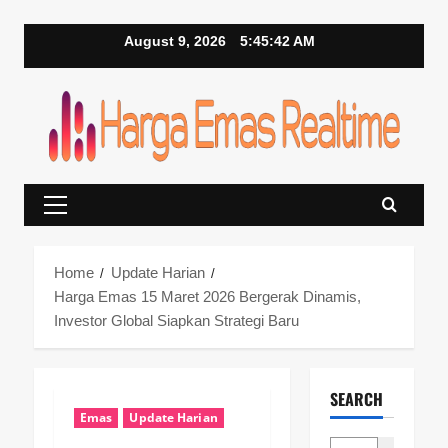
Skip
August 9, 2026
5:45:43 AM
to
content
Primary
Menu
Home
Update Harian
Harga Emas 15 Maret 2026 Bergerak Dinamis,
Investor Global Siapkan Strategi Baru
SEARCH
Emas
Update Harian