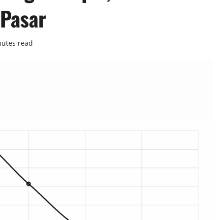
 Pasar
nutes read