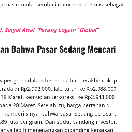
ir pasar mulai kembali mencermati emas sebagai
 Sinyal Awal “Perang Logam” Global
“
an Bahwa Pasar Sedang Mencari
mas per gram dalam beberapa hari terakhir cukup
rada di Rp2.992.000, lalu turun ke Rp2.988.000
a 18 Maret, kemudian terkoreksi ke Rp2.943.000
pada 20 Maret. Setelah itu, harga bertahan di
ni memberi sinyal bahwa pasar sedang berusaha
89 juta per gram. Dari sudut pandang investor,
asanya lebih menenangkan dibanding kenaikan