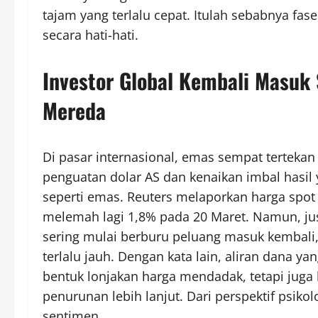
tajam yang terlalu cepat. Itulah sebabnya fas
secara hati-hati.
Investor Global Kembali Masuk 
Mereda
Di pasar internasional, emas sempat terteka
penguatan dolar AS dan kenaikan imbal hasil
seperti emas. Reuters melaporkan harga spot 
melemah lagi 1,8% pada 20 Maret. Namun, just
sering mulai berburu peluang masuk kembali,
terlalu jauh. Dengan kata lain, aliran dana y
bentuk lonjakan harga mendadak, tetapi juga 
penurunan lebih lanjut. Dari perspektif psiko
sentimen.