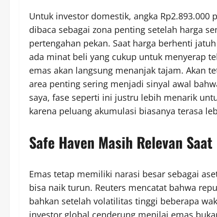
Untuk investor domestik, angka Rp2.893.000 p
dibaca sebagai zona penting setelah harga s
pertengahan pekan. Saat harga berhenti jatu
ada minat beli yang cukup untuk menyerap te
emas akan langsung menanjak tajam. Akan teta
area penting sering menjadi sinyal awal ba
saya, fase seperti ini justru lebih menarik unt
karena peluang akumulasi biasanya terasa lebi
Safe Haven Masih Relevan Saat
Emas tetap memiliki narasi besar sebagai as
bisa naik turun. Reuters mencatat bahwa repu
bahkan setelah volatilitas tinggi beberapa wak
investor global cenderung menilai emas bukan