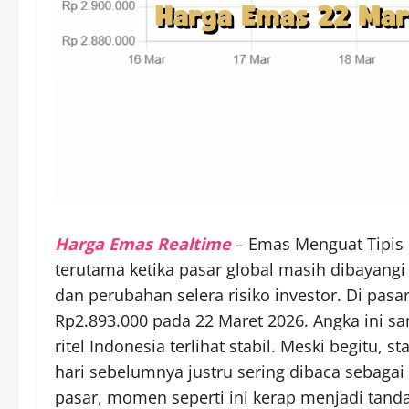
Harga Emas Realtime
– Emas Menguat Tipis 
terutama ketika pasar global masih dibayangi
dan perubahan selera risiko investor. Di pas
Rp2.893.000 pada 22 Maret 2026. Angka ini sa
ritel Indonesia terlihat stabil. Meski begitu,
hari sebelumnya justru sering dibaca sebagai
pasar, momen seperti ini kerap menjadi tanda