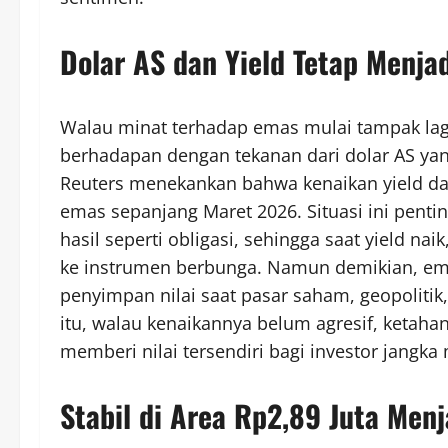
Dolar AS dan Yield Tetap Menj
Walau minat terhadap emas mulai tampak la
berhadapan dengan tekanan dari dolar AS yang
Reuters menekankan bahwa kenaikan yield da
emas sepanjang Maret 2026. Situasi ini pent
hasil seperti obligasi, sehingga saat yield n
ke instrumen berbunga. Namun demikian, emas
penyimpan nilai saat pasar saham, geopolitik,
itu, walau kenaikannya belum agresif, ketaha
memberi nilai tersendiri bagi investor jangk
Stabil di Area Rp2,89 Juta Menj