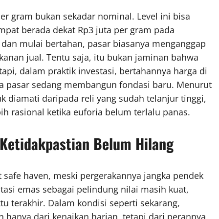
er gram bukan sekadar nominal. Level ini bisa
empat berada dekat Rp3 juta per gram pada
h dan mulai bertahan, pasar biasanya menganggap
kanan jual. Tentu saja, itu bukan jaminan bahwa
pi, dalam praktik investasi, bertahannya harga di
hwa pasar sedang membangun fondasi baru. Menurut
uk diamati daripada reli yang sudah telanjur tinggi,
h rasional ketika euforia belum terlalu panas.
 Ketidakpastian Belum Hilang
et safe haven, meski pergerakannya jangka pendek
tasi emas sebagai pelindung nilai masih kuat,
tu terakhir. Dalam kondisi seperti sekarang,
 hanya dari kenaikan harian, tetapi dari perannya