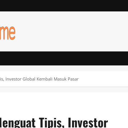
s, Investor Global Kembali Masuk Pasar
nguat Tipis, Investor