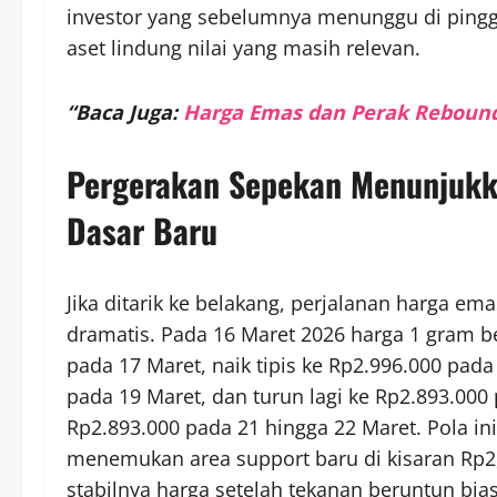
investor yang sebelumnya menunggu di pingg
aset lindung nilai yang masih relevan.
“Baca Juga:
Harga Emas dan Perak Rebound,
Pergerakan Sepekan Menunjukk
Dasar Baru
Jika ditarik ke belakang, perjalanan harga e
dramatis. Pada 16 Maret 2026 harga 1 gram be
pada 17 Maret, naik tipis ke Rp2.996.000 pad
pada 19 Maret, dan turun lagi ke Rp2.893.000 
Rp2.893.000 pada 21 hingga 22 Maret. Pola i
menemukan area support baru di kisaran Rp2,
stabilnya harga setelah tekanan beruntun bi