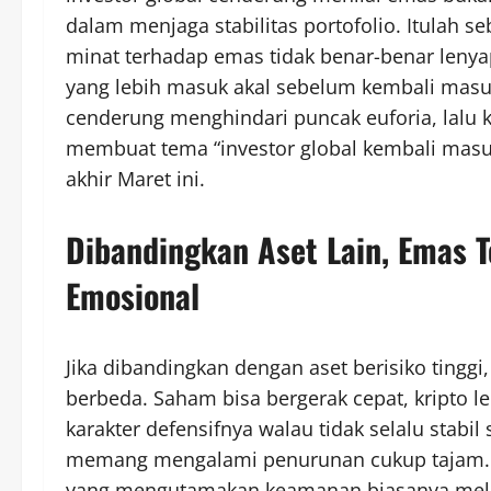
dalam menjaga stabilitas portofolio. Itulah
minat terhadap emas tidak benar-benar lenya
yang lebih masuk akal sebelum kembali masuk.
cenderung menghindari puncak euforia, lalu k
membuat tema “investor global kembali masu
akhir Maret ini.
Dibandingkan Aset Lain, Emas 
Emosional
Jika dibandingkan dengan aset berisiko ting
berbeda. Saham bisa bergerak cepat, kripto 
karakter defensifnya walau tidak selalu stabi
memang mengalami penurunan cukup tajam. N
yang mengutamakan keamanan biasanya melih