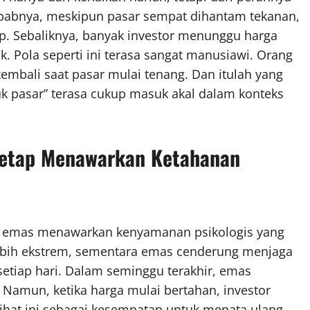
 sebabnya, meskipun pasar sempat dihantam tekanan,
p. Sebaliknya, banyak investor menunggu harga
 Pola seperti ini terasa sangat manusiawi. Orang
embali saat pasar mulai tenang. Dan itulah yang
k pasar” terasa cukup masuk akal dalam konteks
Tetap Menawarkan Ketahanan
gi, emas menawarkan kenyamanan psikologis yang
lebih ekstrem, sementara emas cenderung menjaga
l setiap hari. Dalam seminggu terakhir, emas
amun, ketika harga mulai bertahan, investor
at ini sebagai kesempatan untuk menata ulang