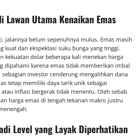
adi Lawan Utama Kenaikan Emas
gi, jalannya belum sepenuhnya mulus. Emas masih
 kuat dan ekspektasi suku bunga yang tinggi.
n kekuatan dolar beberapa kali menekan harga
ing dipahami karena emas tidak memberikan imbal
aik, sebagian investor cenderung mengalihkan dana
 tetap memiliki daya tarik unik sebagai
 atau inflasi bergerak tidak menentu. Oleh sebab
nan harga emas di tengah tekanan makro justru
a menengah.
adi Level yang Layak Diperhatikan