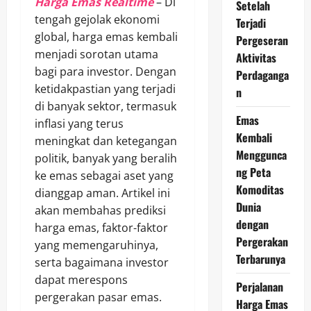
Harga Emas Realtime
– Di
Setelah
tengah gejolak ekonomi
Terjadi
global, harga emas kembali
Pergeseran
menjadi sorotan utama
Aktivitas
bagi para investor. Dengan
Perdaganga
ketidakpastian yang terjadi
n
di banyak sektor, termasuk
Emas
inflasi yang terus
Kembali
meningkat dan ketegangan
Menggunca
politik, banyak yang beralih
ng Peta
ke emas sebagai aset yang
Komoditas
dianggap aman. Artikel ini
Dunia
akan membahas prediksi
dengan
harga emas, faktor-faktor
Pergerakan
yang memengaruhinya,
Terbarunya
serta bagaimana investor
dapat merespons
Perjalanan
pergerakan pasar emas.
Harga Emas