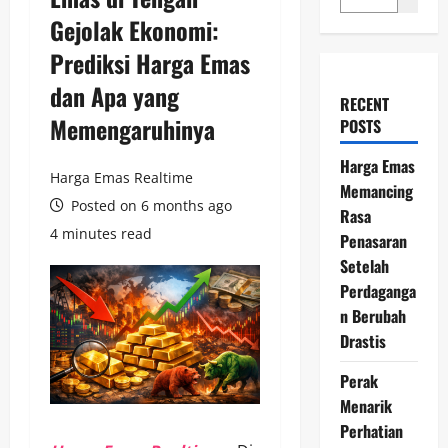
Gejolak Ekonomi:
Prediksi Harga Emas
dan Apa yang
RECENT
Memengaruhinya
POSTS
Harga Emas
Harga Emas Realtime
Memancing
Posted on 6 months ago
Rasa
4 minutes read
Penasaran
Setelah
Perdaganga
n Berubah
Drastis
Perak
Menarik
Perhatian