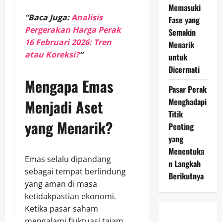
Memasuki
“Baca Juga:
Analisis
Fase yang
Pergerakan Harga Perak
Semakin
16 Februari 2026: Tren
Menarik
atau Koreksi?
“
untuk
Dicermati
Mengapa Emas
Pasar Perak
Menghadapi
Menjadi Aset
Titik
yang Menarik?
Penting
yang
Menentuka
Emas selalu dipandang
n Langkah
sebagai tempat berlindung
Berikutnya
yang aman di masa
ketidakpastian ekonomi.
Ketika pasar saham
mengalami fluktuasi tajam