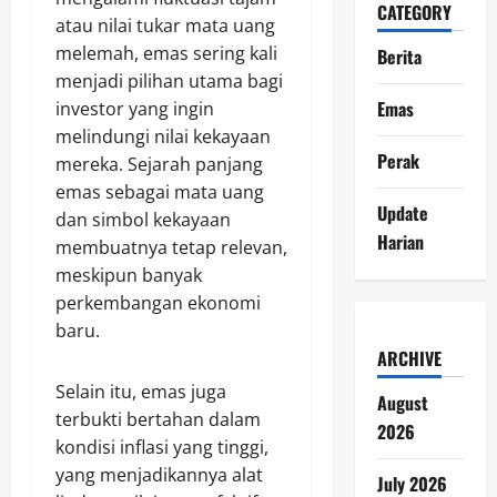
CATEGORY
atau nilai tukar mata uang
melemah, emas sering kali
Berita
menjadi pilihan utama bagi
Emas
investor yang ingin
melindungi nilai kekayaan
Perak
mereka. Sejarah panjang
emas sebagai mata uang
Update
dan simbol kekayaan
Harian
membuatnya tetap relevan,
meskipun banyak
perkembangan ekonomi
baru.
ARCHIVE
Selain itu, emas juga
August
terbukti bertahan dalam
2026
kondisi inflasi yang tinggi,
yang menjadikannya alat
July 2026