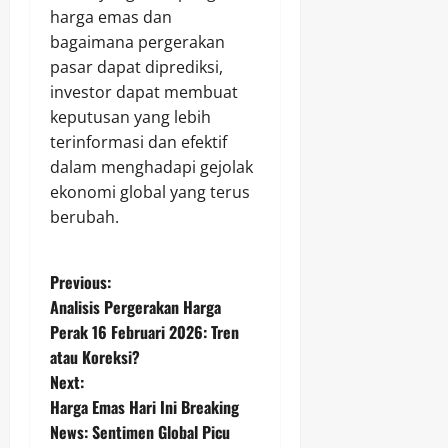
harga emas dan
bagaimana pergerakan
pasar dapat diprediksi,
investor dapat membuat
keputusan yang lebih
terinformasi dan efektif
dalam menghadapi gejolak
ekonomi global yang terus
berubah.
P
Previous:
Analisis Pergerakan Harga
o
Perak 16 Februari 2026: Tren
atau Koreksi?
s
Next:
t
Harga Emas Hari Ini Breaking
News: Sentimen Global Picu