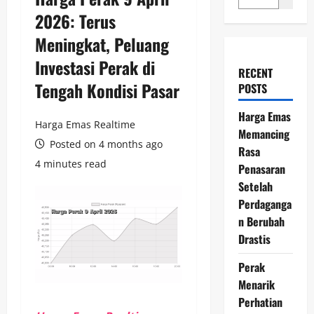
2026: Terus
Meningkat, Peluang
Investasi Perak di
RECENT
Tengah Kondisi Pasar
POSTS
Harga Emas
Harga Emas Realtime
Memancing
Posted on 4 months ago
Rasa
4 minutes read
Penasaran
Setelah
Perdaganga
n Berubah
Drastis
Perak
Menarik
Perhatian