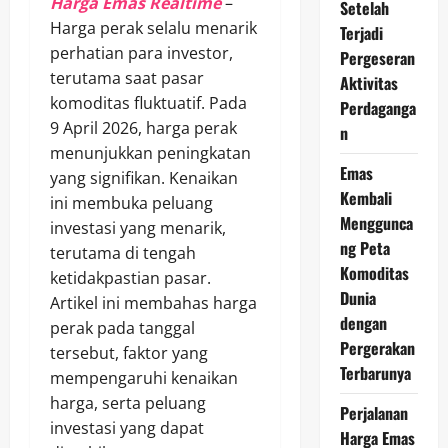
Harga Emas Realtime
–
Setelah
Harga perak selalu menarik
Terjadi
perhatian para investor,
Pergeseran
terutama saat pasar
Aktivitas
komoditas fluktuatif. Pada
Perdaganga
9 April 2026, harga perak
n
menunjukkan peningkatan
Emas
yang signifikan. Kenaikan
Kembali
ini membuka peluang
Menggunca
investasi yang menarik,
ng Peta
terutama di tengah
Komoditas
ketidakpastian pasar.
Dunia
Artikel ini membahas harga
dengan
perak pada tanggal
Pergerakan
tersebut, faktor yang
Terbarunya
mempengaruhi kenaikan
harga, serta peluang
Perjalanan
investasi yang dapat
Harga Emas