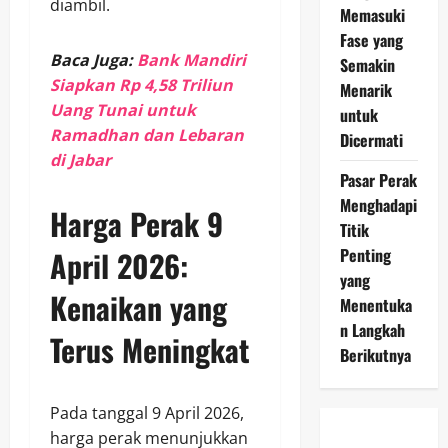
diambil.
Memasuki
Fase yang
Baca Juga:
Bank Mandiri
Semakin
Siapkan Rp 4,58 Triliun
Menarik
Uang Tunai untuk
untuk
Ramadhan dan Lebaran
Dicermati
di Jabar
Pasar Perak
Menghadapi
Harga Perak 9
Titik
Penting
April 2026:
yang
Kenaikan yang
Menentuka
n Langkah
Terus Meningkat
Berikutnya
Pada tanggal 9 April 2026,
harga perak menunjukkan