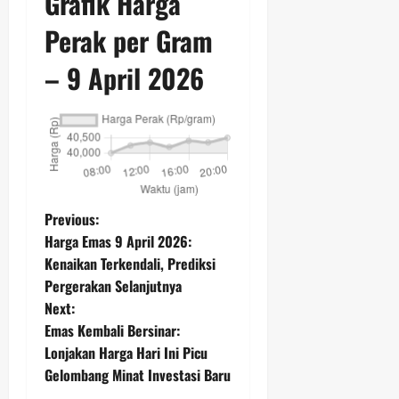
Grafik Harga
Perak per Gram
– 9 April 2026
P
Previous:
Harga Emas 9 April 2026:
o
Kenaikan Terkendali, Prediksi
Pergerakan Selanjutnya
s
Next:
t
Emas Kembali Bersinar:
Lonjakan Harga Hari Ini Picu
n
Gelombang Minat Investasi Baru