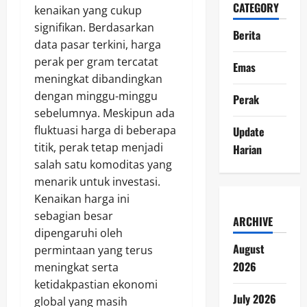
CATEGORY
kenaikan yang cukup
signifikan. Berdasarkan
Berita
data pasar terkini, harga
perak per gram tercatat
Emas
meningkat dibandingkan
dengan minggu-minggu
Perak
sebelumnya. Meskipun ada
fluktuasi harga di beberapa
Update
titik, perak tetap menjadi
Harian
salah satu komoditas yang
menarik untuk investasi.
Kenaikan harga ini
sebagian besar
ARCHIVE
dipengaruhi oleh
August
permintaan yang terus
2026
meningkat serta
ketidakpastian ekonomi
July 2026
global yang masih