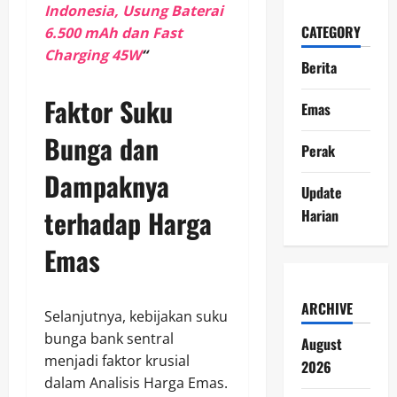
Indonesia, Usung Baterai
CATEGORY
6.500 mAh dan Fast
Charging 45W
“
Berita
Faktor Suku
Emas
Bunga dan
Perak
Dampaknya
Update
terhadap Harga
Harian
Emas
ARCHIVE
Selanjutnya, kebijakan suku
bunga bank sentral
August
menjadi faktor krusial
2026
dalam Analisis Harga Emas.