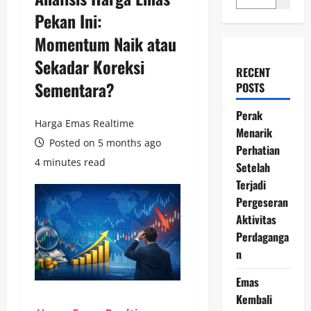
Pekan Ini:
Momentum Naik atau
Sekadar Koreksi
RECENT
Sementara?
POSTS
Perak
Harga Emas Realtime
Menarik
Posted on 5 months ago
Perhatian
4 minutes read
Setelah
Terjadi
Pergeseran
Aktivitas
Perdaganga
n
Emas
Kembali