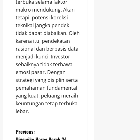
terbuka selama faktor
makro mendukung. Akan
tetapi, potensi koreksi
teknikal jangka pendek
tidak dapat diabaikan. Oleh
karena itu, pendekatan
rasional dan berbasis data
menjadi kunci. Investor
sebaiknya tidak terbawa
emosi pasar. Dengan
strategi yang disiplin serta
pemahaman fundamental
yang kuat, peluang meraih
keuntungan tetap terbuka
lebar.
P
Previous:
Dinamika Harga Perak 24