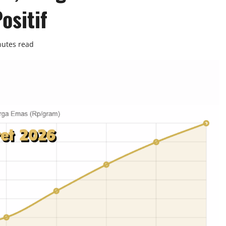
ositif
nutes read