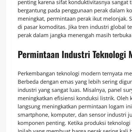
penting karena sifat konduktivitasnya sangat t
bergantung pada penggunaan perak dalam komp
meningkat, permintaan perak ikut melonjak. 
di pasar komoditas. Jika tren industri global
perak dalam jangka menengah masih terbuka 
Permintaan Industri Teknologi 
Perkembangan teknologi modern ternyata mem
Berbeda dengan emas yang lebih sering diguna
industri yang sangat luas. Misalnya, panel s
meningkatkan efisiensi konduksi listrik. Oleh
langsung meningkatkan permintaan logam ini. S
smartphone, komputer, dan sensor industri 
komponen penting. Ketika produksi teknologi 
Inilah yang membuat harga perak sering kali 