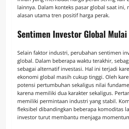
lainnya. Dalam konteks pasar global saat ini,
alasan utama tren positif harga perak.
Sentimen Investor Global Mulai
Selain faktor industri, perubahan sentimen i
global. Dalam beberapa waktu terakhir, sebag
sebagai alternatif investasi. Hal ini terjadi k
ekonomi global masih cukup tinggi. Oleh kare
potensi pertumbuhan sekaligus nilai fundamen
karena memiliki dua karakter sekaligus. Perta
memiliki permintaan industri yang stabil. Ko
fleksibel dibandingkan beberapa komoditas l
investor turut membantu menjaga momentum k