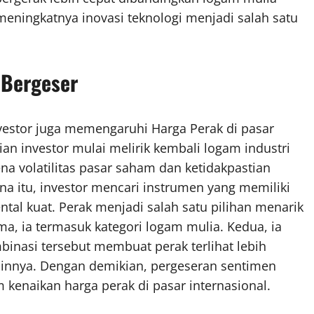
 meningkatnya inovasi teknologi menjadi salah satu
 Bergeser
nvestor juga memengaruhi Harga Perak di pasar
ian investor mulai melirik kembali logam industri
arena volatilitas pasar saham dan ketidakpastian
na itu, investor mencari instrumen yang memiliki
tal kuat. Perak menjadi salah satu pilihan menarik
ma, ia termasuk kategori logam mulia. Kedua, ia
mbinasi tersebut membuat perak terlihat lebih
ainnya. Dengan demikian, pergeseran sentimen
enaikan harga perak di pasar internasional.