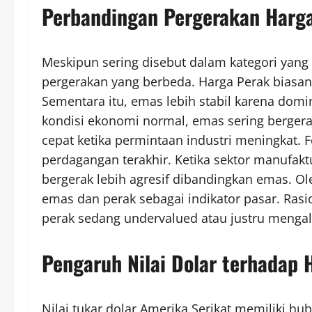
Perbandingan Pergerakan Harg
Meskipun sering disebut dalam kategori yang
pergerakan yang berbeda. Harga Perak biasanya
Sementara itu, emas lebih stabil karena domi
kondisi ekonomi normal, emas sering bergera
cepat ketika permintaan industri meningkat. 
perdagangan terakhir. Ketika sektor manufakt
bergerak lebih agresif dibandingkan emas. Ol
emas dan perak sebagai indikator pasar. Rasi
perak sedang undervalued atau justru menga
Pengaruh Nilai Dolar terhadap 
Nilai tukar dolar Amerika Serikat memiliki hu