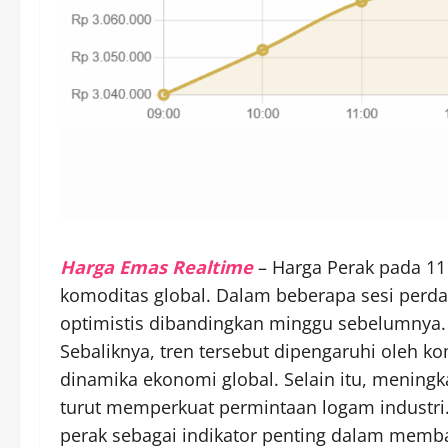
Harga Emas Realtime
– Harga Perak pada 11
komoditas global. Dalam beberapa sesi perdag
optimistis dibandingkan minggu sebelumnya. Ko
Sebaliknya, tren tersebut dipengaruhi oleh kom
dinamika ekonomi global. Selain itu, meningk
turut memperkuat permintaan logam industri
perak sebagai indikator penting dalam memb