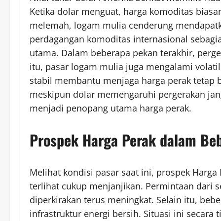
Ketika dolar menguat, harga komoditas biasan
melemah, logam mulia cenderung mendapatka
perdagangan komoditas internasional sebagi
utama. Dalam beberapa pekan terakhir, pergera
itu, pasar logam mulia juga mengalami volati
stabil membantu menjaga harga perak tetap be
meskipun dolar memengaruhi pergerakan jang
menjadi penopang utama harga perak.
Prospek Harga Perak dalam Be
Melihat kondisi pasar saat ini, prospek Harg
terlihat cukup menjanjikan. Permintaan dari s
diperkirakan terus meningkat. Selain itu, be
infrastruktur energi bersih. Situasi ini seca