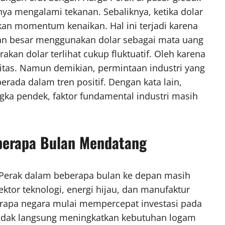
ya mengalami tekanan. Sebaliknya, ketika dolar
n momentum kenaikan. Hal ini terjadi karena
an besar menggunakan dolar sebagai mata uang
kan dolar terlihat cukup fluktuatif. Oleh karena
litas. Namun demikian, permintaan industri yang
rada dalam tren positif. Dengan kata lain,
ka pendek, faktor fundamental industri masih
berapa Bulan Mendatang
a Perak dalam beberapa bulan ke depan masih
ektor teknologi, energi hijau, dan manufaktur
berapa negara mulai mempercepat investasi pada
ra tidak langsung meningkatkan kebutuhan logam