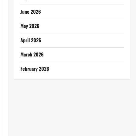
June 2026
May 2026
April 2026
March 2026
February 2026