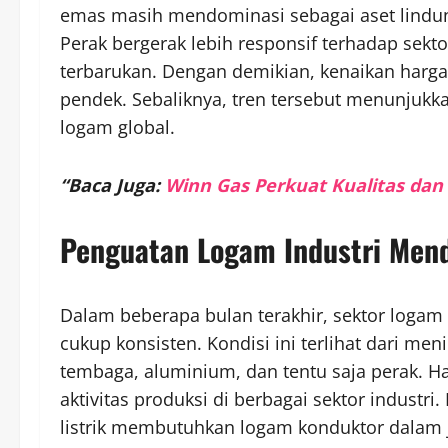
emas masih mendominasi sebagai aset lindung
Perak bergerak lebih responsif terhadap sekto
terbarukan. Dengan demikian, kenaikan harga 
pendek. Sebaliknya, tren tersebut menunjukk
logam global.
“Baca Juga:
Winn Gas Perkuat Kualitas dan 
Penguatan Logam Industri Men
Dalam beberapa bulan terakhir, sektor logam
cukup konsisten. Kondisi ini terlihat dari me
tembaga, aluminium, dan tentu saja perak. H
aktivitas produksi di berbagai sektor industri
listrik membutuhkan logam konduktor dalam 