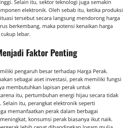
inggi. Selain itu, sektor teknologi juga semakin
onen elektronik. Oleh sebab itu, ketika produksi
Situasi tersebut secara langsung mendorong harga
 terus berkembang, maka potensi kenaikan harga
cukup lebar.
Menjadi Faktor Penting
iliki pengaruh besar terhadap Harga Perak.
kan sebagai aset investasi, perak memiliki fungsi
urya membutuhkan lapisan perak untuk
 karena itu, pertumbuhan energi hijau secara tidak
elain itu, perangkat elektronik seperti
juga memanfaatkan perak dalam berbagai
meningkat, konsumsi perak biasanya ikut naik.
bergerak lebih cepat dibandingkan logam mulia