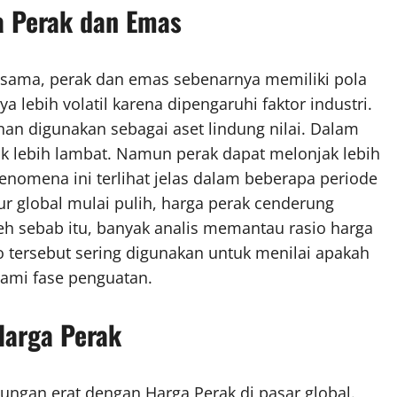
a Perak dan Emas
 sama, perak dan emas sebenarnya memiliki pola
 lebih volatil karena dipengaruhi faktor industri.
nan digunakan sebagai aset lindung nilai. Dalam
k lebih lambat. Namun perak dapat melonjak lebih
Fenomena ini terlihat jelas dalam beberapa periode
ur global mulai pulih, harga perak cenderung
eh sebab itu, banyak analis memantau rasio harga
o tersebut sering digunakan untuk menilai apakah
lami fase penguatan.
Harga Perak
bungan erat dengan Harga Perak di pasar global.