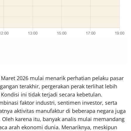
 Maret 2026 mulai menarik perhatian pelaku pasar
angan terakhir, pergerakan perak terlihat lebih
ndisi ini tidak terjadi secara kebetulan.
binasi faktor industri, sentimen investor, serta
atnya aktivitas manufaktur di beberapa negara juga
. Oleh karena itu, banyak analis mulai memandang
aca arah ekonomi dunia. Menariknya, meskipun