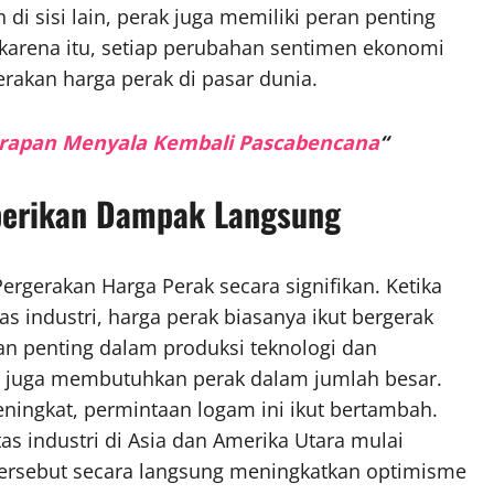
i sisi lain, perak juga memiliki peran penting
 karena itu, setiap perubahan sentimen ekonomi
rakan harga perak di pasar dunia.
Harapan Menyala Kembali Pascabencana
“
berikan Dampak Langsung
ergerakan Harga Perak secara signifikan. Ketika
 industri, harga perak biasanya ikut bergerak
eran penting dalam produksi teknologi dan
ukan juga membutuhkan perak dalam jumlah besar.
meningkat, permintaan logam ini ikut bertambah.
as industri di Asia dan Amerika Utara mulai
ersebut secara langsung meningkatkan optimisme