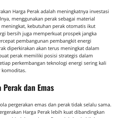
rakan Harga Perak adalah meningkatnya investasi
salnya, menggunakan perak sebagai material
a meningkat, kebutuhan perak otomatis ikut
ergi bersih juga memperkuat prospek jangka
percepat pembangunan pembangkit energi
ak diperkirakan akan terus meningkat dalam
at perak memiliki posisi strategis dalam
etiap perkembangan teknologi energi sering kali
r komoditas.
a Perak dan Emas
la pergerakan emas dan perak tidak selalu sama.
Pergerakan Harga Perak lebih kuat dibandingkan