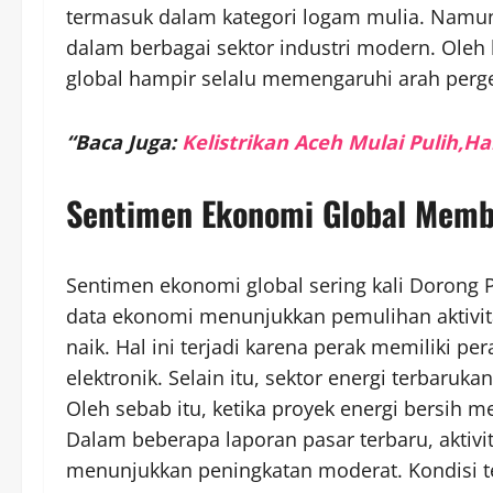
termasuk dalam kategori logam mulia. Namun d
dalam berbagai sektor industri modern. Oleh
global hampir selalu memengaruhi arah perge
“Baca Juga:
Kelistrikan Aceh Mulai Pulih,
Sentimen Ekonomi Global Mem
Sentimen ekonomi global sering kali Dorong P
data ekonomi menunjukkan pemulihan aktivitas
naik. Hal ini terjadi karena perak memiliki p
elektronik. Selain itu, sektor energi terbar
Oleh sebab itu, ketika proyek energi bersih 
Dalam beberapa laporan pasar terbaru, aktivit
menunjukkan peningkatan moderat. Kondisi t