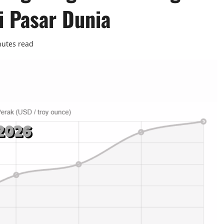
i Pasar Dunia
nutes read