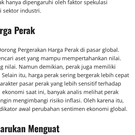
k hanya dipengaruhi oleh faktor spekulasi
 sektor industri.
rga Perak
 Dorong Pergerakan Harga Perak di pasar global.
 mencari aset yang mampu mempertahankan nilai.
 nilai. Namun demikian, perak juga memiliki
elain itu, harga perak sering bergerak lebih cepat
rakter pasar perak yang lebih sensitif terhadap
 ekonomi saat ini, banyak analis melihat perak
ingin mengimbangi risiko inflasi. Oleh karena itu,
ndikator awal perubahan sentimen ekonomi global.
rbarukan Menguat