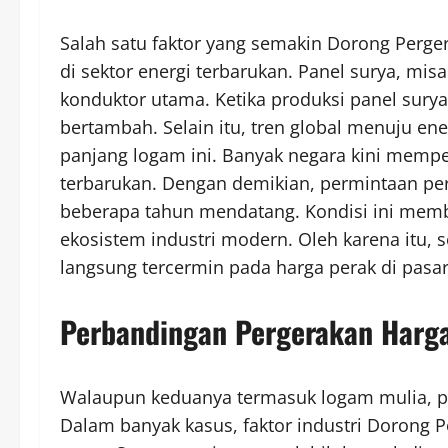
Salah satu faktor yang semakin Dorong Perge
di sektor energi terbarukan. Panel surya, mi
konduktor utama. Ketika produksi panel sury
bertambah. Selain itu, tren global menuju en
panjang logam ini. Banyak negara kini mem
terbarukan. Dengan demikian, permintaan per
beberapa tahun mendatang. Kondisi ini membu
ekosistem industri modern. Oleh karena itu, s
langsung tercermin pada harga perak di pasa
Perbandingan Pergerakan Harg
Walaupun keduanya termasuk logam mulia, po
Dalam banyak kasus, faktor industri Dorong 