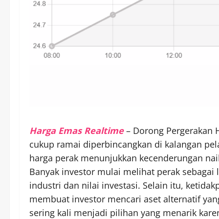
Harga Emas Realtime
– Dorong Pergerakan H
cukup ramai diperbincangkan di kalangan pel
harga perak menunjukkan kecenderungan naik
Banyak investor mulai melihat perak sebagai
industri dan nilai investasi. Selain itu, keti
membuat investor mencari aset alternatif yang 
sering kali menjadi pilihan yang menarik karen