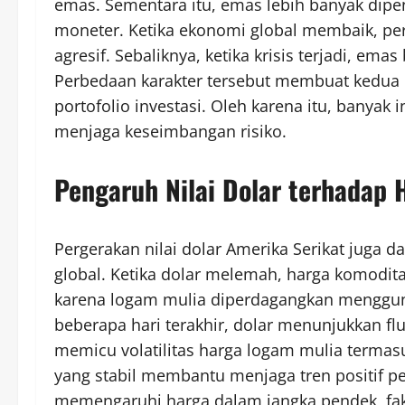
emas. Sementara itu, emas lebih banyak dipen
moneter. Ketika ekonomi global membaik, per
agresif. Sebaliknya, ketika krisis terjadi, ema
Perbedaan karakter tersebut membuat kedua 
portofolio investasi. Oleh karena itu, bany
menjaga keseimbangan risiko.
Pengaruh Nilai Dolar terhadap 
Pergerakan nilai dolar Amerika Serikat juga 
global. Ketika dolar melemah, harga komodita
karena logam mulia diperdagangkan menggun
beberapa hari terakhir, dolar menunjukkan flu
memicu volatilitas harga logam mulia termas
yang stabil membantu menjaga tren positif pe
memengaruhi harga dalam jangka pendek, fa