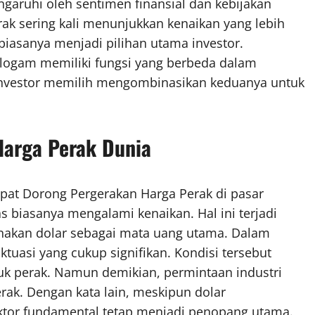
garuhi oleh sentimen finansial dan kebijakan
ak sering kali menunjukkan kenaikan yang lebih
s biasanya menjadi pilihan utama investor.
logam memiliki fungsi yang berbeda dalam
ak investor memilih mengombinasikan keduanya untuk
Harga Perak Dunia
dapat Dorong Pergerakan Harga Perak di pasar
s biasanya mengalami kenaikan. Hal ini terjadi
akan dolar sebagai mata uang utama. Dalam
ktuasi yang cukup signifikan. Kondisi tersebut
uk perak. Namun demikian, permintaan industri
rak. Dengan kata lain, meskipun dolar
ktor fundamental tetap menjadi penopang utama.