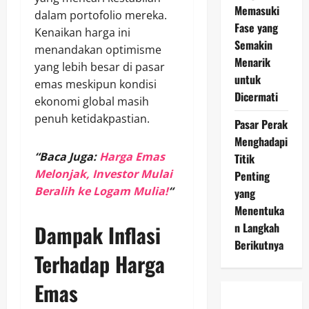
Memasuki
dalam portofolio mereka.
Fase yang
Kenaikan harga ini
Semakin
menandakan optimisme
Menarik
yang lebih besar di pasar
untuk
emas meskipun kondisi
Dicermati
ekonomi global masih
penuh ketidakpastian.
Pasar Perak
Menghadapi
“Baca Juga:
Harga Emas
Titik
Melonjak, Investor Mulai
Penting
Beralih ke Logam Mulia!
“
yang
Menentuka
n Langkah
Dampak Inflasi
Berikutnya
Terhadap Harga
Emas