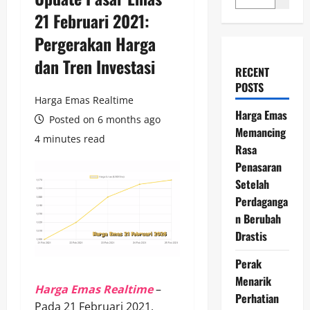
21 Februari 2021:
Pergerakan Harga
dan Tren Investasi
RECENT
POSTS
Harga Emas Realtime
Harga Emas
Posted on 6 months ago
Memancing
4 minutes read
Rasa
Penasaran
Setelah
Perdaganga
n Berubah
Drastis
Perak
Menarik
Harga Emas Realtime
–
Perhatian
Pada 21 Februari 2021,