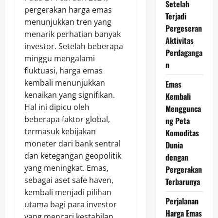
Setelah
pergerakan harga emas
Terjadi
menunjukkan tren yang
Pergeseran
menarik perhatian banyak
Aktivitas
investor. Setelah beberapa
Perdaganga
minggu mengalami
n
fluktuasi, harga emas
kembali menunjukkan
Emas
kenaikan yang signifikan.
Kembali
Hal ini dipicu oleh
Menggunca
beberapa faktor global,
ng Peta
termasuk kebijakan
Komoditas
moneter dari bank sentral
Dunia
dan ketegangan geopolitik
dengan
yang meningkat. Emas,
Pergerakan
sebagai aset safe haven,
Terbarunya
kembali menjadi pilihan
Perjalanan
utama bagi para investor
Harga Emas
yang mencari kestabilan