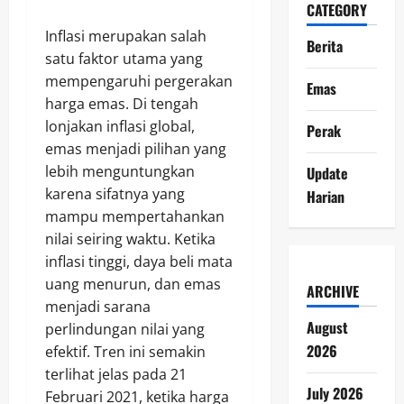
CATEGORY
Inflasi merupakan salah
Berita
satu faktor utama yang
mempengaruhi pergerakan
Emas
harga emas. Di tengah
lonjakan inflasi global,
Perak
emas menjadi pilihan yang
lebih menguntungkan
Update
karena sifatnya yang
Harian
mampu mempertahankan
nilai seiring waktu. Ketika
inflasi tinggi, daya beli mata
uang menurun, dan emas
ARCHIVE
menjadi sarana
August
perlindungan nilai yang
2026
efektif. Tren ini semakin
terlihat jelas pada 21
July 2026
Februari 2021, ketika harga