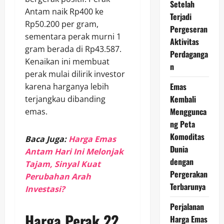
Setelah
Antam naik Rp400 ke
Terjadi
Rp50.200 per gram,
Pergeseran
sementara perak murni 1
Aktivitas
gram berada di Rp43.587.
Perdaganga
Kenaikan ini membuat
n
perak mulai dilirik investor
Emas
karena harganya lebih
Kembali
terjangkau dibanding
Menggunca
emas.
ng Peta
Komoditas
Baca Juga:
Harga Emas
Dunia
Antam Hari Ini Melonjak
dengan
Tajam, Sinyal Kuat
Pergerakan
Perubahan Arah
Terbarunya
Investasi?
Perjalanan
Harga Perak 22
Harga Emas