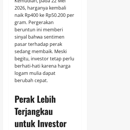
Kemudian, pada 22 Mei
2026, harganya kembali
naik Rp400 ke Rp50.200 per
gram. Pergerakan
beruntun ini memberi
sinyal bahwa sentimen
pasar terhadap perak
sedang membaik. Meski
begitu, investor tetap perlu
berhati-hati karena harga
logam mulia dapat
berubah cepat.
Perak Lebih
Terjangkau
untuk Investor