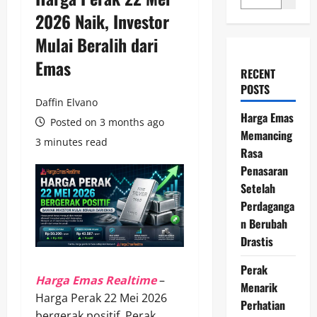
2026 Naik, Investor
Mulai Beralih dari
Emas
RECENT
POSTS
Daffin Elvano
Harga Emas
Posted on 3 months ago
Memancing
3 minutes read
Rasa
Penasaran
Setelah
Perdaganga
n Berubah
Drastis
Perak
Harga Emas Realtime
–
Menarik
Harga Perak 22 Mei 2026
Perhatian
bergerak positif. Perak